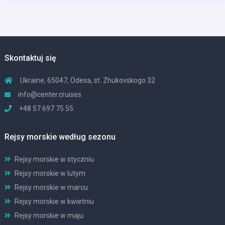
Skontaktuj się
Ukraine, 65047, Odesa, st. Zhukovskogo 32
info@center.cruises
+48 57 697 75 55
Rejsy morskie według sezonu
Rejsy morskie w styczniu
Rejsy morskie w lutym
Rejsy morskie w marcu
Rejsy morskie w kwietniu
Rejsy morskie w maju