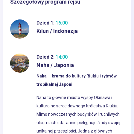
Szczegółowy program rejsu
Dzień 1:
16:00
Kilun / Indonezja
Dzień 2:
14:00
Naha / Japonia
Naha — brama do kultury Riukiu i rytmów
tropikalnej Japonii
Naha to główne miasto wyspy Okinawa i
kulturalne serce dawnego Królestwa Riukiu.
Mimo nowoczesnych budynków i ruchliwych
ulic, miasto starannie pielęgnuje ślady swojej
unikalnej przeszłości. Jedną z głównych