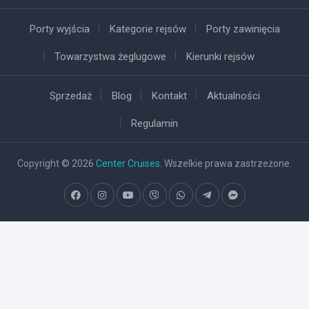
Porty wyjścia
Kategorie rejsów
Porty zawinięcia
Towarzystwa żeglugowe
Kierunki rejsów
Sprzedaż
Blog
Kontakt
Aktualności
Regulamin
Copyright © 2026
Center Cruises
. Wszelkie prawa zastrzeżone.