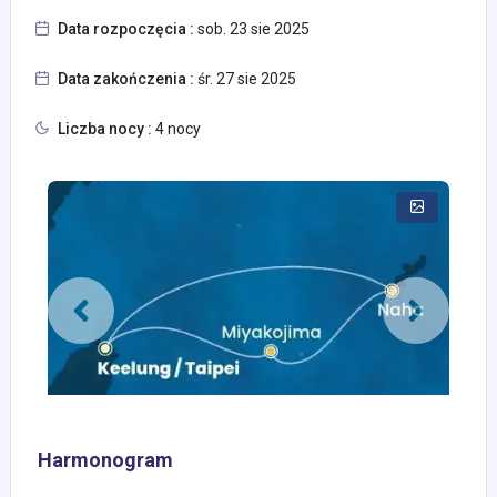
Data rozpoczęcia :
sob. 23 sie 2025
Data zakończenia :
śr. 27 sie 2025
Liczba nocy :
4 nocy
Harmonogram