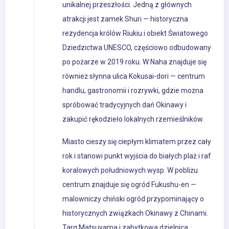
unikalnej przeszłości. Jedną z głównych
atrakcji jest zamek Shuri — historyczna
rezydencja królów Riukiu i obiekt Światowego
Dziedzictwa UNESCO, częściowo odbudowany
po pożarze w 2019 roku. W Naha znajduje się
również słynna ulica Kokusai-dori — centrum
handlu, gastronomii i rozrywki, gdzie można
spróbować tradycyjnych dań Okinawy i
zakupić rękodzieło lokalnych rzemieślników.
Miasto cieszy się ciepłym klimatem przez cały
rok i stanowi punkt wyjścia do białych plaż i raf
koralowych południowych wysp. W pobliżu
centrum znajduje się ogród Fukushu-en —
malowniczy chiński ogród przypominający o
historycznych związkach Okinawy z Chinami.
Targ Matsuyama i zabytkowa dzielnica