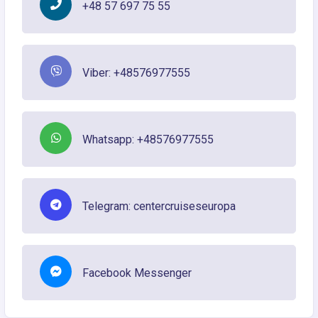
+48 57 697 75 55
Viber: +48576977555
Whatsapp: +48576977555
Telegram: centercruiseseuropa
Facebook Messenger