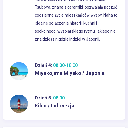
Tsuboya, znana z ceramiki, pozwalają poczuć
codzienne życie mieszkańców wyspy. Naha to
idealne połączenie historii, kuchni i
spokojnego, wyspiarskiego rytmu, jakiego nie
znajdziesz nigdzie indziej w Japonii.
Dzień 4:
08:00-18:00
Miyakojima Miyako / Japonia
Dzień 5:
08:00
Kilun / Indonezja