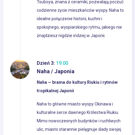
Tsuboya, znana z ceramiki, pozwalają poczuć
codzienne życie mieszkańców wyspy. Naha to
idealne połączenie historii, kuchni i
spokojnego, wyspiarskiego rytmu, jakiego nie
znajdziesz nigdzie indziej w Japonii.
Dzień 3:
19:00
Naha / Japonia
Naha — brama do kultury Riukiu i rytmów
tropikalnej Japonii
Naha to główne miasto wyspy Okinawa i
kulturalne serce dawnego Królestwa Riukiu.
Mimo nowoczesnych budynków i ruchliwych
ulic, miasto starannie pielęgnuje ślady swojej