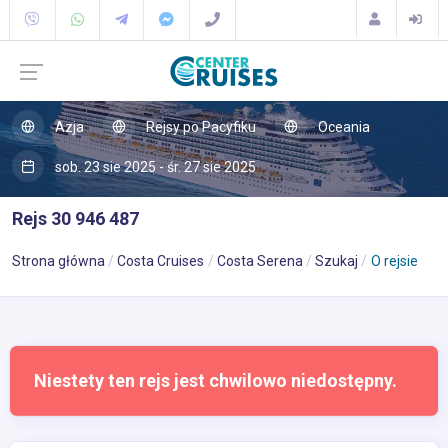
Azja
Rejsy po Pacyfiku
Oceania
sob. 23 sie 2025 - śr. 27 sie 2025
Rejs 30 946 487
Strona główna
Costa Cruises
Costa Serena
Szukaj
O rejsie
Niestety ten rejs jest chwilowo niedostępny.