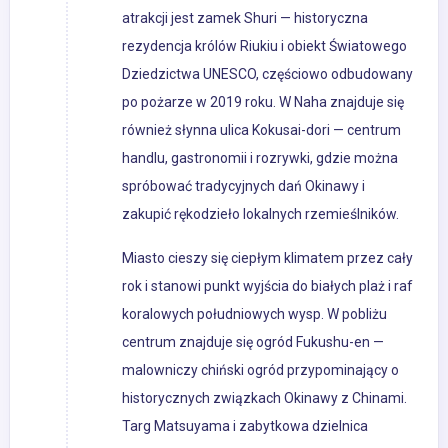
atrakcji jest zamek Shuri — historyczna
rezydencja królów Riukiu i obiekt Światowego
Dziedzictwa UNESCO, częściowo odbudowany
po pożarze w 2019 roku. W Naha znajduje się
również słynna ulica Kokusai-dori — centrum
handlu, gastronomii i rozrywki, gdzie można
spróbować tradycyjnych dań Okinawy i
zakupić rękodzieło lokalnych rzemieślników.
Miasto cieszy się ciepłym klimatem przez cały
rok i stanowi punkt wyjścia do białych plaż i raf
koralowych południowych wysp. W pobliżu
centrum znajduje się ogród Fukushu-en —
malowniczy chiński ogród przypominający o
historycznych związkach Okinawy z Chinami.
Targ Matsuyama i zabytkowa dzielnica