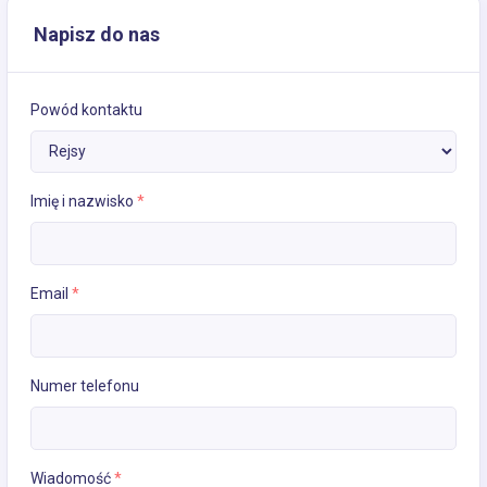
Napisz do nas
Powód kontaktu
Imię i nazwisko
*
Email
*
Numer telefonu
Wiadomość
*