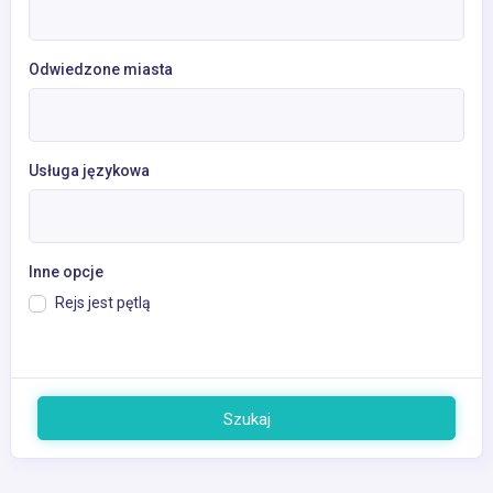
Odwiedzone miasta
Usługa językowa
Inne opcje
Rejs jest pętlą
Szukaj