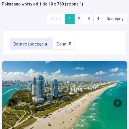
Pokazano wpisy od 1 do 10 z 769 (strona 1)
Cofnij
1
2
3
4
Następny
Data rozpoczęcia
Cena
Previous
Next