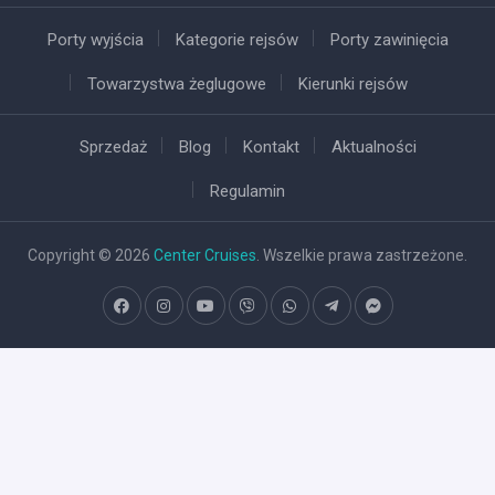
Porty wyjścia
Kategorie rejsów
Porty zawinięcia
Towarzystwa żeglugowe
Kierunki rejsów
Sprzedaż
Blog
Kontakt
Aktualności
Regulamin
Copyright © 2026
Center Cruises
. Wszelkie prawa zastrzeżone.