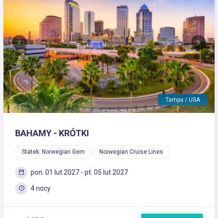
Previous
Next
Tampa / USA
BAHAMY - KRÓTKI
Statek: Norwegian Gem
Norwegian Cruise Lines
pon. 01 lut 2027 - pt. 05 lut 2027
4 nocy