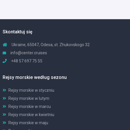
Skontaktuj się
Ukraine, 65047, Odesa, st. Zhukovskogo 32
info@center.cruises
+48 57 697 75 55
Rejsy morskie według sezonu
Rejsy morskie w styczniu
Rejsy morskie w lutym
Rejsy morskie w marcu
Rejsy morskie w kwietniu
Rejsy morskie w maju