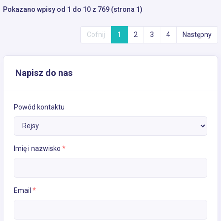
Pokazano wpisy od 1 do 10 z 769 (strona 1)
Cofnij
1
2
3
4
Następny
Napisz do nas
Powód kontaktu
Imię i nazwisko
*
Email
*