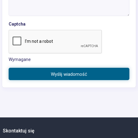
Captcha
Wymagane
Wyślij wiadomość
Skontaktuj się