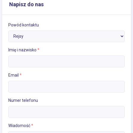
Napisz do nas
Powód kontaktu
Imię i nazwisko
*
Email
*
Numer telefonu
Wiadomość
*