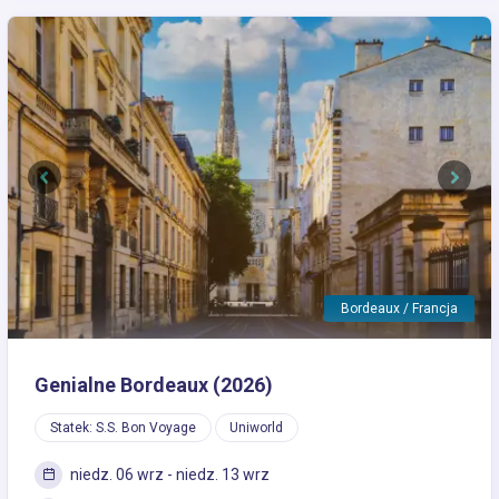
Previous
Next
Bordeaux / Francja
Genialne Bordeaux (2026)
Statek: S.S. Bon Voyage
Uniworld
niedz. 06 wrz - niedz. 13 wrz