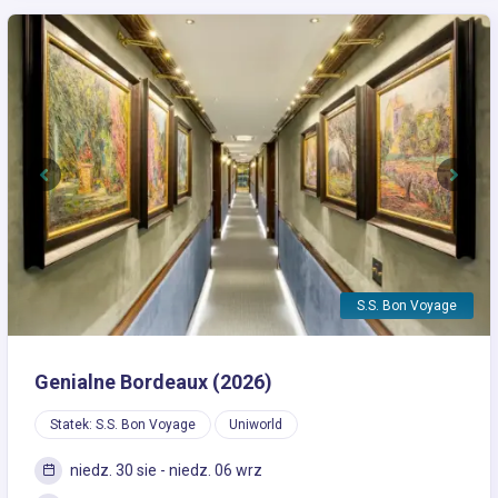
Previous
Next
S.S. Bon Voyage
Genialne Bordeaux (2026)
Statek: S.S. Bon Voyage
Uniworld
niedz. 30 sie - niedz. 06 wrz