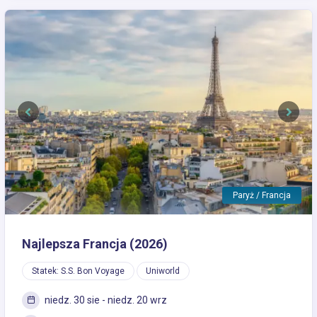
Previous
Next
Paryż / Francja
Najlepsza Francja (2026)
Statek: S.S. Bon Voyage
Uniworld
niedz. 30 sie - niedz. 20 wrz