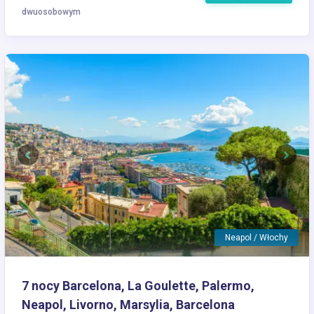
więcej
dwuosobowym
Previous
Next
Neapol / Włochy
7 nocy Barcelona, La Goulette, Palermo,
Neapol, Livorno, Marsylia, Barcelona