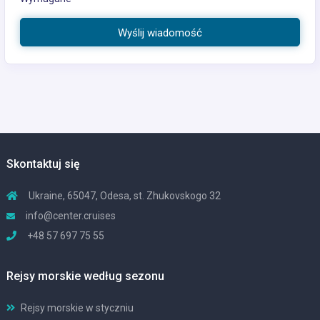
Wyślij wiadomość
Skontaktuj się
Ukraine, 65047, Odesa, st. Zhukovskogo 32
info@center.cruises
+48 57 697 75 55
Rejsy morskie według sezonu
Rejsy morskie w styczniu