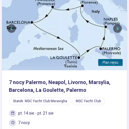
Previous
Next
Plan rejsu
7 nocy Palermo, Neapol, Livorno, Marsylia,
Barcelona, La Goulette, Palermo
Statek: MSC Yacht Club Meraviglia
MSC Yacht Club
pt. 14 sie - pt. 21 sie
7 nocy