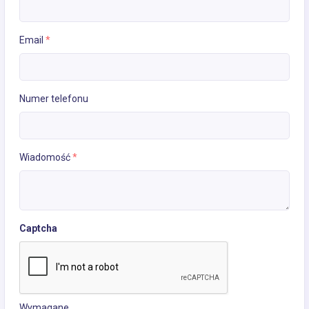
Email
*
Numer telefonu
Wiadomość
*
Captcha
Wymagane