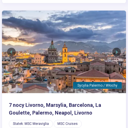
Previous
Next
Sycylia Palermo / Włochy
7 nocy Livorno, Marsylia, Barcelona, La
Goulette, Palermo, Neapol, Livorno
Statek: MSC Meraviglia
MSC Cruises