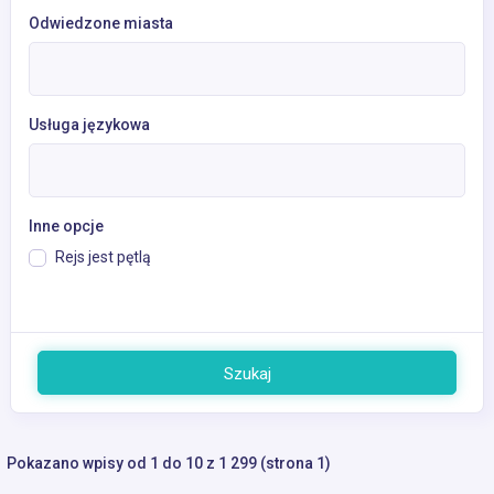
Odwiedzone miasta
Usługa językowa
Inne opcje
Rejs jest pętlą
Szukaj
Pokazano wpisy od 1 do 10 z 1 299 (strona 1)