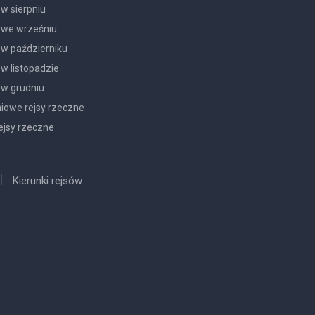
w sierpniu
 we wrześniu
 w październiku
w listopadzie
 w grudniu
owe rejsy rzeczne
jsy rzeczne
Kierunki rejsów