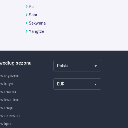
Po
Saar
Sekwana
Yangtze
 według sezonu
Polski
 w styczniu
 w lutym
EUR
 w marcu
 w kwietniu
 w maju
 w czerwcu
w lipcu