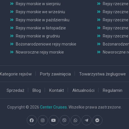
Rejsy morskie w sierpniu
Rejsy rzeczne 
Rejsy morskie we wrześniu
Rejsy rzeczne
Rejsy morskie w październiku
Rejsy rzeczne
Rejsy morskie w listopadzie
Rejsy rzeczne 
Rejsy morskie w grudniu
Rejsy rzeczne
Bożonarodzeniowe rejsy morskie
Bożonarodzeni
Noworoczne rejsy morskie
Noworoczne re
Kategorie rejsów
Porty zawinięcia
Towarzystwa żeglugowe
Sprzedaż
Blog
Kontakt
Aktualności
Regulamin
Copyright © 2026
Center Cruises
. Wszelkie prawa zastrzeżone.