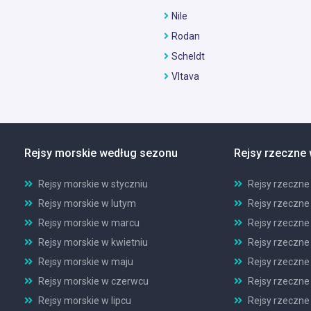
Nile
Rodan
Scheldt
Vltava
Rejsy morskie według sezonu
Rejsy rzeczne
Rejsy morskie w styczniu
Rejsy rzeczne
Rejsy morskie w lutym
Rejsy rzeczne
Rejsy morskie w marcu
Rejsy rzeczne
Rejsy morskie w kwietniu
Rejsy rzeczne
Rejsy morskie w maju
Rejsy rzeczne
Rejsy morskie w czerwcu
Rejsy rzeczne
Rejsy morskie w lipcu
Rejsy rzeczne 