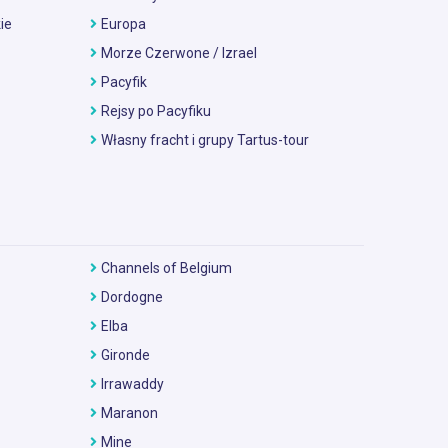
ie
Europa
Morze Czerwone / Izrael
Pacyfik
Rejsy po Pacyfiku
Własny fracht i grupy Tartus-tour
Channels of Belgium
Dordogne
Elba
Gironde
Irrawaddy
Maranon
Mine