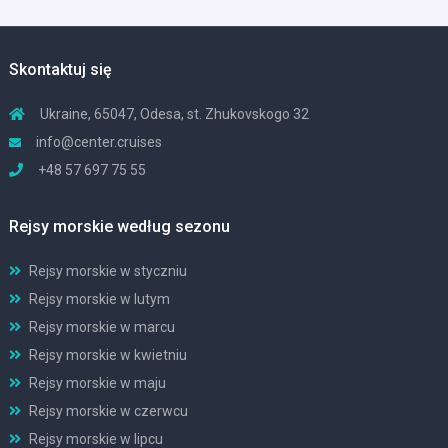
Skontaktuj się
Ukraine, 65047, Odesa, st. Zhukovskogo 32
info@center.cruises
+48 57 697 75 55
Rejsy morskie według sezonu
Rejsy morskie w styczniu
Rejsy morskie w lutym
Rejsy morskie w marcu
Rejsy morskie w kwietniu
Rejsy morskie w maju
Rejsy morskie w czerwcu
Rejsy morskie w lipcu