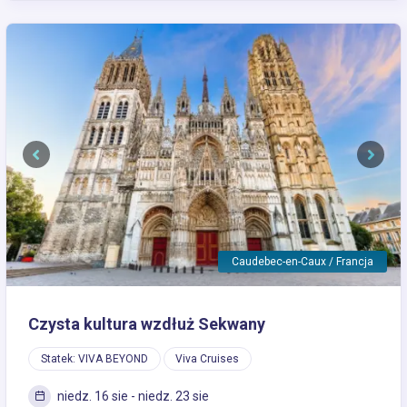
Previous
Next
Caudebec-en-Caux / Francja
Czysta kultura wzdłuż Sekwany
Statek: VIVA BEYOND
Viva Cruises
niedz. 16 sie - niedz. 23 sie