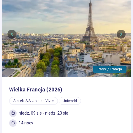
Previous
Next
Paryż / Francja
Wielka Francja (2026)
Statek: S.S. Joie de Vivre
Uniworld
niedz. 09 sie - niedz. 23 sie
14 nocy