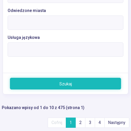
Odwiedzone miasta
Usługa językowa
Szukaj
Pokazano wpisy od 1 do 10 z 475 (strona 1)
Cofnij
1
2
3
4
Następny