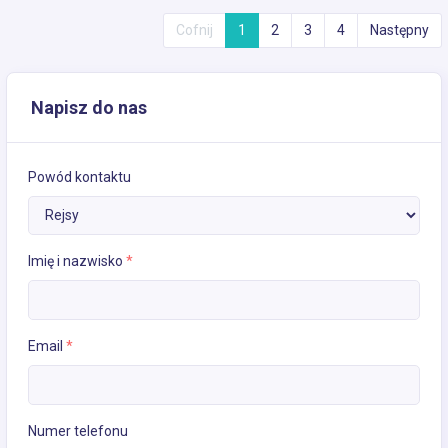
Cofnij
1
2
3
4
Następny
Napisz do nas
Powód kontaktu
Imię i nazwisko
*
Email
*
Numer telefonu