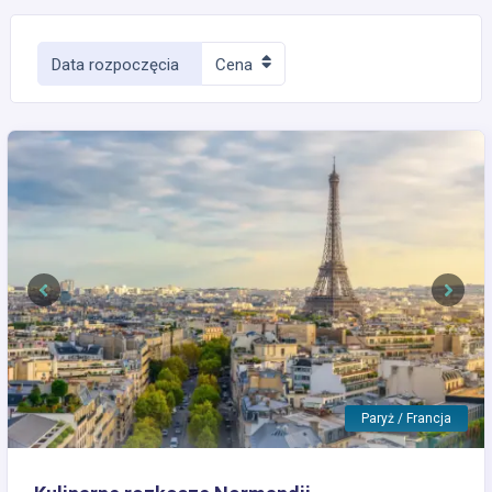
Data rozpoczęcia
Cena
Previous
Next
Paryż / Francja