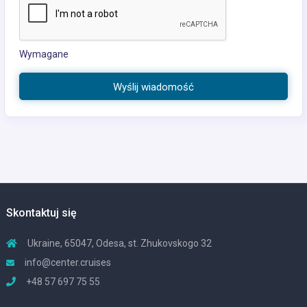
Wymagane
Wyślij wiadomość
Skontaktuj się
Ukraine, 65047, Odesa, st. Zhukovskogo 32
info@center.cruises
+48 57 697 75 55