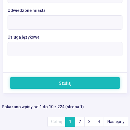
Odwiedzone miasta
Usługa językowa
Szukaj
Pokazano wpisy od 1 do 10 z 224 (strona 1)
Cofnij
1
2
3
4
Następny