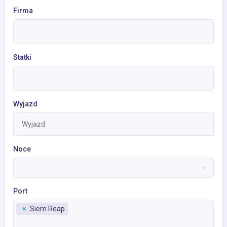
Firma
Statki
Wyjazd
Noce
Port
×
Siem Reap