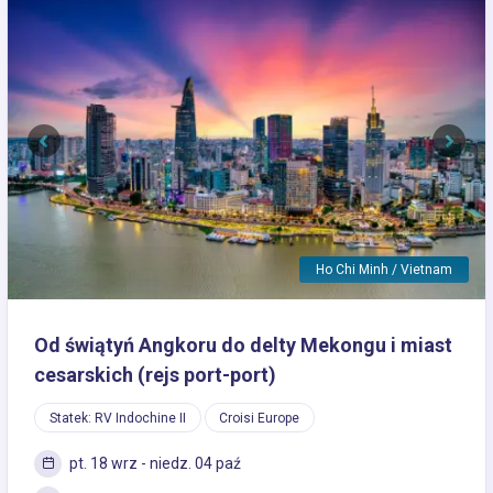
Previous
Next
Ho Chi Minh / Vietnam
Od świątyń Angkoru do delty Mekongu i miast
cesarskich (rejs port-port)
Statek: RV Indochine II
Croisi Europe
pt. 18 wrz - niedz. 04 paź