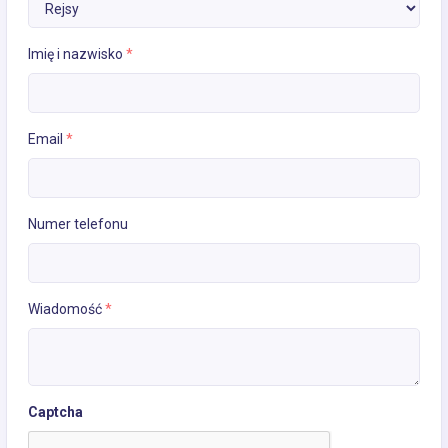
Imię i nazwisko
*
Email
*
Numer telefonu
Wiadomość
*
Captcha