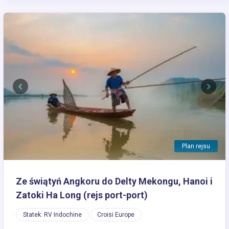
Previous
Next
Plan rejsu
Ze świątyń Angkoru do Delty Mekongu, Hanoi i
Zatoki Ha Long (rejs port-port)
Statek: RV Indochine
Croisi Europe