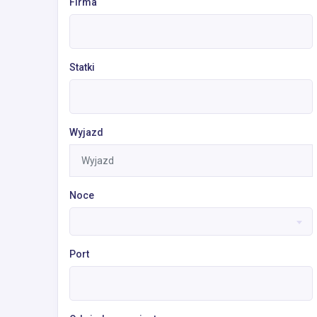
Firma
Statki
Wyjazd
Noce
Port