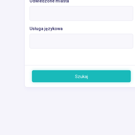
Odwiedzone miasta
Usługa językowa
Szukaj