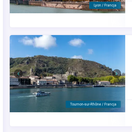
A-ROSA LUNA
Previous
Next
Lyon / Francja