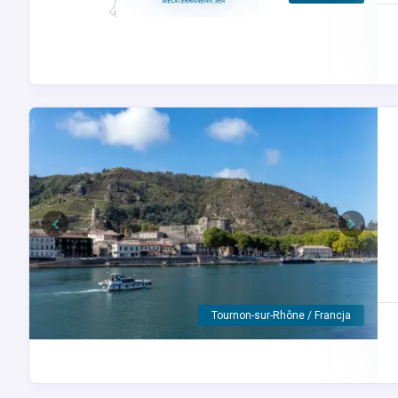
Previous
Next
Plan rejsu