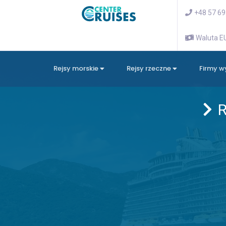
+48 57 69
Waluta 
Rejsy morskie
Rejsy rzeczne
Firmy 
R