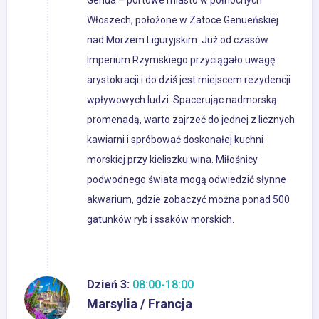
Genua – portowe miasto w północnych
Włoszech, położone w Zatoce Genueńskiej
nad Morzem Liguryjskim. Już od czasów
Imperium Rzymskiego przyciągało uwagę
arystokracji i do dziś jest miejscem rezydencji
wpływowych ludzi. Spacerując nadmorską
promenadą, warto zajrzeć do jednej z licznych
kawiarni i spróbować doskonałej kuchni
morskiej przy kieliszku wina. Miłośnicy
podwodnego świata mogą odwiedzić słynne
akwarium, gdzie zobaczyć można ponad 500
gatunków ryb i ssaków morskich.
Dzień 3:
08:00-18:00
Marsylia / Francja