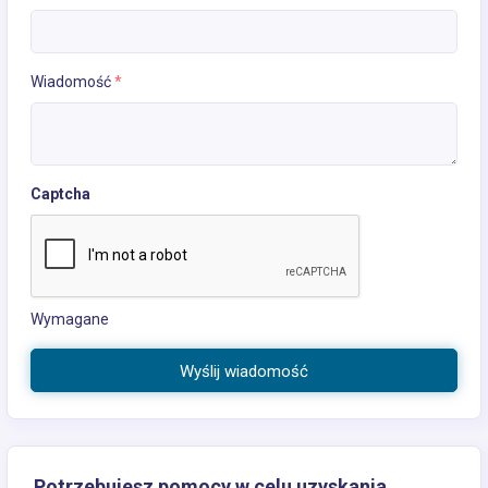
Wiadomość
*
Captcha
Wymagane
Wyślij wiadomość
Potrzebujesz pomocy w celu uzyskania