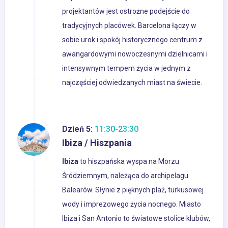
projektantów jest ostrożne podejście do
tradycyjnych placówek. Barcelona łączy w
sobie urok i spokój historycznego centrum z
awangardowymi nowoczesnymi dzielnicami i
intensywnym tempem życia w jednym z
najczęściej odwiedzanych miast na świecie.
Dzień 5:
11:30-23:30
Ibiza / Hiszpania
Ibiza
to hiszpańska wyspa na Morzu
Śródziemnym, należąca do archipelagu
Balearów. Słynie z pięknych plaż, turkusowej
wody i imprezowego życia nocnego. Miasto
Ibiza i San Antonio to światowe stolice klubów,