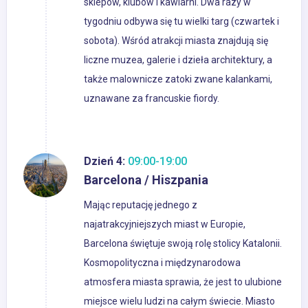
sklepów, klubów i kawiarni. Dwa razy w
tygodniu odbywa się tu wielki targ (czwartek i
sobota). Wśród atrakcji miasta znajdują się
liczne muzea, galerie i dzieła architektury, a
także malownicze zatoki zwane kalankami,
uznawane za francuskie fiordy.
Dzień 4:
09:00-19:00
Barcelona / Hiszpania
Mając reputację jednego z
najatrakcyjniejszych miast w Europie,
Barcelona świętuje swoją rolę stolicy Katalonii.
Kosmopolityczna i międzynarodowa
atmosfera miasta sprawia, że jest to ulubione
miejsce wielu ludzi na całym świecie. Miasto