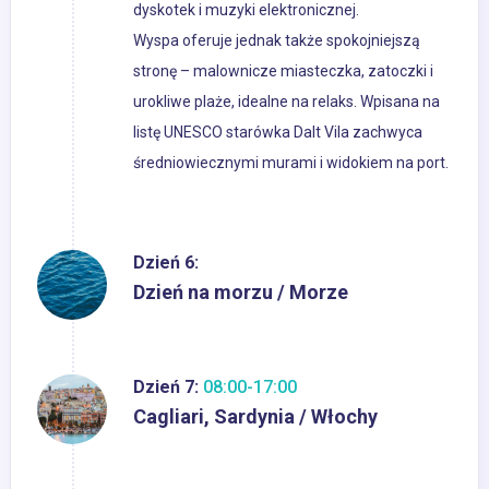
dyskotek i muzyki elektronicznej.
Wyspa oferuje jednak także spokojniejszą
stronę – malownicze miasteczka, zatoczki i
urokliwe plaże, idealne na relaks. Wpisana na
listę UNESCO starówka Dalt Vila zachwyca
średniowiecznymi murami i widokiem na port.
Dzień 6:
Dzień na morzu / Morze
Dzień 7:
08:00-17:00
Cagliari, Sardynia / Włochy