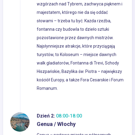
wzgórzach nad Tybrem, zachwyca pięknem i
majestatem, którego nie da się oddać
słowami – trzeba tu być. Każda rzeźba,
fontanna czy budowla to dzieło sztuki
pozostawione przez dawnych mistrzów.
Najsłynniejsze atrakcje, które przyciągają
turystów, to Koloseum – miejsce dawnych
walk gladiatorów, Fontanna di Trevi, Schody
Hiszpańskie, Bazylika św. Piotra – największy
kościół Europy, a także Fora Cesarskie i Forum
Romanum.
Dzień 2:
08:00-18:00
Genua / Włochy