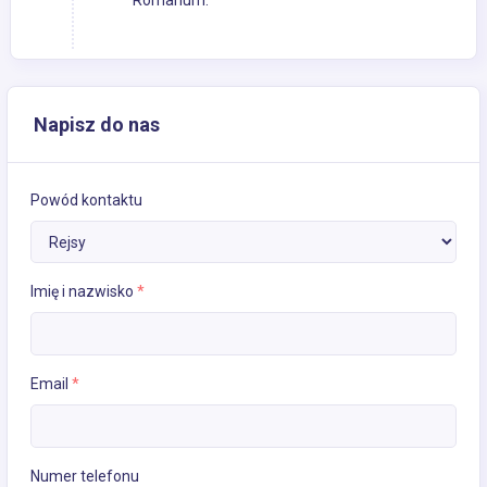
Romanum.
Napisz do nas
Powód kontaktu
Imię i nazwisko
*
Email
*
Numer telefonu