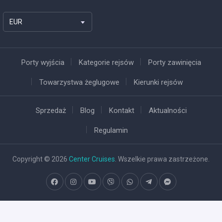
EUR
Porty wyjścia
Kategorie rejsów
Porty zawinięcia
Towarzystwa żeglugowe
Kierunki rejsów
Sprzedaż
Blog
Kontakt
Aktualności
Regulamin
Copyright © 2026
Center Cruises
. Wszelkie prawa zastrzeżone.