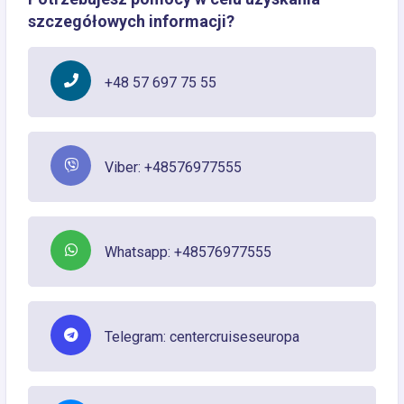
szczegółowych informacji?
+48 57 697 75 55
Viber: +48576977555
Whatsapp: +48576977555
Telegram: centercruiseseuropa