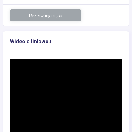
Rezerwacja rejsu
Wideo o liniowcu