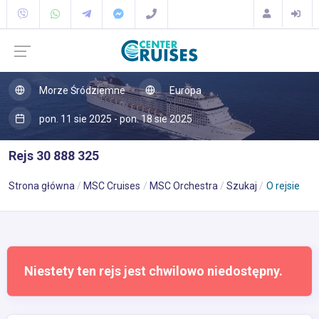
Morze Śródziemne
Europa
pon. 11 sie 2025 - pon. 18 sie 2025
Rejs 30 888 325
Strona główna
MSC Cruises
MSC Orchestra
Szukaj
O rejsie
Niestety ten rejs jest chwilowo niedostępny.