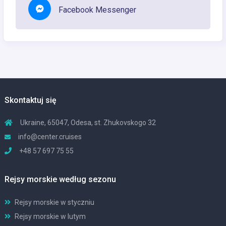
Facebook Messenger
Skontaktuj się
Ukraine, 65047, Odesa, st. Zhukovskogo 32
info@center.cruises
+48 57 697 75 55
Rejsy morskie według sezonu
Rejsy morskie w styczniu
Rejsy morskie w lutym