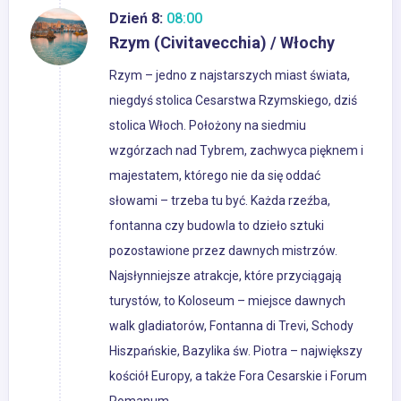
Dzień 8:
08:00
Rzym (Civitavecchia) / Włochy
Rzym – jedno z najstarszych miast świata,
niegdyś stolica Cesarstwa Rzymskiego, dziś
stolica Włoch. Położony na siedmiu
wzgórzach nad Tybrem, zachwyca pięknem i
majestatem, którego nie da się oddać
słowami – trzeba tu być. Każda rzeźba,
fontanna czy budowla to dzieło sztuki
pozostawione przez dawnych mistrzów.
Najsłynniejsze atrakcje, które przyciągają
turystów, to Koloseum – miejsce dawnych
walk gladiatorów, Fontanna di Trevi, Schody
Hiszpańskie, Bazylika św. Piotra – największy
kościół Europy, a także Fora Cesarskie i Forum