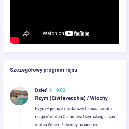
Szczegółowy program rejsu
Dzień 1:
19:00
Rzym (Civitavecchia) / Włochy
Rzym – jedno z najstarszych miast świata,
niegdyś stolica Cesarstwa Rzymskiego, dziś
stolica Włoch. Położony na siedmiu