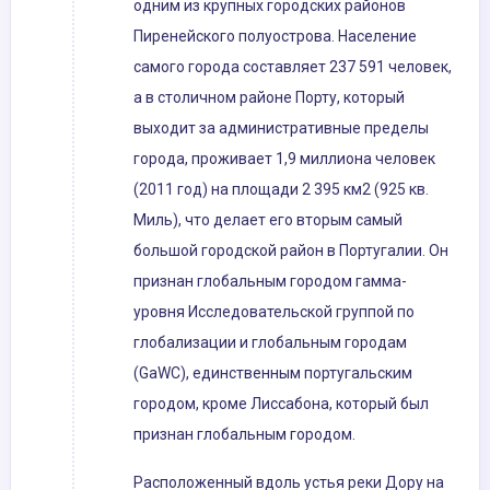
одним из крупных городских районов
Пиренейского полуострова. Население
самого города составляет 237 591 человек,
а в столичном районе Порту, который
выходит за административные пределы
города, проживает 1,9 миллиона человек
(2011 год) на площади 2 395 км2 (925 кв.
Миль), что делает его вторым самый
большой городской район в Португалии. Он
признан глобальным городом гамма-
уровня Исследовательской группой по
глобализации и глобальным городам
(GaWC), единственным португальским
городом, кроме Лиссабона, который был
признан глобальным городом.
Расположенный вдоль устья реки Дору на