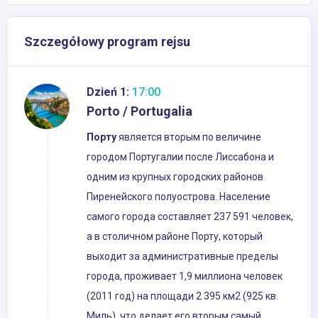
Szczegółowy program rejsu
Dzień 1:
17:00
Porto / Portugalia
Порту
является вторым по величине
городом Португалии после Лиссабона и
одним из крупных городских районов
Пиренейского полуострова. Население
самого города составляет 237 591 человек,
а в столичном районе Порту, который
выходит за административные пределы
города, проживает 1,9 миллиона человек
(2011 год) на площади 2 395 км2 (925 кв.
Миль), что делает его вторым самый