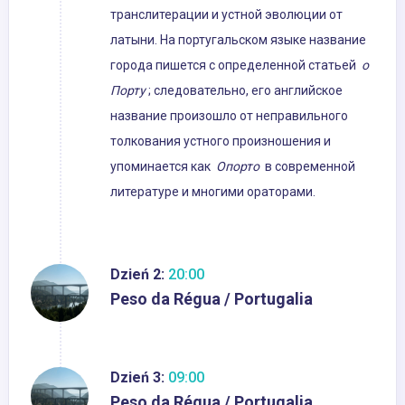
транслитерации и устной эволюции от
латыни. На португальском языке название
города пишется с определенной статьей
о
Порту
; следовательно, его английское
название произошло от неправильного
толкования устного произношения и
упоминается как
Опорто
в современной
литературе и многими ораторами.
Dzień 2:
20:00
Peso da Régua / Portugalia
Dzień 3:
09:00
Peso da Régua / Portugalia