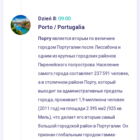
Dzień 8:
09:00
Porto / Portugalia
Порту
является вторым по величине
городом Португалии после Лиссабона и
одним из крупных городских районов
Пиренейского полуострова. Население
самого города составляет 237 591 человек,
а в столичном районе Порту, который
выходит за административные пределы
города, проживает 1,9 миллиона человек
(2011 год) на площади 2 395 км2 (925 кв.
Миль), что делает его вторым самый
большой городской район в Португалии. Он
признан глобальным городом гамма-