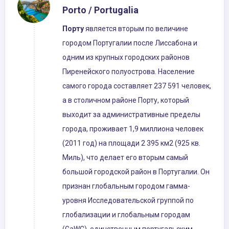
Porto / Portugalia
Порту
является вторым по величине
городом Португалии после Лиссабона и
одним из крупных городских районов
Пиренейского полуострова. Население
самого города составляет 237 591 человек,
а в столичном районе Порту, который
выходит за административные пределы
города, проживает 1,9 миллиона человек
(2011 год) на площади 2 395 км2 (925 кв.
Миль), что делает его вторым самый
большой городской район в Португалии. Он
признан глобальным городом гамма-
уровня Исследовательской группой по
глобализации и глобальным городам