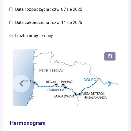
Data rozpoczęcia :
czw. 07 sie 2025
Data zakończenia :
czw. 14 sie 2025
Liczba nocy :
7 nocy
Harmonogram