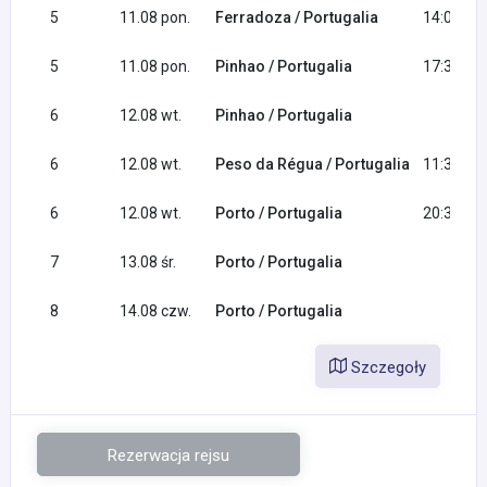
5
11.08 pon.
Ferradoza / Portugalia
14:00
5
11.08 pon.
Pinhao / Portugalia
17:30
6
12.08 wt.
Pinhao / Portugalia
6
12.08 wt.
Peso da Régua / Portugalia
11:30
6
12.08 wt.
Porto / Portugalia
20:30
7
13.08 śr.
Porto / Portugalia
8
14.08 czw.
Porto / Portugalia
Szczegoły
Rezerwacja rejsu