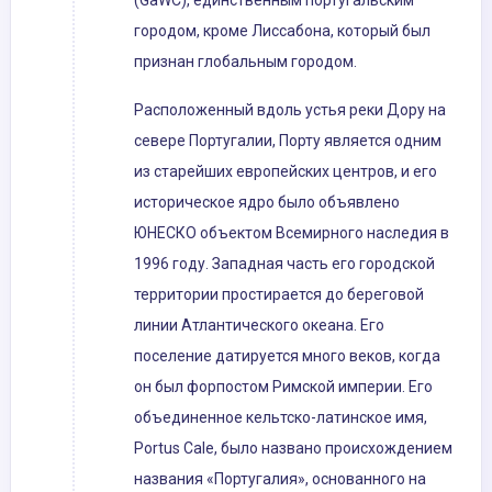
(GaWC), единственным португальским
городом, кроме Лиссабона, который был
признан глобальным городом.
Расположенный вдоль устья реки Дору на
севере Португалии, Порту является одним
из старейших европейских центров, и его
историческое ядро ​​было объявлено
ЮНЕСКО объектом Всемирного наследия в
1996 году. Западная часть его городской
территории простирается до береговой
линии Атлантического океана. Его
поселение датируется много веков, когда
он был форпостом Римской империи. Его
объединенное кельтско-латинское имя,
Portus Cale, было названо происхождением
названия «Португалия», основанного на