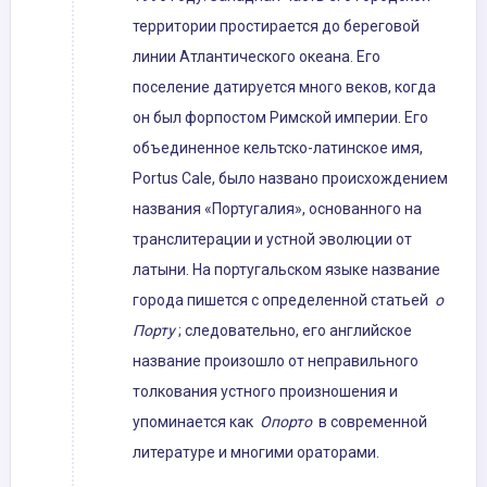
территории простирается до береговой
линии Атлантического океана. Его
поселение датируется много веков, когда
он был форпостом Римской империи. Его
объединенное кельтско-латинское имя,
Portus Cale, было названо происхождением
названия «Португалия», основанного на
транслитерации и устной эволюции от
латыни. На португальском языке название
города пишется с определенной статьей
о
Порту
; следовательно, его английское
название произошло от неправильного
толкования устного произношения и
упоминается как
Опорто
в современной
литературе и многими ораторами.