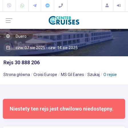
Duero
czw. 07 sie 2025 - czw. 14 sie 2025
Rejs 30 888 206
Strona główna
Croisi Europe
MS Gil Eanes
Szukaj
O rejsie
Niestety ten rejs jest chwilowo niedostępny.