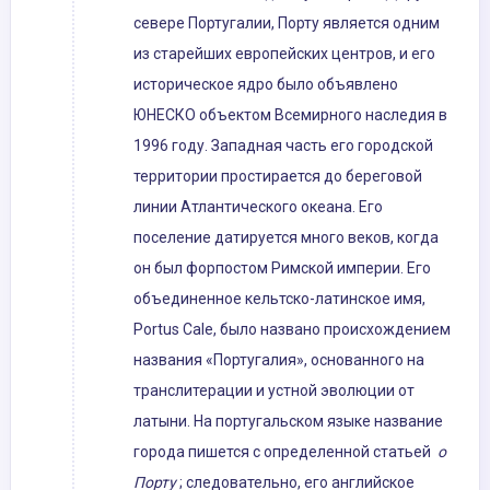
севере Португалии, Порту является одним
из старейших европейских центров, и его
историческое ядро ​​было объявлено
ЮНЕСКО объектом Всемирного наследия в
1996 году. Западная часть его городской
территории простирается до береговой
линии Атлантического океана. Его
поселение датируется много веков, когда
он был форпостом Римской империи. Его
объединенное кельтско-латинское имя,
Portus Cale, было названо происхождением
названия «Португалия», основанного на
транслитерации и устной эволюции от
латыни. На португальском языке название
города пишется с определенной статьей
о
Порту
; следовательно, его английское