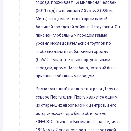
города, проживает 1,9 миллиона человек
(2011 год) на площади 2 395 км2 (925 кв.
Миль), что делает его вторым самый
большой городской район в Португалии. Он
признан глобальным городом гамма-
уровня Исследовательской группой по
глобализации и глобальным городам
(GaWC), единственным португальским
городом, кроме Лиссабона, который был
признан глобальным городом.
Расположенный вдоль устья реки Дору на
севере Португалии, Порту является одним
из старейших европейских центров, и его
историческое ядро ​​было объявлено
ЮНЕСКО объектом Всемирного наследия в
1996 году. Западная часть его городской