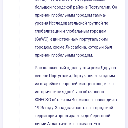
большой городской район в Португалии. Он
признан глобальным городом гамма-
уровня Исследовательской группой по
глобализации и глобальным городам
(GaWC), единственным португальским
городом, кроме Лиссабона, который был
признан глобальным городом.
Расположенный вдоль устья реки Дору на
севере Португалии, Порту является одним
из старейших европейских центров, и его
историческое ядро ​​было объявлено
ЮНЕСКО объектом Всемирного наследия в
1996 году. Западная часть его городской
территории простирается до береговой
линии Атлантического океана. Его