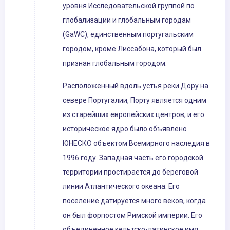
уровня Исследовательской группой по
глобализации и глобальным городам
(GaWC), единственным португальским
городом, кроме Лиссабона, который был
признан глобальным городом.
Расположенный вдоль устья реки Дору на
севере Португалии, Порту является одним
из старейших европейских центров, и его
историческое ядро ​​было объявлено
ЮНЕСКО объектом Всемирного наследия в
1996 году. Западная часть его городской
территории простирается до береговой
линии Атлантического океана. Его
поселение датируется много веков, когда
он был форпостом Римской империи. Его
объединенное кельтско-латинское имя,