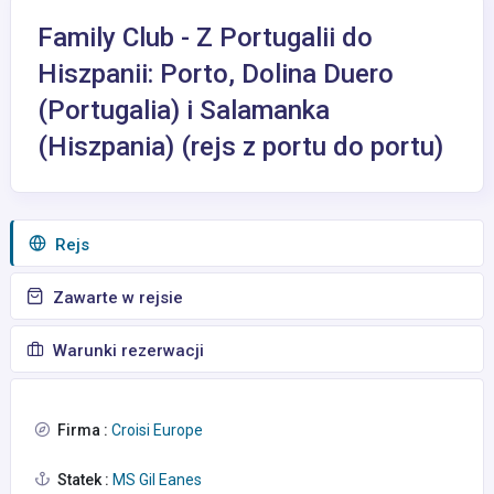
Family Club - Z Portugalii do
Hiszpanii: Porto, Dolina Duero
(Portugalia) i Salamanka
(Hiszpania) (rejs z portu do portu)
Rejs
Zawarte w rejsie
Warunki rezerwacji
Firma :
Croisi Europe
Statek :
MS Gil Eanes