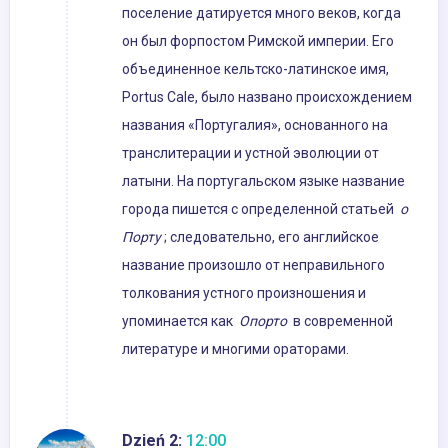
поселение датируется много веков, когда
он был форпостом Римской империи. Его
объединенное кельтско-латинское имя,
Portus Cale, было названо происхождением
названия «Португалия», основанного на
транслитерации и устной эволюции от
латыни. На португальском языке название
города пишется с определенной статьей
о
Порту
; следовательно, его английское
название произошло от неправильного
толкования устного произношения и
упоминается как
Опорто
в современной
литературе и многими ораторами.
Dzień 2:
12:00