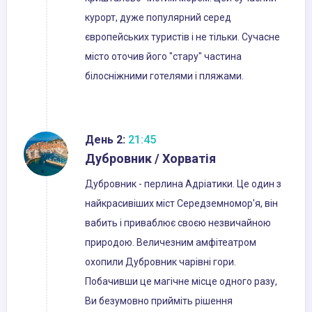
курорт, дуже популярний серед
європейських туристів і не тільки. Сучасне
місто оточив його "стару" частина
білосніжними готелями і пляжами.
День 2:
21:45
Дубровник / Хорватія
Дубровник - перлина Адріатики. Це один з
найкрасивіших міст Середземномор'я, він
вабить і приваблює своєю незвичайною
природою. Величезним амфітеатром
охопили Дубровник чарівні гори.
Побачивши це магічне місце одного разу,
Ви безумовно прийміть рішення