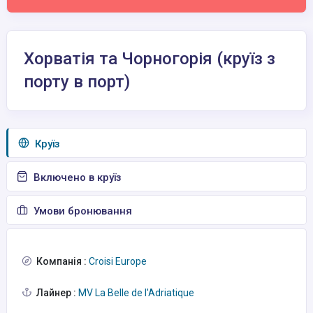
Хорватія та Чорногорія (круїз з
порту в порт)
Круїз
Включено в круїз
Умови бронювання
Компанія :
Croisi Europe
Лайнер :
MV La Belle de l'Adriatique