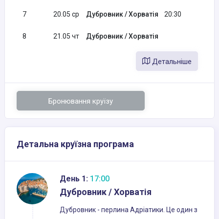
7
20.05 ср
Дубровник / Хорватія
20:30
8
21.05 чт
Дубровник / Хорватія
09
Детальніше
Бронювання круїзу
Детальна круїзна програма
День 1:
17:00
Дубровник / Хорватія
Дубровник - перлина Адріатики. Це один з