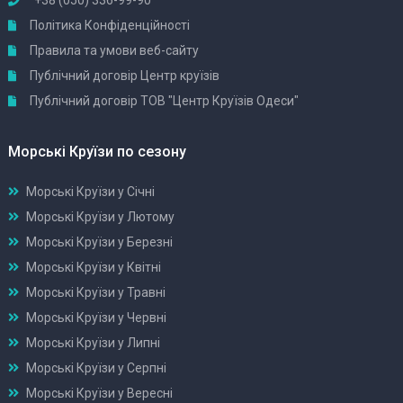
Політика Конфіденційності
Правила та умови веб-сайту
Публічний договір Центр круїзів
Публічний договір ТОВ "Центр Круїзів Одеси"
Морські Круїзи по сезону
Морські Круїзи у Січні
Морські Круїзи у Лютому
Морські Круїзи у Березні
Морські Круїзи у Квітні
Морські Круїзи у Травні
Морські Круїзи у Червні
Морські Круїзи у Липні
Морські Круїзи у Серпні
Морські Круїзи у Вересні