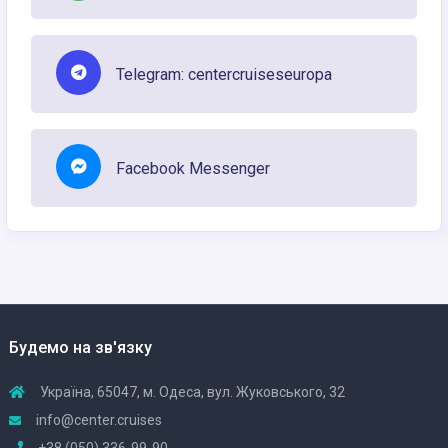
Telegram: centercruiseseuropa
Facebook Messenger
Будемо на зв'язку
Україна, 65047, м. Одеса, вул. Жуковського, 32
info@center.cruises
+38 (050) 336-99-90