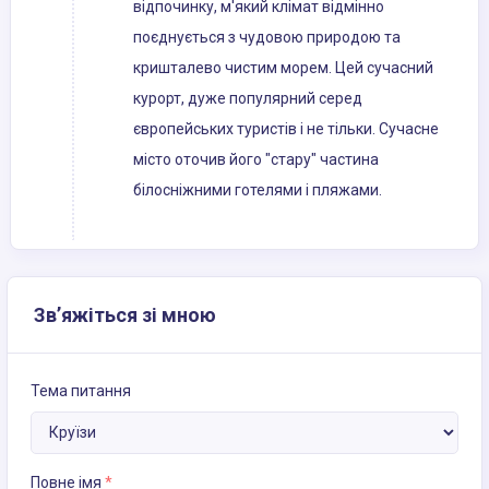
відпочинку, м'який клімат відмінно
поєднується з чудовою природою та
кришталево чистим морем. Цей сучасний
курорт, дуже популярний серед
європейських туристів і не тільки. Сучасне
місто оточив його "стару" частина
білосніжними готелями і пляжами.
Зв’яжіться зі мною
Тема питання
Повне імя
*