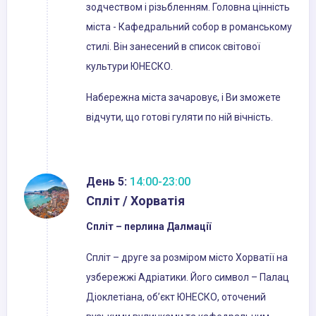
зодчеством і різьбленням. Головна цінність
міста - Кафедральний собор в романському
стилі. Він занесений в список світової
культури ЮНЕСКО.
Набережна міста зачаровує, і Ви зможете
відчути, що готові гуляти по ній вічність.
День 5:
14:00-23:00
Спліт / Хорватія
Спліт – перлина Далмації
Спліт – друге за розміром місто Хорватії на
узбережжі Адріатики. Його символ – Палац
Діоклетіана, об’єкт ЮНЕСКО, оточений