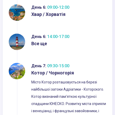
День 6:
09:00-12:00
Хвар / Хорватія
День 6:
14:00-17:00
Все ще
День 7:
09:30-15:00
Котор / Чорногорія
Місто Котор розташовується на березі
найбільшої затоки Адріатики - Которского.
Котор визнаний пам'яткою культурної
спадщини ЮНЕСКО. Розвитку міста сприяли
і венеціанці, і французькі завойовники, і