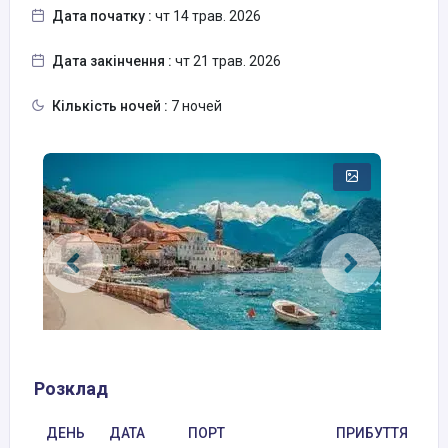
Дата початку :
чт 14 трав. 2026
Дата закінчення :
чт 21 трав. 2026
Кількість ночей :
7 ночей
Розклад
ДЕНЬ
ДАТА
ПОРТ
ПРИБУТТЯ
В