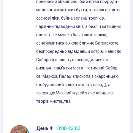
прекрасно зберіг свої багатства природи -
мальовничі затоки і бухти, а також столітні
соснові ліси, буйна зелень тропіків,
чарівний підводний світ, а безліч затишних
пляжів. Це місце з багатою історією,
ознайомитися з якою ближче Ви зможете,
безпосередньо відвідавши острів. Навколо
Соборній площі тут зосередилися всі
визначні пам'ятки міста - готичний Собор
св. Маркса, Палац єпископа з скарбницею
(побудований кілька століть назад), а
також діє Міський музей з експозицією
творів мистецтва.
День 4:
10:00-23:00