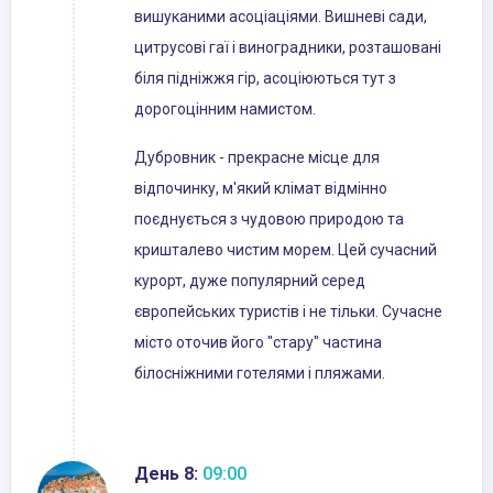
вишуканими асоціаціями. Вишневі сади,
цитрусові гаї і виноградники, розташовані
біля підніжжя гір, асоціюються тут з
дорогоцінним намистом.
Дубровник - прекрасне місце для
відпочинку, м'який клімат відмінно
поєднується з чудовою природою та
кришталево чистим морем. Цей сучасний
курорт, дуже популярний серед
європейських туристів і не тільки. Сучасне
місто оточив його "стару" частина
білосніжними готелями і пляжами.
День 8:
09:00