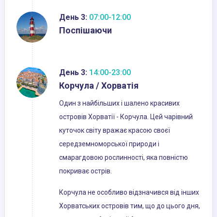
День 3:
07:00-12:00
Поспішаючи
День 3:
14:00-23:00
Корчула / Хорватія
Один з найбільших і шалено красивих
островів Хорватії - Корчула. Цей чарівний
куточок світу вражає красою своєї
середземноморської природи і
смарагдовою рослинності, яка повністю
покриває острів.
Корчула не особливо відзначився від інших
Хорватських островів тим, що до цього дня,