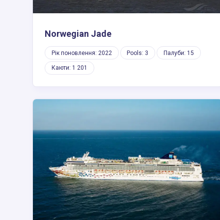
Norwegian Jade
Рік поновлення: 2022
Pools: 3
Палуби: 15
Каюти: 1 201