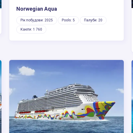
Norwegian Aqua
Рік побудови: 2025
Pools: 5
Палуби: 20
Каюти: 1 760