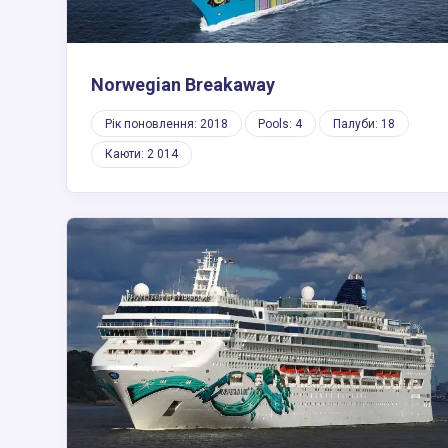
Norwegian Breakaway
Рік поновлення: 2018
Pools: 4
Палуби: 18
Каюти: 2 014