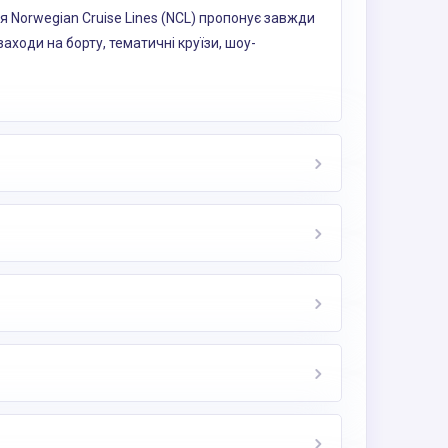
я Norwegian Cruise Lines (NCL) пропонує завжди
заходи на борту, тематичні круїзи, шоу-