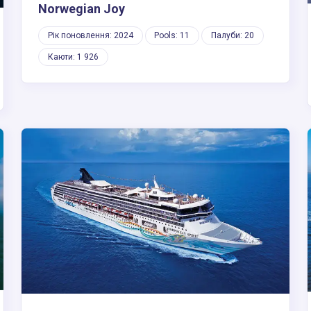
Norwegian Joy
Рік поновлення: 2024
Pools: 11
Палуби: 20
Каюти: 1 926