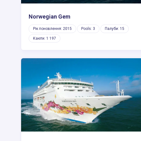
Norwegian Gem
Рік поновлення: 2015
Pools: 3
Палуби: 15
Каюти: 1 197