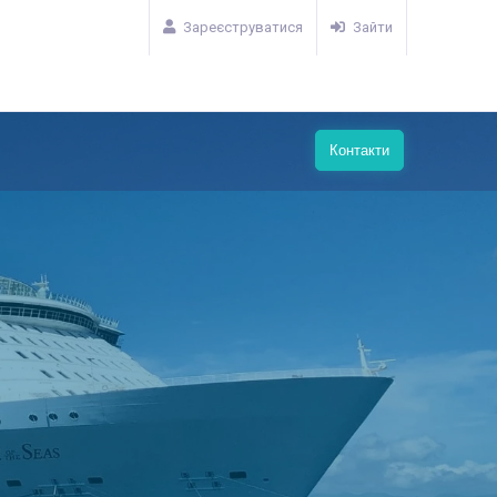
Зареєструватися
Зайти
Контакти