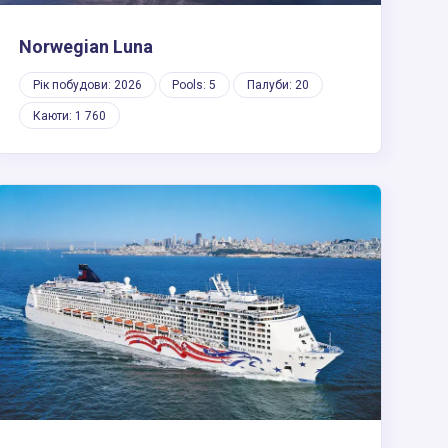
Norwegian Luna
Рік побудови: 2026
Pools: 5
Палуби: 20
Каюти: 1 760