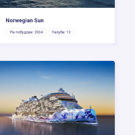
Norwegian Sun
Рік побудови: 2004
Палуби: 13