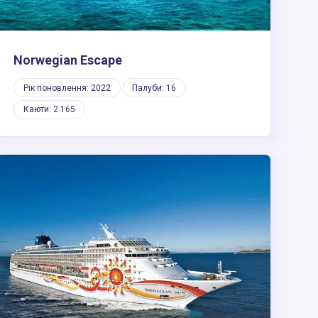
Norwegian Escape
Рік поновлення: 2022
Палуби: 16
Каюти: 2 165