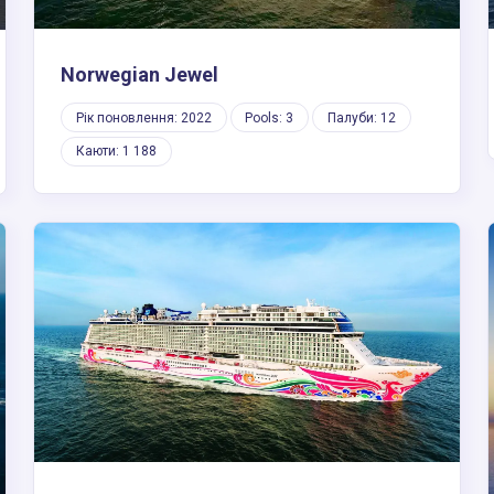
Norwegian Jewel
Рік поновлення: 2022
Pools: 3
Палуби: 12
Каюти: 1 188