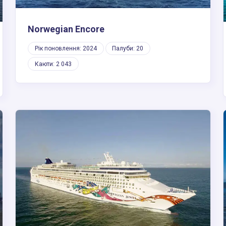
Norwegian Encore
Рік поновлення: 2024
Палуби: 20
Каюти: 2 043