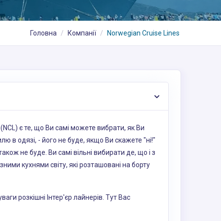
Головна
Компанії
Norwegian Cruise Lines
 (NCL) є те, що Ви самі можете вибрати, як Ви
ю в одязі, - його не буде, якщо Ви скажете "ні!"
кож не буде. Ви самі вільні вибирати де, що і з
ізними кухнями світу, які розташовані на борту
ваги розкішні Інтер'єр лайнерів. Тут Вас