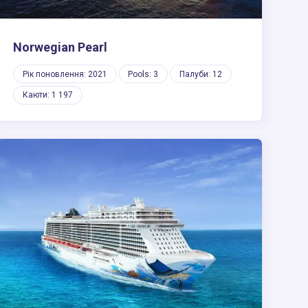
Norwegian Pearl
Рік поновлення: 2021
Pools: 3
Палуби: 12
Каюти: 1 197