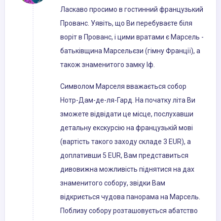
Ласкаво просимо в гостинний французький
Прованс. Уявіть, що Ви перебуваєте біля
воріт в Прованс, і цими вратами є Марсель -
батьківщина Марсельєзи (гімну Франції), а
також знаменитого замку Іф.
Символом Марселя вважається собор
Нотр-Дам-де-ля-Гард. На початку літа Ви
зможете відвідати це місце, послухавши
детальну екскурсію на французькій мові
(вартість такого заходу складе 3 EUR), а
доплативши 5 EUR, Вам представиться
дивовижна можливість піднятися на дах
знаменитого собору, звідки Вам
відкриється чудова панорама на Марсель.
Поблизу собору розташовується абатство