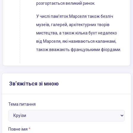
розгортається великий ринок.
У числі пам'яток Марселя також безліч
музеїв, галерей, архітектурних творів
мистецтва, а також кілька бухт недалеко
від Марселя, які називаються каланкамі,
також вважають французькими фіордами.
Зв’яжіться зі мною
Тема питання
Повне імя
*