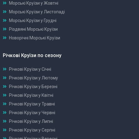
Морські Круїзи у Жовтні
Морські Круїзи у Листопаді
Морські Круїзи у Грудні
Різдвяні Морські Круїзи
Новорічні Морські Круїзи
Річкові Круїзи по сезону
Річкові Круїзи у Січні
Річкові Круїзи у Лютому
Річкові Круїзи у Березні
Річкові Круїзи у Квітні
Річкові Круїзи у Травні
Річкові Круїзи у Червні
Річкові Круїзи у Липні
Річкові Круїзи у Серпні
Річкові Круїзи у Вересні