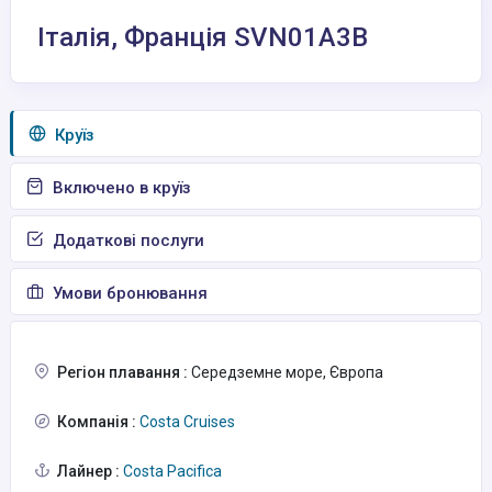
Італія, Франція SVN01A3B
Круїз
Включено в круїз
Додаткові послуги
Умови бронювання
Регіон плавання :
Середземне море, Європа
Компанія :
Costa Cruises
Лайнер :
Costa Pacifica