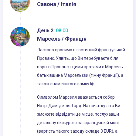
Савона / Італія
День 2:
08:00
Марсель / Франція
Ласкаво просимо в гостинний французький
Прованс. Уявіть, що Ви перебуваєте біля
воріт в Прованс, і цими вратами є Марсель -
батьківщина Марсельєзи (гімну Франції), а
також знаменитого замку Іф.
Символом Марселя вважається собор
Нотр-Дам-де-ля-Гард. На початку літа Ви
зможете відвідати це місце, послухавши
детальну екскурсію на французькій мові
(вартість такого заходу складе 3 EUR), а