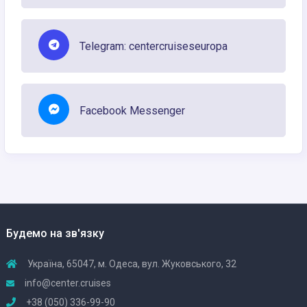
Telegram: centercruiseseuropa
Facebook Messenger
Будемо на зв'язку
Україна, 65047, м. Одеса, вул. Жуковського, 32
info@center.cruises
+38 (050) 336-99-90