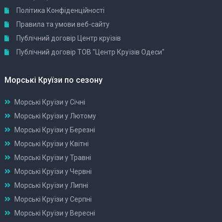
Політика Конфіденційності
Правила та умови веб-сайту
Публічний договір Центр круїзів
Публічний договір ТОВ "Центр Круїзів Одеси"
Морські Круїзи по сезону
Морські Круїзи у Січні
Морські Круїзи у Лютому
Морські Круїзи у Березні
Морські Круїзи у Квітні
Морські Круїзи у Травні
Морські Круїзи у Червні
Морські Круїзи у Липні
Морські Круїзи у Серпні
Морські Круїзи у Вересні