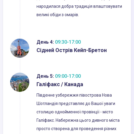
народилася добра традиція влаштовувати
великі обіди з омарів.
День 4:
09:30-17:00
Сідней Острів Кейп-Бретон
День 5:
09:00-17:00
Галіфакс / Канада
Південне узбережжя півострова Нова
Шотландія представляє до Вашої уваги
столицю однойменної провінції - місто
Галіфакс. Набережна цього дивного міста
просто створена для проведення різних