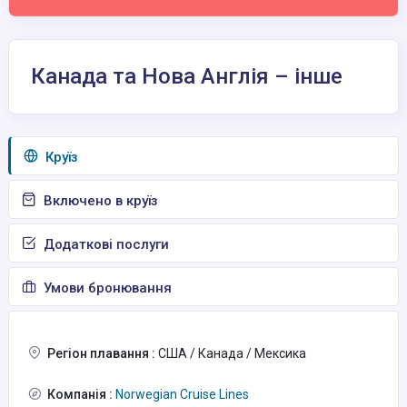
Канада та Нова Англія – інше
Круїз
Включено в круїз
Додаткові послуги
Умови бронювання
Регіон плавання :
США / Канада / Мексика
Компанія :
Norwegian Cruise Lines