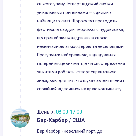
свіжого улову. Істпорт відомий своїми
унікальними припливами — одними з
найвищих у світі. Щороку тут проходить
фестиваль сардин і морського чудовиська,
що приваблює мандрівників своєю
незвичайною атмосферою та веселощами.
Прогулянки набережною, відвідування
галерей місцевих митців чи спостереження
за китами роблять Істпорт справжньою
знахідкою для тих, хто шукає автентичний і
спокійний відпочинок на краю континенту.
День 7:
08:00-17:00
Бар-Харбор / США
Бар Харбор - невеликий порт, де