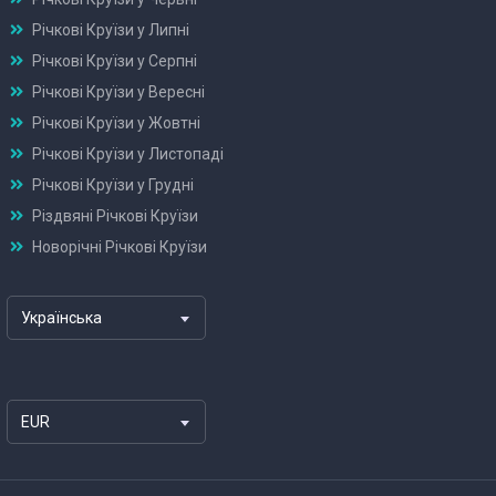
Річкові Круїзи у Липні
Річкові Круїзи у Серпні
Річкові Круїзи у Вересні
Річкові Круїзи у Жовтні
Річкові Круїзи у Листопаді
Річкові Круїзи у Грудні
Різдвяні Річкові Круїзи
Новорічні Річкові Круїзи
Українська
EUR