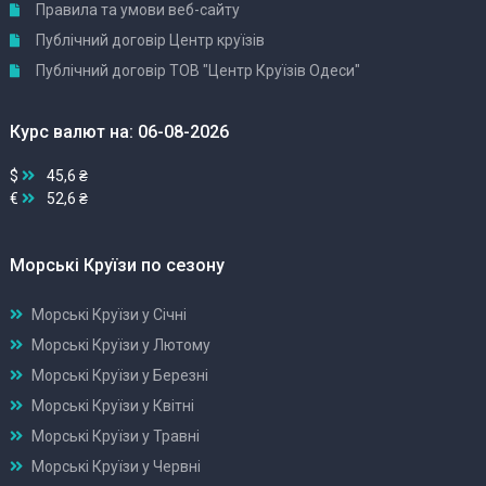
Правила та умови веб-сайту
Публічний договір Центр круїзів
Публічний договір ТОВ "Центр Круїзів Одеси"
Курс валют на: 06-08-2026
$
45,6 ₴
€
52,6 ₴
Морські Круїзи по сезону
Морські Круїзи у Січні
Морські Круїзи у Лютому
Морські Круїзи у Березні
Морські Круїзи у Квітні
Морські Круїзи у Травні
Морські Круїзи у Червні