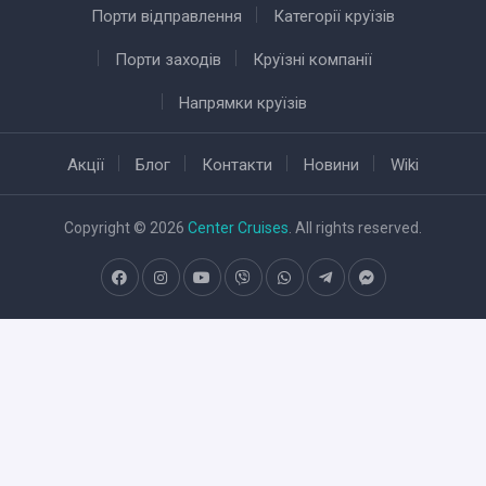
Порти відправлення
Категорії круїзів
Порти заходів
Круїзні компанії
Напрямки круїзів
Акції
Блог
Контакти
Новини
Wiki
Copyright © 2026
Center Cruises
. All rights reserved.