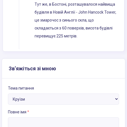
Тут же, в Бостоні, розташувалося найвища
будівля в Новій Англії - John Hancock Tower,
це хмарочос з синього скла, що
складається з 60 поверхів, висота будівлі
перевищує 225 метрів.
Зв’яжіться зі мною
Тема питання
Повне імя
*