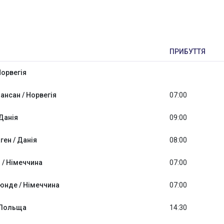
ПРИБУТТЯ
Норвегія
нансан / Норвегія
07:00
 Данія
09:00
ген / Данія
08:00
 / Німеччина
07:00
юнде / Німеччина
07:00
 Польща
14:30