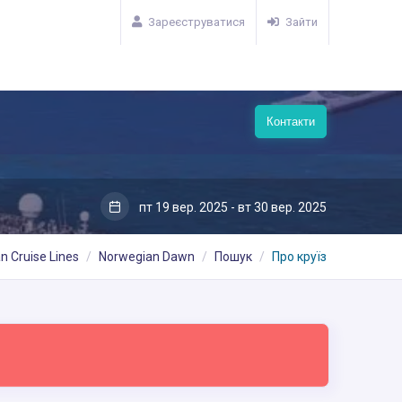
Зареєструватися
Зайти
Контакти
пт 19 вер. 2025 - вт 30 вер. 2025
n Cruise Lines
Norwegian Dawn
Пошук
Про круїз