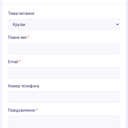
Тема питання
Повне імя
*
Email
*
Номер телефону
Повідомлення
*