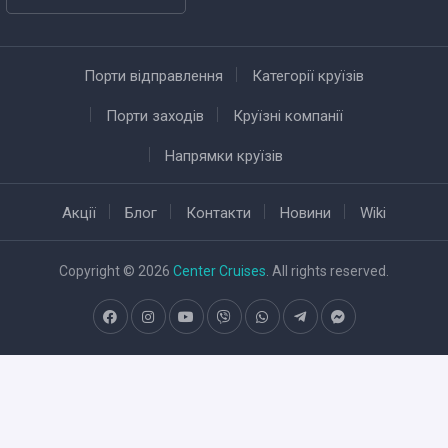
Порти відправлення
Категорії круїзів
Порти заходів
Круїзні компанії
Напрямки круїзів
Акції
Блог
Контакти
Новини
Wiki
Copyright © 2026
Center Cruises
. All rights reserved.