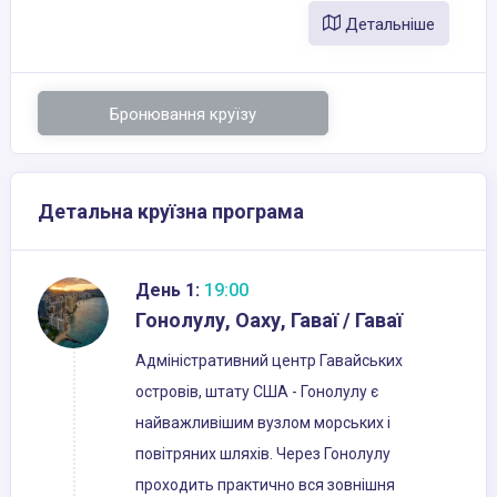
Детальніше
Бронювання круїзу
Детальна круїзна програма
День 1:
19:00
Гонолулу, Оаху, Гаваї / Гаваї
Адміністративний центр Гавайських
островів, штату США - Гонолулу є
найважливішим вузлом морських і
повітряних шляхів. Через Гонолулу
проходить практично вся зовнішня