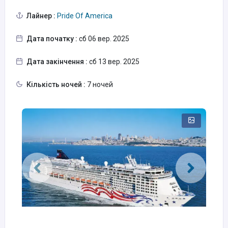
Лайнер :
Pride Of America
Дата початку :
сб 06 вер. 2025
Дата закінчення :
сб 13 вер. 2025
Кількість ночей :
7 ночей