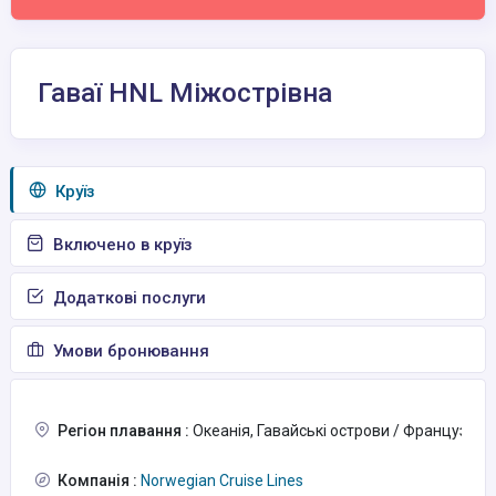
Гаваї HNL Міжострівна
Круїз
Включено в круїз
Додаткові послуги
Умови бронювання
Регіон плавання :
Океанія, Гавайські острови / Французька 
Компанія :
Norwegian Cruise Lines