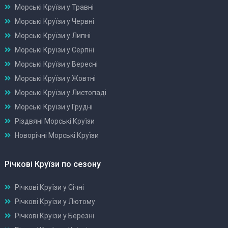
Морські Круїзи у Травні
Морські Круїзи у Червні
Морські Круїзи у Липні
Морські Круїзи у Серпні
Морські Круїзи у Вересні
Морські Круїзи у Жовтні
Морські Круїзи у Листопаді
Морські Круїзи у Грудні
Різдвяні Морські Круїзи
Новорічні Морські Круїзи
Річкові Круїзи по сезону
Річкові Круїзи у Січні
Річкові Круїзи у Лютому
Річкові Круїзи у Березні