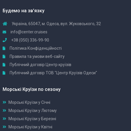
Будемо на зв'язку
Україна, 65047, м. Одеса, вул. Жуковського, 32
info@center.cruises
+38 (050) 336-99-90
Політика Конфіденційності
Правила та умови веб-сайту
Публічний договір Центр круїзів
Публічний договір ТОВ "Центр Круїзів Одеси"
Морські Круїзи по сезону
Морські Круїзи у Січні
Морські Круїзи у Лютому
Морські Круїзи у Березні
Морські Круїзи у Квітні