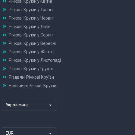
Річкові Круїзи у Квітні
Річкові Круїзи у Травні
Річкові Круїзи у Червні
Річкові Круїзи у Липні
Річкові Круїзи у Серпні
Річкові Круїзи у Вересні
Річкові Круїзи у Жовтні
Річкові Круїзи у Листопаді
Річкові Круїзи у Грудні
Різдвяні Річкові Круїзи
Новорічні Річкові Круїзи
Українська
EUR