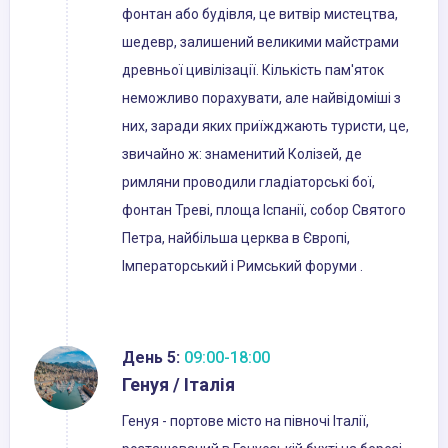
фонтан або будівля, це витвір мистецтва,
шедевр, залишений великими майстрами
древньої цивілізації. Кількість пам'яток
неможливо порахувати, але найвідоміші з
них, заради яких приїжджають туристи, це,
звичайно ж: знаменитий Колізей, де
римляни проводили гладіаторські бої,
фонтан Треві, площа Іспанії, собор Святого
Петра, найбільша церква в Європі,
Імператорський і Римський форуми .
День 5:
09:00-18:00
Генуя / Італія
Генуя - портове місто на півночі Італії,