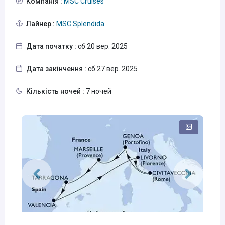
Компанія :
MSC Cruises
Лайнер :
MSC Splendida
Дата початку :
сб 20 вер. 2025
Дата закінчення :
сб 27 вер. 2025
Кількість ночей :
7 ночей