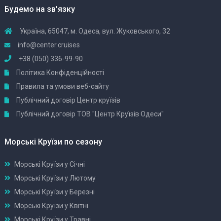
Будемо на зв'язку
Україна, 65047, м. Одеса, вул. Жуковського, 32
info@center.cruises
+38 (050) 336-99-90
Політика Конфіденційності
Правила та умови веб-сайту
Публічний договір Центр круїзів
Публічний договір ТОВ "Центр Круїзів Одеси"
Морські Круїзи по сезону
Морські Круїзи у Січні
Морські Круїзи у Лютому
Морські Круїзи у Березні
Морські Круїзи у Квітні
Морські Круїзи у Травні