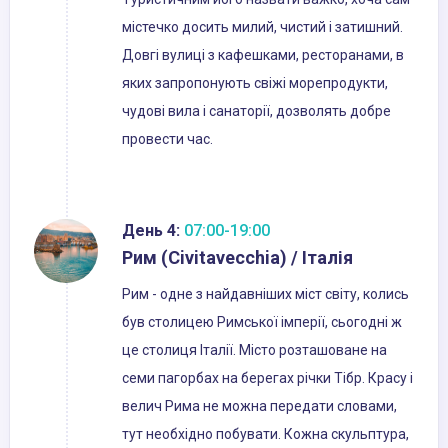
містечко досить милий, чистий і затишний.
Довгі вулиці з кафешками, ресторанами, в
яких запропонують свіжі морепродукти,
чудові вила і санаторії, дозволять добре
провести час.
День 4:
07:00-19:00
Рим (Civitavecchia) / Італія
Рим - одне з найдавніших міст світу, колись
був столицею Римської імперії, сьогодні ж
це столиця Італії. Місто розташоване на
семи пагорбах на берегах річки Тібр. Красу і
велич Рима не можна передати словами,
тут необхідно побувати. Кожна скульптура,