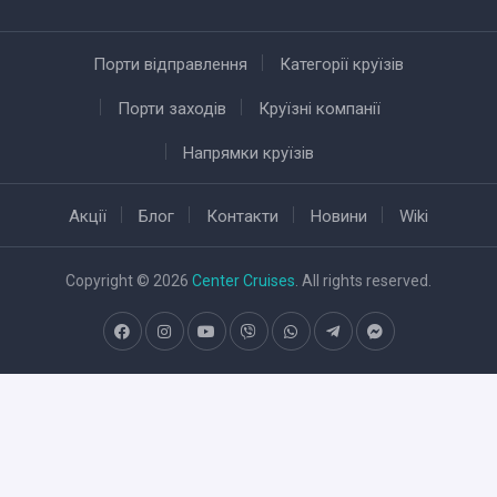
Порти відправлення
Категорії круїзів
Порти заходів
Круїзні компанії
Напрямки круїзів
Акції
Блог
Контакти
Новини
Wiki
Copyright © 2026
Center Cruises
. All rights reserved.