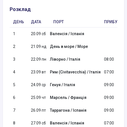
Розклад
ДЕНЬ
ДАТА
ПОРТ
ПРИБУТТЯ
1
20.09 сб
Валенсія / Іспанія
2
21.09 нд
День в море / Море
3
22.09 пн
Ліворно / Італія
08:00
4
23.09 вт
Рим (Civitavecchia) / Італія
07:00
5
24.09 ср
Генуя / Італія
09:00
6
25.09 чт
Марсель / Франція
09:00
7
26.09 пт
Таррагона / Іспанія
09:00
8
27.09 сб
Валенсія / Іспанія
07:00