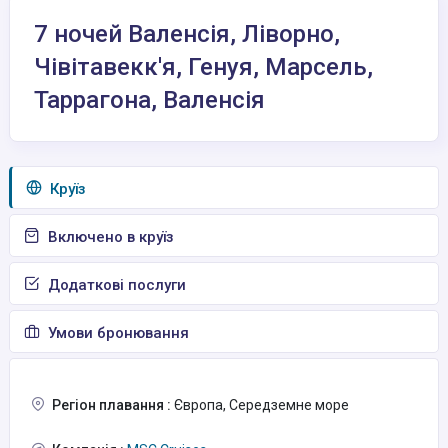
7 ночей Валенсія, Ліворно,
Чівітавекк'я, Генуя, Марсель,
Таррагона, Валенсія
Круїз
Включено в круїз
Додаткові послуги
Умови бронювання
Регіон плавання :
Європа, Середземне море