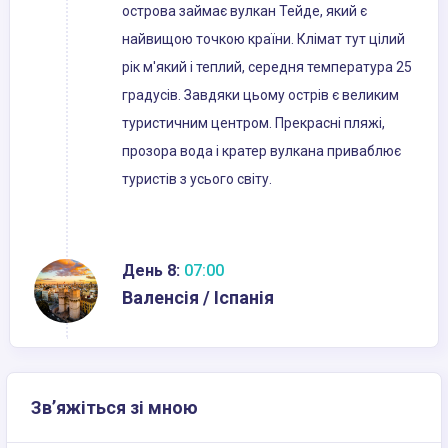
острова займає вулкан Тейде, який є
найвищою точкою країни. Клімат тут цілий
рік м'який і теплий, середня температура 25
градусів. Завдяки цьому острів є великим
туристичним центром. Прекрасні пляжі,
прозора вода і кратер вулкана приваблює
туристів з усього світу.
День 8:
07:00
Валенсія / Іспанія
Зв’яжіться зі мною