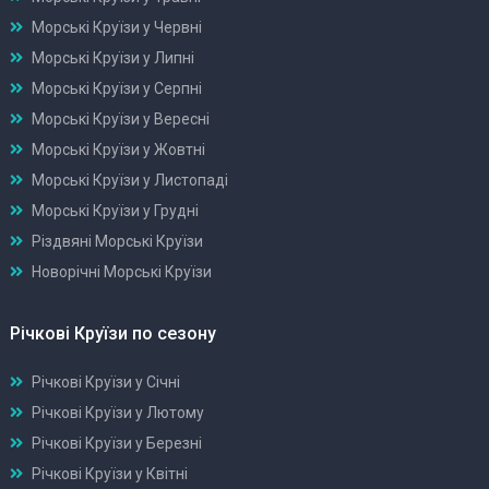
Морські Круїзи у Червні
Морські Круїзи у Липні
Морські Круїзи у Серпні
Морські Круїзи у Вересні
Морські Круїзи у Жовтні
Морські Круїзи у Листопаді
Морські Круїзи у Грудні
Різдвяні Морські Круїзи
Новорічні Морські Круїзи
Річкові Круїзи по сезону
Річкові Круїзи у Січні
Річкові Круїзи у Лютому
Річкові Круїзи у Березні
Річкові Круїзи у Квітні