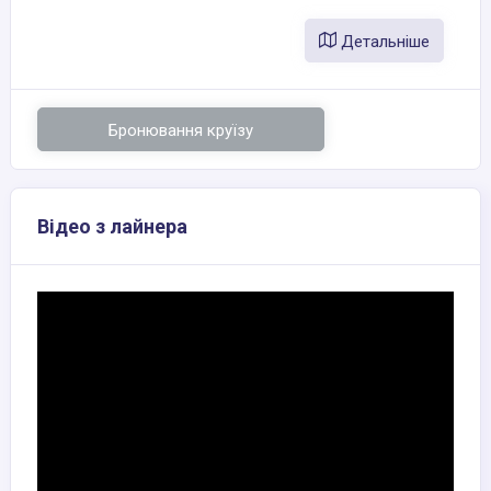
Детальніше
Бронювання круїзу
Відео з лайнера