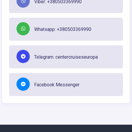
Viber: +380503369990
Whatsapp: +380503369990
Telegram: centercruiseseuropa
Facebook Messenger