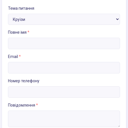
Тема питання
Повне імя
*
Email
*
Номер телефону
Повідомлення
*