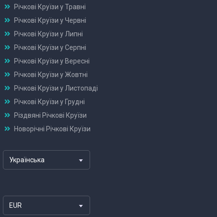
Річкові Круїзи у Травні
Річкові Круїзи у Червні
Річкові Круїзи у Липні
Річкові Круїзи у Серпні
Річкові Круїзи у Вересні
Річкові Круїзи у Жовтні
Річкові Круїзи у Листопаді
Річкові Круїзи у Грудні
Різдвяні Річкові Круїзи
Новорічні Річкові Круїзи
Українська
EUR