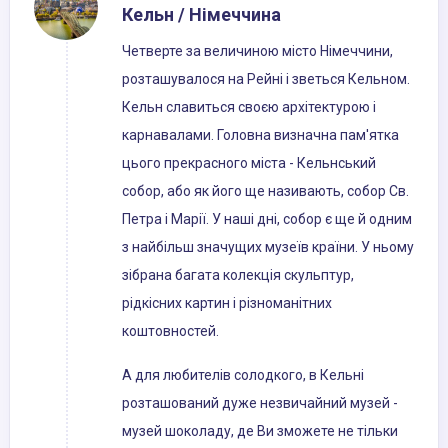
Кельн / Німеччина
Четверте за величиною місто Німеччини,
розташувалося на Рейні і зветься Кельном.
Кельн славиться своєю архітектурою і
карнавалами. Головна визначна пам'ятка
цього прекрасного міста - Кельнський
собор, або як його ще називають, собор Св.
Петра і Марії. У наші дні, собор є ще й одним
з найбільш значущих музеїв країни. У ньому
зібрана багата колекція скульптур,
рідкісних картин і різноманітних
коштовностей.
А для любителів солодкого, в Кельні
розташований дуже незвичайний музей -
музей шоколаду, де Ви зможете не тільки