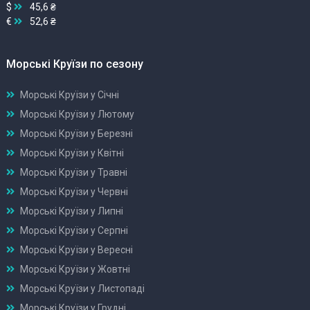
$
45,6 ₴
€
52,6 ₴
Морські Круїзи по сезону
Морські Круїзи у Січні
Морські Круїзи у Лютому
Морські Круїзи у Березні
Морські Круїзи у Квітні
Морські Круїзи у Травні
Морські Круїзи у Червні
Морські Круїзи у Липні
Морські Круїзи у Серпні
Морські Круїзи у Вересні
Морські Круїзи у Жовтні
Морські Круїзи у Листопаді
Морські Круїзи у Грудні