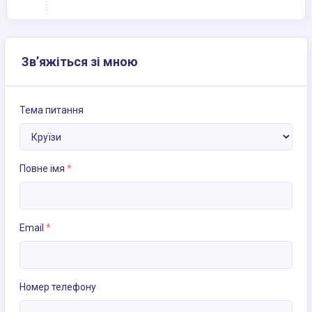
Зв’яжіться зі мною
Тема питання
Повне імя
*
Email
*
Номер телефону