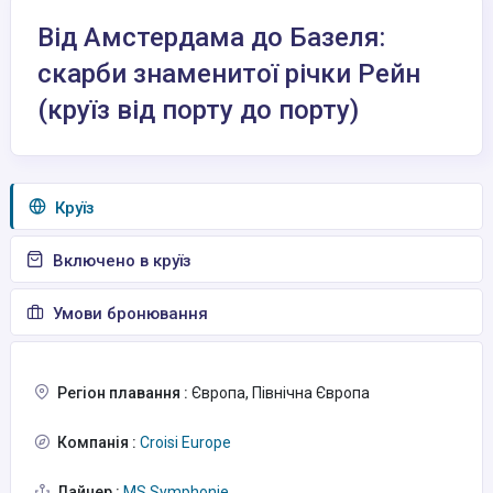
Від Амстердама до Базеля:
скарби знаменитої річки Рейн
(круїз від порту до порту)
Круїз
Включено в круїз
Умови бронювання
Регіон плавання :
Європа, Північна Європа
Компанія :
Croisi Europe
Лайнер :
MS Symphonie