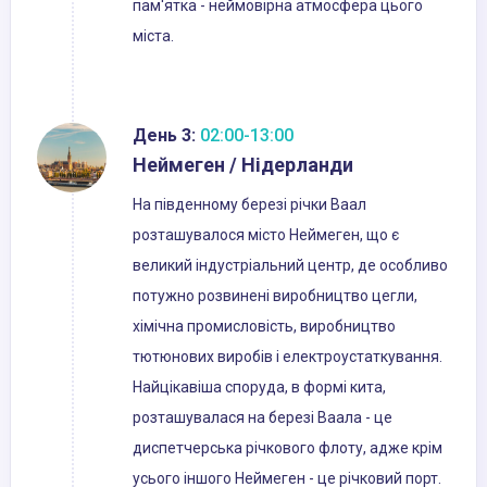
пам'ятка - неймовірна атмосфера цього
міста.
День 3:
02:00-13:00
Неймеген / Нідерланди
На південному березі річки Ваал
розташувалося місто Неймеген, що є
великий індустріальний центр, де особливо
потужно розвинені виробництво цегли,
хімічна промисловість, виробництво
тютюнових виробів і електроустаткування.
Найцікавіша споруда, в формі кита,
розташувалася на березі Ваала - це
диспетчерська річкового флоту, адже крім
усього іншого Неймеген - це річковий порт.