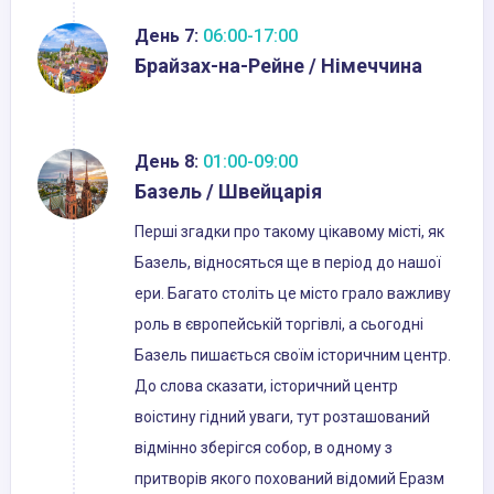
День 7:
06:00-17:00
Брайзах-на-Рейне / Німеччина
День 8:
01:00-09:00
Базель / Швейцарія
Перші згадки про такому цікавому місті, як
Базель, відносяться ще в період до нашої
ери. Багато століть це місто грало важливу
роль в європейській торгівлі, а сьогодні
Базель пишається своїм історичним центр.
До слова сказати, історичний центр
воістину гідний уваги, тут розташований
відмінно зберігся собор, в одному з
притворів якого похований відомий Еразм