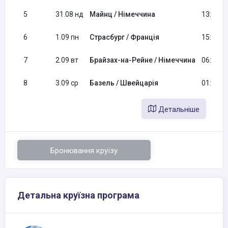
5
31.08 нд
Майнц / Німеччина
13:00
6
1.09 пн
Страсбург / Франція
15:00
7
2.09 вт
Брайзах-на-Рейне / Німеччина
06:00
8
3.09 ср
Базель / Швейцарія
01:00
Детальніше
Бронювання круїзу
Детальна круїзна програма