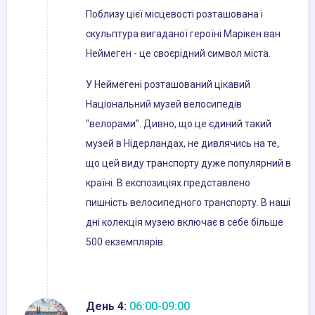
Поблизу цієї місцевості розташована і
скульптура вигаданої героїні Марікен ван
Неймеген - це своєрідний символ міста.
У Неймегені розташований цікавий
Національний музей велосипедів
"велорами". Дивно, що це єдиний такий
музей в Нідерландах, не дивлячись на те,
що цей виду транспорту дуже популярний в
країні. В експозиціях представлено
пишність велосипедного транспорту. В наші
дні колекція музею включає в себе більше
500 екземплярів.
День 4:
06:00-09:00