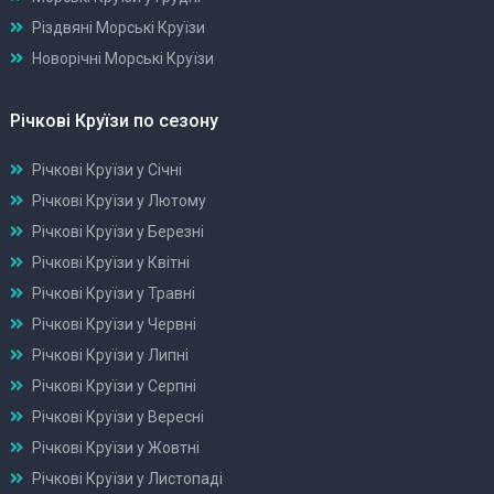
Різдвяні Морські Круїзи
Новорічні Морські Круїзи
Річкові Круїзи по сезону
Річкові Круїзи у Січні
Річкові Круїзи у Лютому
Річкові Круїзи у Березні
Річкові Круїзи у Квітні
Річкові Круїзи у Травні
Річкові Круїзи у Червні
Річкові Круїзи у Липні
Річкові Круїзи у Серпні
Річкові Круїзи у Вересні
Річкові Круїзи у Жовтні
Річкові Круїзи у Листопаді