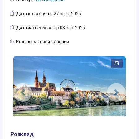
Дата початку :
ср 27 серп. 2025
Дата закінчення :
ср 03 вер. 2025
Кількість ночей :
7 ночей
Розклад