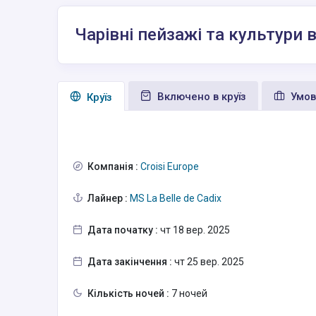
Чарівні пейзажі та культури в 
Включено в круїз
Умов
Круїз
Компанія :
Croisi Europe
Лайнер :
MS La Belle de Cadix
Дата початку :
чт 18 вер. 2025
Дата закінчення :
чт 25 вер. 2025
Кількість ночей :
7 ночей