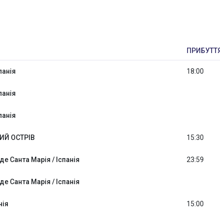
ПРИБУТТ
панія
18:00
панія
панія
ИЙ ОСТРІВ
15:30
де Санта Марія / Іспанія
23:59
де Санта Марія / Іспанія
нія
15:00