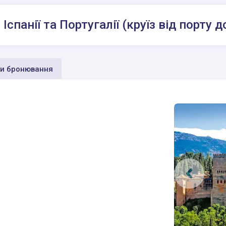
Іспанії та Португалії (круїз від порту д
и бронювання