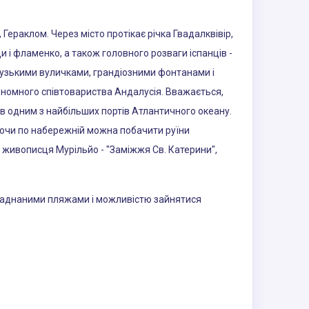
, Гераклом. Через місто протікає річка Гвадалквівір,
 і фламенко, а також головного розваги іспанців -
 вузькими вуличками, грандіозними фонтанами і
автономного співтовариства Андалусія. Вважається,
ув одним з найбільших портів Атлантичного океану.
уляючи по набережній можна побачити руїни
 живописця Мурільйо - "Заміжжя Св. Катерини",
бладнаними пляжами і можливістю зайнятися