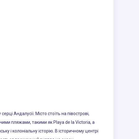
ерці Андалусії. Місто стоїть на півострові,
и пляжами, такими як Playa de la Victoria, а
у і колоніальну історію. В історичному центрі