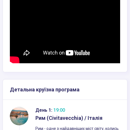
Детальна круїзна програма
День 1:
19:00
Рим (Civitavecchia) / Італія
Рим - одне з найдавніших міст світу, колись