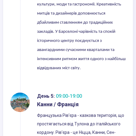
культури, моди та гастрономії. Креативність
митців та дизайнерів доповнюється
дбайливим ставленням до традиційних
закладів. У Барселоні чарівність та спокій
історичного центру поєднується з
авангардними сучасними кварталами та
інтенсивним ритмом життя одного з найбільш
відвідуваних міст світу.
День 5:
09:00-19:00
Канни / Франція
Французька Рів'єра - казкова територія, що
простягається від Тулона до італійського
кордону. Рів'єра - це Ніцца, Канни, Сен-