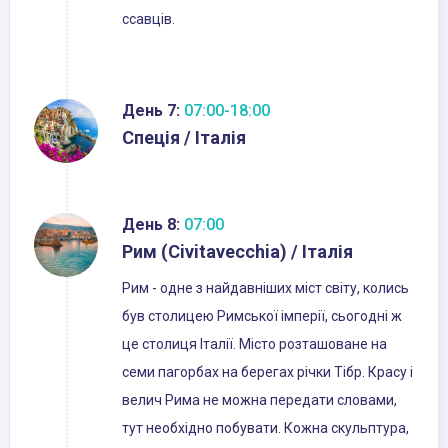
ссавців.
День 7:
07:00-18:00
Спеція / Італія
День 8:
07:00
Рим (Civitavecchia) / Італія
Рим - одне з найдавніших міст світу, колись
був столицею Римської імперії, сьогодні ж
це столиця Італії. Місто розташоване на
семи пагорбах на берегах річки Тібр. Красу і
велич Рима не можна передати словами,
тут необхідно побувати. Кожна скульптура,