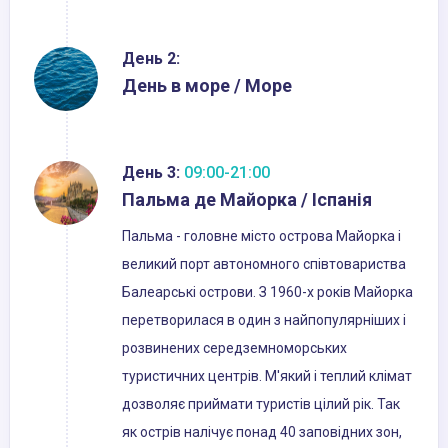
День 2:
День в море / Море
День 3:
09:00-21:00
Пальма де Майорка / Іспанія
Пальма - головне місто острова Майорка і
великий порт автономного співтовариства
Балеарські острови. З 1960-х років Майорка
перетворилася в один з найпопулярніших і
розвинених середземноморських
туристичних центрів. М'який і теплий клімат
дозволяє приймати туристів цілий рік. Так
як острів налічує понад 40 заповідних зон,