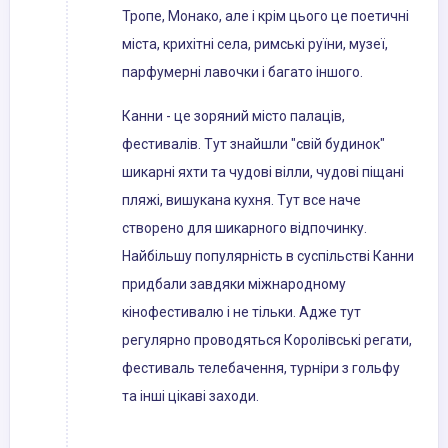
Тропе, Монако, але і крім цього це поетичні
міста, крихітні села, римські руїни, музеї,
парфумерні лавочки і багато іншого.
Канни - це зоряний місто палаців,
фестивалів. Тут знайшли "свій будинок"
шикарні яхти та чудові вілли, чудові піщані
пляжі, вишукана кухня. Тут все наче
створено для шикарного відпочинку.
Найбільшу популярність в суспільстві Канни
придбали завдяки міжнародному
кінофестивалю і не тільки. Адже тут
регулярно проводяться Королівські регати,
фестиваль телебачення, турніри з гольфу
та інші цікаві заходи.