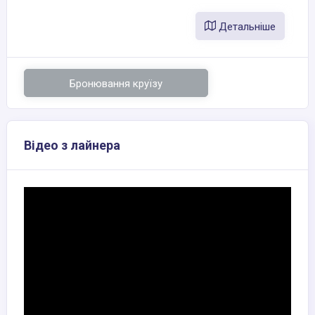
Детальніше
Бронювання круїзу
Відео з лайнера