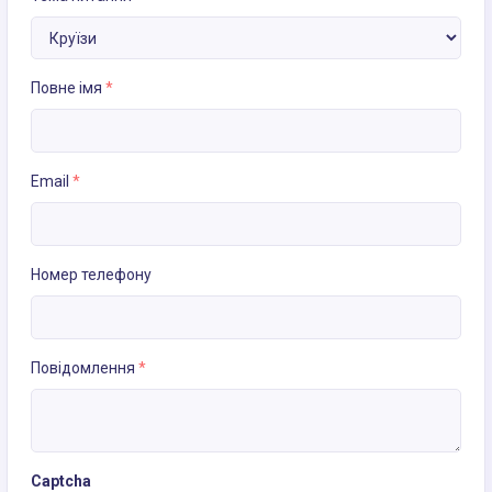
Повне імя
*
Email
*
Номер телефону
Повідомлення
*
Captcha