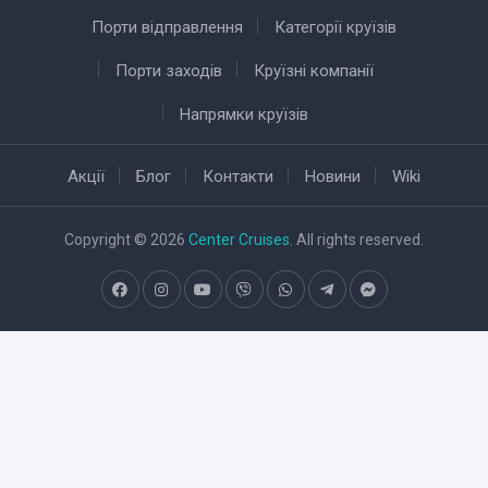
Порти відправлення
Категорії круїзів
Порти заходів
Круїзні компанії
Напрямки круїзів
Акції
Блог
Контакти
Новини
Wiki
Copyright © 2026
Center Cruises
. All rights reserved.