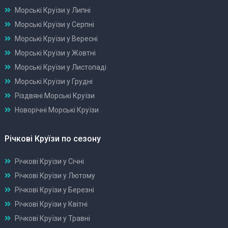
Морські Круїзи у Липні
Морські Круїзи у Серпні
Морські Круїзи у Вересні
Морські Круїзи у Жовтні
Морські Круїзи у Листопаді
Морські Круїзи у Грудні
Різдвяні Морські Круїзи
Новорічні Морські Круїзи
Річкові Круїзи по сезону
Річкові Круїзи у Січні
Річкові Круїзи у Лютому
Річкові Круїзи у Березні
Річкові Круїзи у Квітні
Річкові Круїзи у Травні