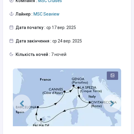
Компанія :
MSC Cruises
Лайнер :
MSC Seaview
Дата початку :
ср 17 вер. 2025
Дата закінчення :
ср 24 вер. 2025
Кількість ночей :
7 ночей