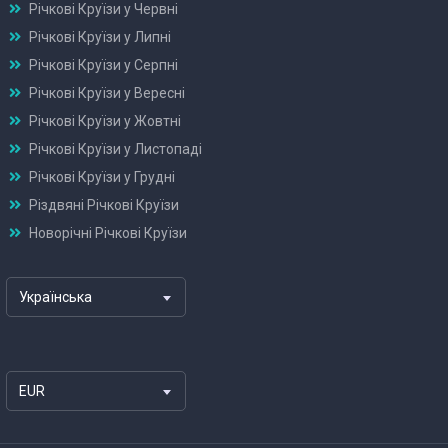
Річкові Круїзи у Червні
Річкові Круїзи у Липні
Річкові Круїзи у Серпні
Річкові Круїзи у Вересні
Річкові Круїзи у Жовтні
Річкові Круїзи у Листопаді
Річкові Круїзи у Грудні
Різдвяні Річкові Круїзи
Новорічні Річкові Круїзи
Українська
EUR