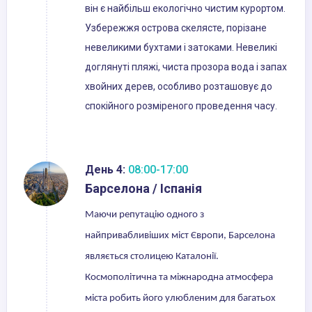
він є найбільш екологічно чистим курортом.
Узбережжя острова скелясте, порізане
невеликими бухтами і затоками. Невеликі
доглянуті пляжі, чиста прозора вода і запах
хвойних дерев, особливо розташовує до
спокійного розміреного проведення часу.
День 4:
08:00-17:00
Барселона / Іспанія
Маючи репутацію одного з
найпривабливіших міст Європи, Барселона
являється столицею Каталонії.
Космополітична та міжнародна атмосфера
міста робить його улюбленим для багатьох