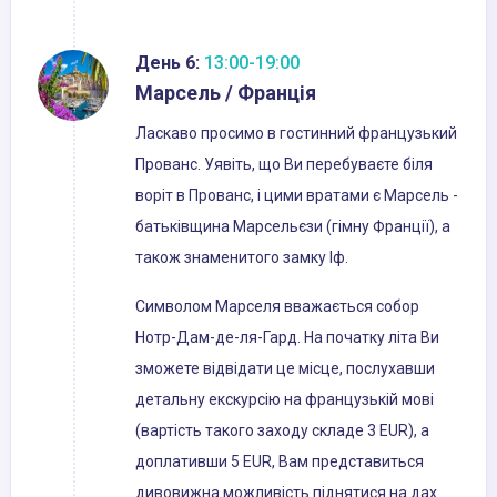
День 6:
13:00-19:00
Марсель / Франція
Ласкаво просимо в гостинний французький
Прованс. Уявіть, що Ви перебуваєте біля
воріт в Прованс, і цими вратами є Марсель -
батьківщина Марсельєзи (гімну Франції), а
також знаменитого замку Іф.
Символом Марселя вважається собор
Нотр-Дам-де-ля-Гард. На початку літа Ви
зможете відвідати це місце, послухавши
детальну екскурсію на французькій мові
(вартість такого заходу складе 3 EUR), а
доплативши 5 EUR, Вам представиться
дивовижна можливість піднятися на дах