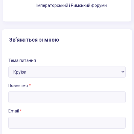
Імператорський і Римський форуми .
Зв’яжіться зі мною
Тема питання
Повне імя
*
Email
*