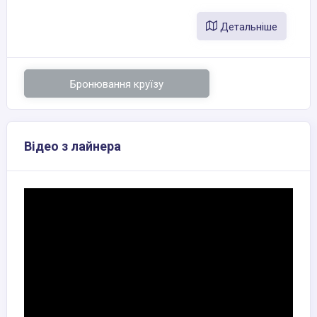
Детальніше
Бронювання круїзу
Відео з лайнера