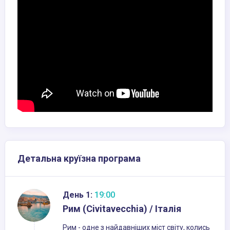
Детальна круїзна програма
День 1:
19:00
Рим (Civitavecchia) / Італія
Рим - одне з найдавніших міст світу, колись