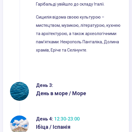
Гарібальді увійшло до складу Італії.
Сицилія відома своєю культурою –
мистецтвом, музикою, літературою, кухнею
та архітектурою, а також археологічними
пам’ятками: Некрополь Панталіка, Долина
храмів, Еріче та Селінунте.
День 3:
День в море / Море
День 4:
12:30-23:00
Ібіца / Іспанія