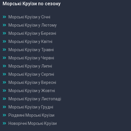
Морські Круїзи по сезону
Морські Круїзи у Січні
Морські Круїзи у Лютому
Морські Круїзи у Березні
Морські Круїзи у Квітні
Морські Круїзи у Травні
Морські Круїзи у Червні
Морські Круїзи у Липні
Морські Круїзи у Серпні
Морські Круїзи у Вересні
Морські Круїзи у Жовтні
Морські Круїзи у Листопаді
Морські Круїзи у Грудні
Різдвяні Морські Круїзи
Новорічні Морські Круїзи