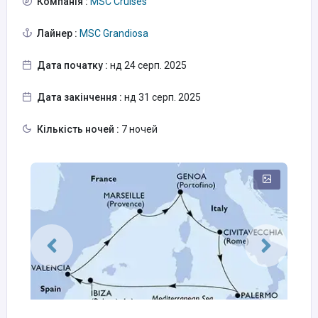
Компанія :
MSC Cruises
Лайнер :
MSC Grandiosa
Дата початку :
нд 24 серп. 2025
Дата закінчення :
нд 31 серп. 2025
Кількість ночей :
7 ночей