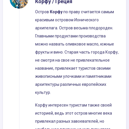
Корфу / Греция
Остров
Корфу
по праву считается самым
красивым островом Ионического
архипелага. Остров весьма плодороден.
Главными продуктами производства
можно назвать оливковое масло, южные
фрукты и вино. Старая часть города Корфу,
не смотря на свое не привлекательное
название, привлекает туристов своими
живописными улочками и памятниками
архитектуры различных европейских
культур.
Корфу интересен туристам также своей
историей, ведь этот остров многие века
привлекал разных завоевателей, но