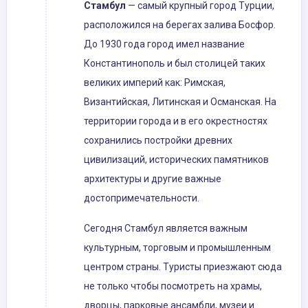
Стамбул
— самый крупный город Турции,
расположился на берегах залива Босфор.
До 1930 года город имел название
Константинополь и был столицей таких
великих империй как: Римская,
Византийская, Литинская и Османская. На
территории города и в его окрестностях
сохранились постройки древних
цивилизаций, исторических памятников
архитектуры и другие важные
достопримечательности.
Сегодня Стамбул является важным
культурным, торговым и промышленным
центром страны. Туристы приезжают сюда
не только чтобы посмотреть на храмы,
дворцы, парковые ансамбли, музеи и