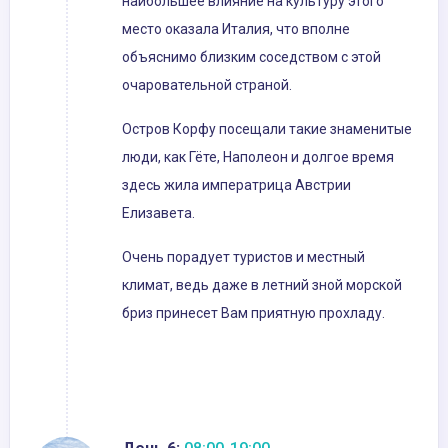
наибольшее влияние на культуру этого
место оказала Италия, что вполне
объяснимо близким соседством с этой
очаровательной страной.
Остров Корфу посещали такие знаменитые
люди, как Гёте, Наполеон и долгое время
здесь жила императрица Австрии
Елизавета.
Очень порадует туристов и местный
климат, ведь даже в летний зной морской
бриз принесет Вам приятную прохладу.