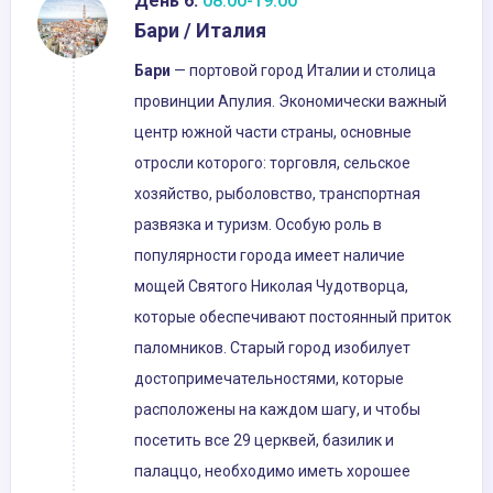
День 6:
08:00-19:00
Бари / Италия
Бари
— портовой город Италии и столица
провинции Апулия. Экономически важный
центр южной части страны, основные
отросли которого: торговля, сельское
хозяйство, рыболовство, транспортная
развязка и туризм. Особую роль в
популярности города имеет наличие
мощей Святого Николая Чудотворца,
которые обеспечивают постоянный приток
паломников. Старый город изобилует
достопримечательностями, которые
расположены на каждом шагу, и чтобы
посетить все 29 церквей, базилик и
палаццо, необходимо иметь хорошее