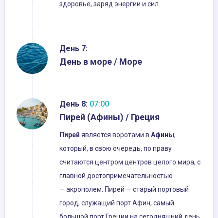
здоровье, заряд энергии и сил.
День 7:
День в море / Море
День 8:
07:00
Пирей (Афины) / Греция
Пирей
является воротами в
Афины
,
который, в свою очередь, по праву
считаются центром центров целого мира, с
главной достопримечательностью
— акрополем. Пирей — старый портовый
город, служащий порт Афин, самый
большой порт Греции на сегодняшний день.