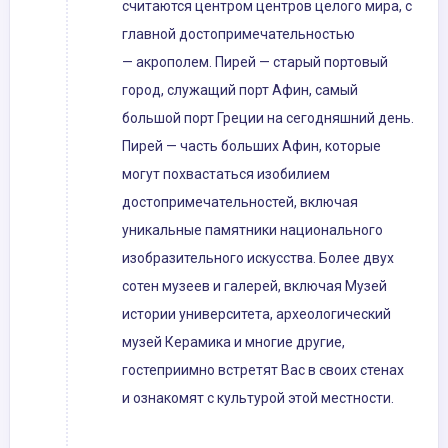
считаются центром центров целого мира, с
главной достопримечательностью
— акрополем. Пирей — старый портовый
город, служащий порт Афин, самый
большой порт Греции на сегодняшний день.
Пирей — часть больших Афин, которые
могут похвастаться изобилием
достопримечательностей, включая
уникальные памятники национального
изобразительного искусства. Более двух
сотен музеев и галерей, включая Музей
истории университета, археологический
музей Керамика и многие другие,
гостеприимно встретят Вас в своих стенах
и ознакомят с культурой этой местности.