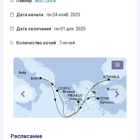
Лайнер :
MSC Lirica
Дата начала :
пн 24 нояб. 2025
Дата окончания :
пн 01 дек. 2025
Количество ночей :
7 ночей
Расписание