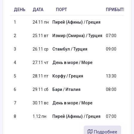
ДЕНЬ
ДАТА
ПОРТ
ПРИБЫТИЕ
1
24.11 пн
Пирей (Афины) / Греция
2
25.11 вт
Измир (Смирна) / Турция
07:00
3
26.11 ср
Стамбул / Турция
09:00
4
27.11 чт
День в море / Море
5
28.11 пт
Корфу / Греция
13:30
6
29.11 сб
Бари / Италия
08:00
7
30.11 вс
День в море / Море
8
1.12 пн
Пирей (Афины) / Греция
07:00
Подробнее