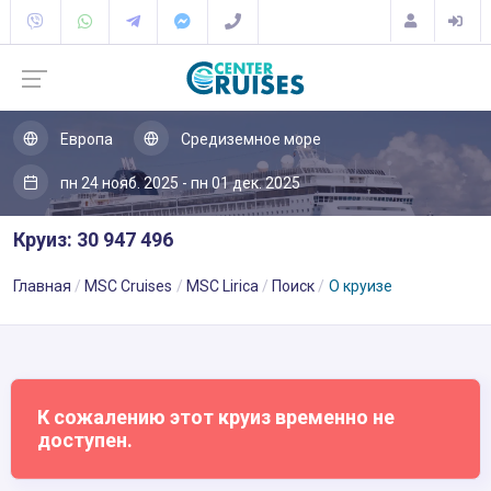
Европа
Средиземное море
пн 24 нояб. 2025 - пн 01 дек. 2025
Круиз: 30 947 496
Главная
MSC Cruises
MSC Lirica
Поиск
О круизе
К сожалению этот круиз временно не
доступен.