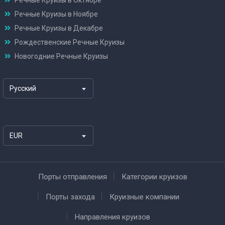
Речные Круизы в Октябре
Речные Круизы в Ноябре
Речные Круизы в Декабре
Рождественские Речные Круизы
Новогодние Речные Круизы
Русский
EUR
Порты отправления
Категории круизов
Порты захода
Круизные компании
Направления круизов