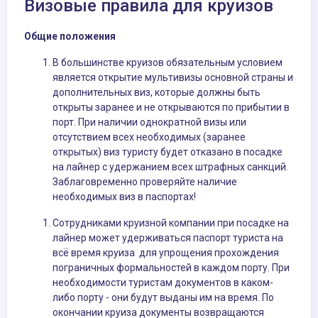
Визовые правила для круизов
Общие положения
В большинстве круизов обязательным условием
является открытие мультивизы основной страны и
дополнительных виз, которые должны быть
открыты заранее и не открываются по прибытии в
порт. При наличии однократной визы или
отсутствием всех необходимых (заранее
открытых) виз туристу будет отказано в посадке
на лайнер с удержанием всех штрафных санкций.
Заблаговременно проверяйте наличие
необходимых виз в паспортах!
Сотрудниками круизной компании при посадке на
лайнер может удерживаться паспорт туриста на
всё время круиза для упрощения прохождения
пограничных формальностей в каждом порту. При
необходимости туристам документов в каком-
либо порту - они будут выданы им на время. По
окончании круиза документы возвращаются