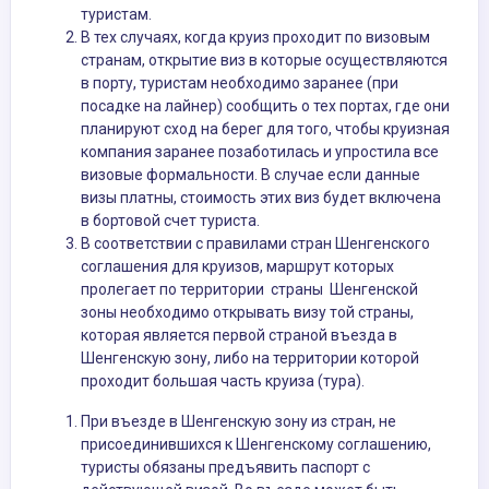
туристам.
В тех случаях, когда круиз проходит по визовым
странам, открытие виз в которые осуществляются
в порту, туристам необходимо заранее (при
посадке на лайнер) сообщить о тех портах, где они
планируют сход на берег для того, чтобы круизная
компания заранее позаботилась и упростила все
визовые формальности. В случае если данные
визы платны, стоимость этих виз будет включена
в бортовой счет туриста.
В соответствии с правилами стран Шенгенского
соглашения для круизов, маршрут которых
пролегает по территории страны Шенгенской
зоны необходимо открывать визу той страны,
которая является первой страной въезда в
Шенгенскую зону, либо на территории которой
проходит большая часть круиза (тура).
При въезде в Шенгенскую зону из стран, не
присоединившихся к Шенгенскому соглашению,
туристы обязаны предъявить паспорт с