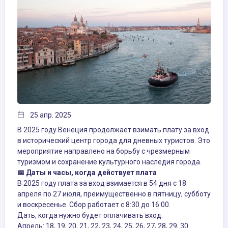
25 апр. 2025
В 2025 году Венеция продолжает взимать плату за вход
в исторический центр города для дневных туристов. Это
мероприятие направлено на борьбу с чрезмерным
туризмом и сохранение культурного наследия города.
📅 Даты и часы, когда действует плата
В 2025 году плата за вход взимается в 54 дня с 18
апреля по 27 июля, преимущественно в пятницу, субботу
и воскресенье. Сбор работает с 8:30 до 16:00.
Дать, когда нужно будет оплачивать вход:
Апрель: 18, 19, 20, 21, 22, 23, 24, 25, 26, 27, 28, 29, 30