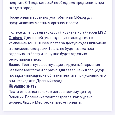
получите QR-код, который необходимо предъявить при
входе в город.
После оплаты гости получат обычный QR-код для
предъявления местным органам власти.
Только для гостей экскурсий круизных лайнеров MSC
Cruises:
Для гостей, участвующих в экскурсиях с
компанией MSC Cruises, плата за доступ будет включена
в стоимость экскурсии. Плата не будет взиматься
отдельно на борту и не нужно будет отдельно
регистрироваться.
Важно:
Гости, путешествующие в круизный терминал
Stazione Marittima и обратно для завершения процедур
посадки и высадки, не обязаны платить при условии, что
они не входят в Древний город.
🏝️ Важно знать
Плата относится только к историческому центру
Венеции. Посещение таких островов, как Мурано,
Бурано, Лидо и Местре, не требует оплаты.