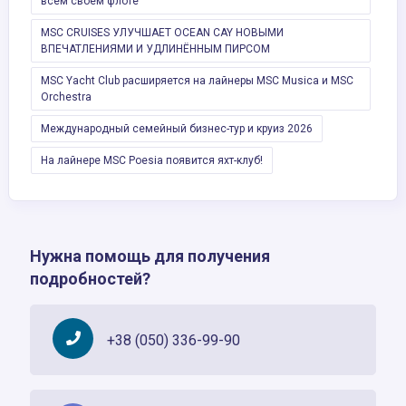
всём своём флоте
MSC CRUISES УЛУЧШАЕТ OCEAN CAY НОВЫМИ
ВПЕЧАТЛЕНИЯМИ И УДЛИНЁННЫМ ПИРCОМ
MSC Yacht Club расширяется на лайнеры MSC Musica и MSC
Orchestra
Международный семейный бизнес-тур и круиз 2026
На лайнере MSC Poesia появится яхт-клуб!
Нужна помощь для получения
подробностей?
+38 (050) 336-99-90