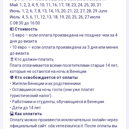
Май: 1, 2, 3, 4, 9, 10, 11, 16, 17, 18, 23, 24, 25, 30, 31
Июнь: 1, 2, 6, 7, 8, 13, 14, 15, 20, 21, 22, 27, 28, 29 June
Июль: 4, 5, 6, 11, 12, 13, 18, 19, 20, 25, 26, 27 июля
С 08:30 до 16:00
💶 Стоимость
• 5 евро – если оплата произведена не позднее чем за 4
дня до визита.
• 10 евро — если оплата произведена за 3 дня или менее
до визита.
🧾 Кто должен платить
Плата оплачивается всеми посетителями старше 14 лет,
которые не остаются на ночь в Венеции.
🚫 Кто освобождается от оплаты
• Жители Венеции и их родственники.
• Оставшиеся на ночь гости (они уже платят
туристический налог).
• Работники и студенты, обучающиеся в Венеции.
• Дети до 14 лет.
💻 Как оплатить
Оплату можно произвести исключительно онлайн через
официальный сайт: cda.veneziaunica.it. После оплаты вы