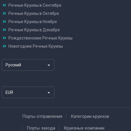
Речные Круизы в Сентябре
Речные Круизы в Октябре
Речные Круизы в Ноябре
Речные Круизы в Декабре
Рождественские Речные Круизы
Новогодние Речные Круизы
Русский
EUR
Порты отправления
Категории круизов
Порты захода
Круизные компании