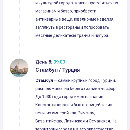
и культурой города, можно прогуляться по
магазинам и базар, приобрести
антикварные вещи, ювелирные изделия,
заглянуть в рестораны и попробовать
местные деликатесы транча и чипура.
День 8:
09:00
Стамбул / Турция
Стамбул
— самый крупный город Турции,
расположился на берегах залива Босфор.
До 1930 года город имел название
Константинополь и был столицей таких
великих империй как: Римская,
Византийская, Литинская и Османская. На
территории города и в его окрестностях