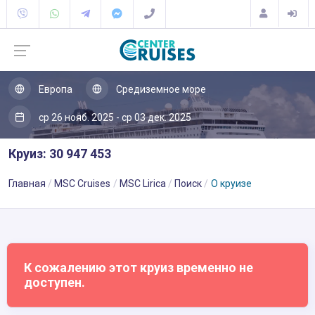
Европа
Средиземное море
ср 26 нояб. 2025 - ср 03 дек. 2025
Круиз: 30 947 453
Главная
MSC Cruises
MSC Lirica
Поиск
О круизе
К сожалению этот круиз временно не
доступен.