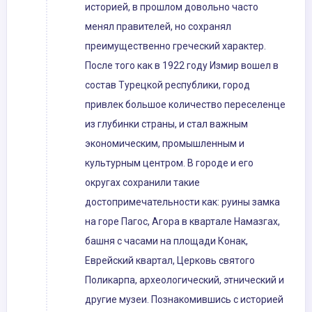
историей, в прошлом довольно часто
менял правителей, но сохранял
преимущественно греческий характер.
После того как в 1922 году Измир вошел в
состав Турецкой республики, город
привлек большое количество переселенце
из глубинки страны, и стал важным
экономическим, промышленным и
культурным центром. В городе и его
округах сохранили такие
достопримечательности как: руины замка
на горе Пагос, Агора в квартале Намазгах,
башня с часами на площади Конак,
Еврейский квартал, Церковь святого
Поликарпа, археологический, этнический и
другие музеи. Познакомившись с историей