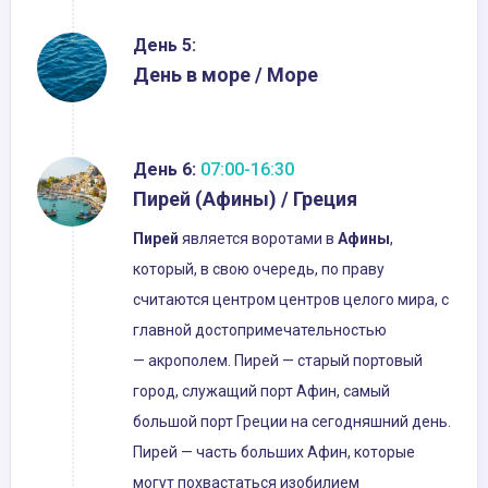
День 5:
День в море / Море
День 6:
07:00-16:30
Пирей (Афины) / Греция
Пирей
является воротами в
Афины
,
который, в свою очередь, по праву
считаются центром центров целого мира, с
главной достопримечательностью
— акрополем. Пирей — старый портовый
город, служащий порт Афин, самый
большой порт Греции на сегодняшний день.
Пирей — часть больших Афин, которые
могут похвастаться изобилием