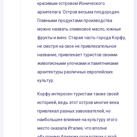
красивым островом Ионического
архипелага. Остров весьма плодороден.
Главными продуктами производства
можно назвать оливковое масло, южные
фрукты и вино. Старая часть города Корфу,
не смотря на свое не привлекательное
название, привлекает туристов своими
живописными улочками и памятниками
архитектуры различных европейских
культур.
Корфу интересен туристам также своей
историей, ведь этот остров многие века
привлекал разных завоевателей, но
наибольшее влияние на культуру этого
место оказала Италия, что вполне
объяснимо близким соседством с этой