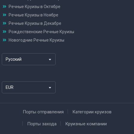
Речные Круизы в Октябре
Речные Круизы в Ноябре
Речные Круизы в Декабре
Рождественские Речные Круизы
Новогодние Речные Круизы
Русский
EUR
Порты отправления
Категории круизов
Порты захода
Круизные компании