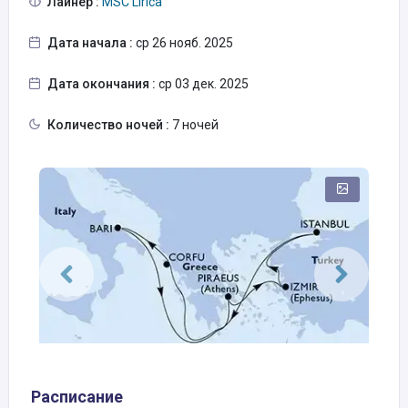
Лайнер :
MSC Lirica
Дата начала :
ср 26 нояб. 2025
Дата окончания :
ср 03 дек. 2025
Количество ночей :
7 ночей
Расписание