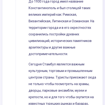
До 1930 года город имел название
Константинополь и был столицей таких
великих империй как: Римская,
Византийская, Литинская и Османская. На
территории города и в его окрестностях
сохранились постройки древних
цивилизаций, исторических памятников
архитектуры и другие важные
достопримечательности.
Сегодня Стамбул является важным
культурным, торговым и промышленным
центром страны. Туристы приезжают сюда
не только чтобы посмотреть на храмы,
дворцы, парковые ансамбли, музеи и
крепости, но и для того чтобы скупится на
известных турецких рынках и базарах,