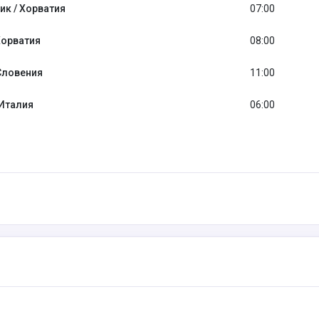
ик / Хорватия
07:00
Хорватия
08:00
Словения
11:00
 Италия
06:00