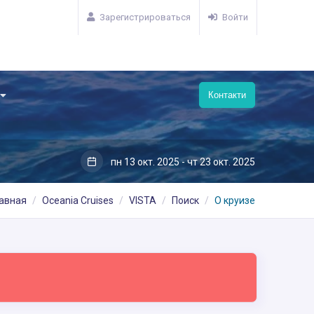
Зарегистрироваться
Войти
Контакти
пн 13 окт. 2025 - чт 23 окт. 2025
лавная
Oceania Cruises
VISTA
Поиск
О круизе