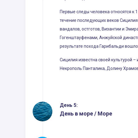
Первые следы человека относятся к 12
течение последующих веков Сицилия 
вандалов, остготов, Византии и Эми
Гогенштауфенами, Анжуйской династие
результате похода Гарибальди вошло 
Сицилия известна своей культурой – 
Некрополь Панталика, Долину Храмов
День 5:
День в море / Море