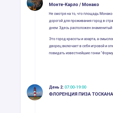
Монте-Карло / Монако
Не смотря на то, что площадь Монако
дорогой для проживания город в стран
днем. Здесь расположен знаменитый 
Это город красоты и азарта, а смыс
дворец включает в себя игровой и оп
повидать известнейшие гонки "Формулы
День 2:
07:00-19:00
ФЛОРЕНЦИЯ ПИЗА ТОСКАН