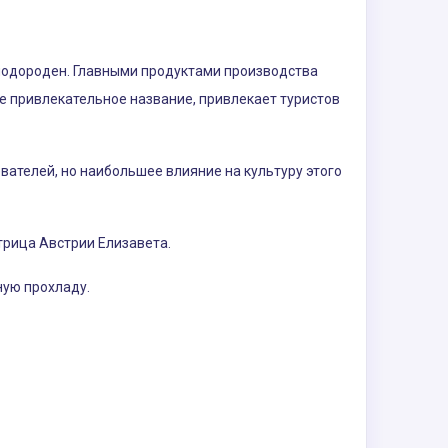
лодороден. Главными продуктами производства
не привлекательное название, привлекает туристов
вателей, но наибольшее влияние на культуру этого
трица Австрии Елизавета.
ную прохладу.