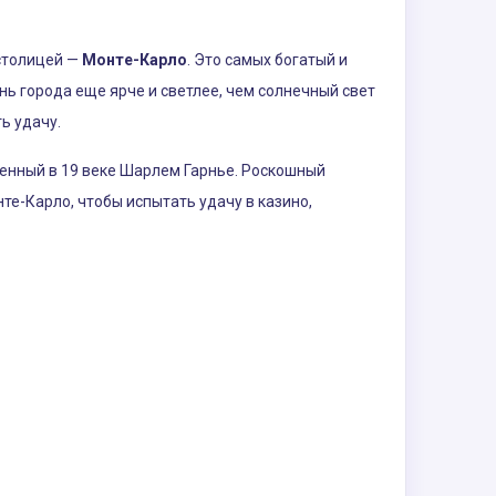
 столицей —
Монте-Карло
. Это самых богатый и
знь города еще ярче и светлее, чем солнечный свет
ь удачу.
оенный в 19 веке Шарлем Гарнье. Роскошный
те-Карло, чтобы испытать удачу в казино,