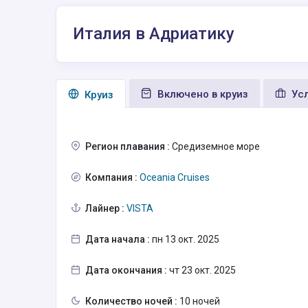
Италия в Адриатику
Включено в круиз
Усл
Круиз
Регион плавания :
Средиземное море
Компания :
Oceania Cruises
Лайнер :
VISTA
Дата начала :
пн 13 окт. 2025
Дата окончания :
чт 23 окт. 2025
Количество ночей :
10 ночей