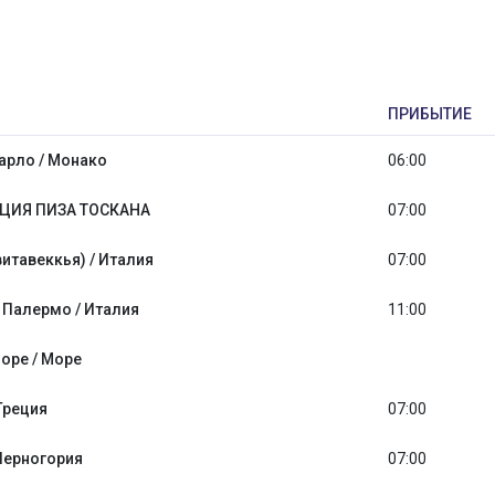
ПРИБЫТИЕ
арло / Монако
06:00
ЦИЯ ПИЗА ТОСКАНА
07:00
итавеккья) / Италия
07:00
 Палермо / Италия
11:00
оре / Море
Греция
07:00
Черногория
07:00