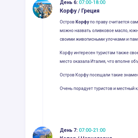
День 6:
07:00-18:00
Корфу / Греция
Остров
Корфу
по праву считается са
можно назвать оливковое масло, южны
своими живописными улочками и памя
Корфу интересен туристам также свое
место оказала Италия, что вполне об
Остров Корфу посещали такие знамен
Очень порадует туристов и местный к
День 7:
07:00-21:00