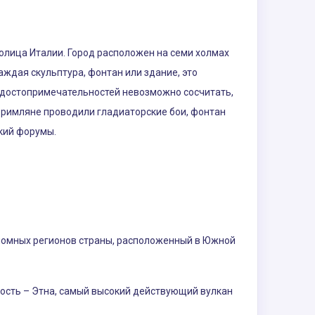
толица Италии. Город расположен на семи холмах
аждая скульптура, фонтан или здание, это
 достопримечательностей невозможно сосчитать,
е римляне проводили гладиаторские бои, фонтан
ский форумы.
ономных регионов страны, расположенный в Южной
ость – Этна, самый высокий действующий вулкан