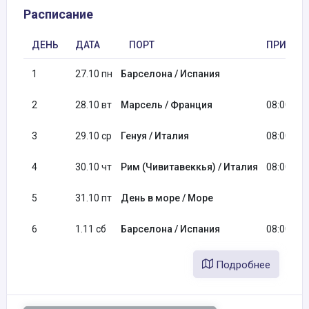
Расписание
ДЕНЬ
ДАТА
ПОРТ
ПРИБЫТ
1
27.10 пн
Барселона / Испания
2
28.10 вт
Марсель / Франция
08:00
3
29.10 ср
Генуя / Италия
08:00
4
30.10 чт
Рим (Чивитавеккья) / Италия
08:00
5
31.10 пт
День в море / Море
6
1.11 сб
Барселона / Испания
08:00
Подробнее