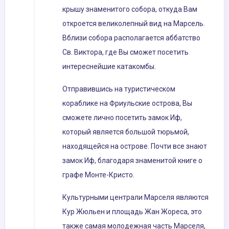
крышу знаменитого собора, откуда Вам
откроется великолепный вид на Марсель.
Вблизи собора располагается аббатство
Св. Виктора, где Вы сможет посетить
интереснейшие катакомбы.
Отправившись на туристическом
кораблике на Фриульские острова, Вы
сможете лично посетить замок Иф,
который является большой тюрьмой,
находящейся на острове. Почти все знают
замок Иф, благодаря знаменитой книге о
графе Монте-Кристо.
Культурными централи Марселя являются
Кур Жюльен и площадь Жан Жореса, это
также самая молодежная часть Марселя,