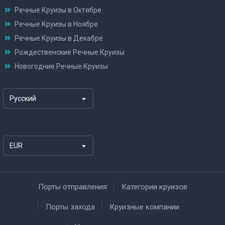
Речные Круизы в Октябре
Речные Круизы в Ноябре
Речные Круизы в Декабре
Рождественские Речные Круизы
Новогодние Речные Круизы
Русский
EUR
Порты отправления
Категории круизов
Порты захода
Круизные компании