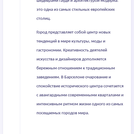
шедеврами Гауди и архитектурой модерна:
это одна из самых стильных европейских
столиц.
Город представляет собой центр новых
тенденций в мире культуры, моды и
гастрономии. Креативность деятелей
искусства и дизайнеров дополняется
бережным отношением к традиционным
заведениям. В Барселоне очарование и
спокойствие исторического центра сочетается
с авангардными современными кварталами и
интенсивным ритмом жизни одного из самых
посещаемых городов мира.