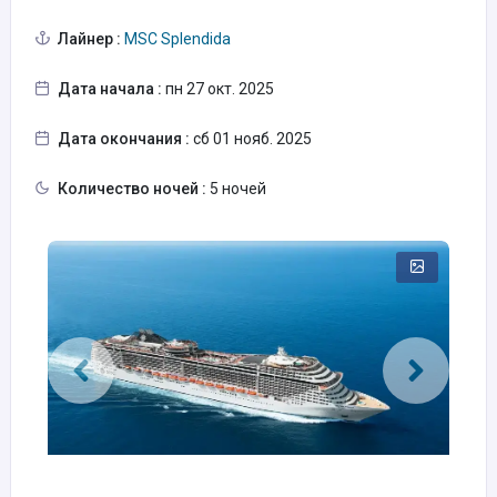
Лайнер :
MSC Splendida
Дата начала :
пн 27 окт. 2025
Дата окончания :
сб 01 нояб. 2025
Количество ночей :
5 ночей