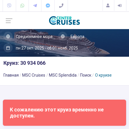
Средиземное море
Европа
пн 27 окт. 2025 - сб 01 нояб. 2025
Круиз: 30 934 066
Главная
MSC Cruises
MSC Splendida
Поиск
О круизе
К сожалению этот круиз временно не
доступен.