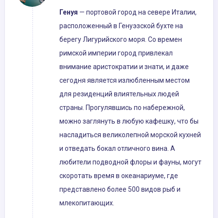
Генуя
— портовой город на севере Италии,
расположенный в Генуэзской бухте на
берегу Лигурийского моря. Со времен
римской империи город привлекал
внимание аристократии и знати, и даже
сегодня является излюбленным местом
для резиденций влиятельных людей
страны. Прогулявшись по набережной,
можно заглянуть в любую кафешку, что бы
насладиться великолепной морской кухней
и отведать бокал отличного вина. А
любители подводной флоры и фауны, могут
скоротать время в океанариуме, где
представлено более 500 видов рыб и
млекопитающих.