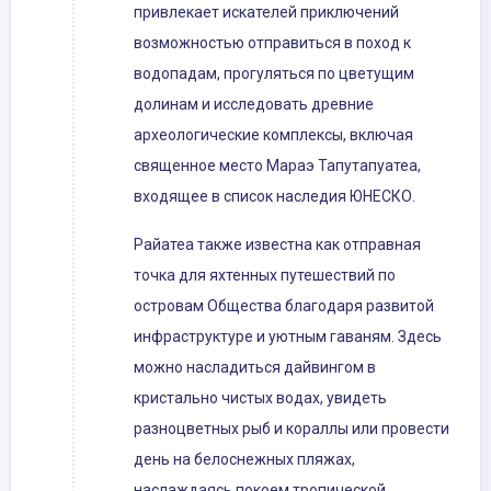
привлекает искателей приключений
возможностью отправиться в поход к
водопадам, прогуляться по цветущим
долинам и исследовать древние
археологические комплексы, включая
священное место Мараэ Тапутапуатеа,
входящее в список наследия ЮНЕСКО.
Райатеа также известна как отправная
точка для яхтенных путешествий по
островам Общества благодаря развитой
инфраструктуре и уютным гаваням. Здесь
можно насладиться дайвингом в
кристально чистых водах, увидеть
разноцветных рыб и кораллы или провести
день на белоснежных пляжах,
наслаждаясь покоем тропической