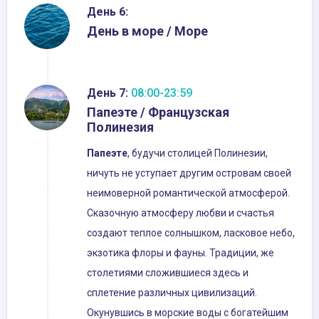
День 6:
День в море / Море
День 7:
08:00-23:59
Папеэте / Французская
Полинезия
Папеэте
, будучи столицей Полинезии,
ничуть не уступает другим островам своей
неимоверной романтической атмосферой.
Сказочную атмосферу любви и счастья
создают теплое солнышком, ласковое небо,
экзотика флоры и фауны. Традиции, же
столетиями сложившиеся здесь и
сплетение различных цивилизаций.
Окунувшись в морские воды с богатейшим