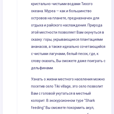
кристально-чистыми водами Тихого
океана. Муреа — как и большинство
островов на планете, предназначен для
отдыха и райского наслаждения. Природа
этой местности позволяет Вам окунуться в
сказку: горы, укрывающиеся плантациями
ананасов, а также идеально сочетающийся
с чистыми лагунами, белый песок, где, к
слову сказать, Вы сможете даже поиграть с
дельфинами.
Узнать о жизни местного населения можно
посетив село Tiki village, это село позволит
Вам с головой укутаться в местный
колорит. В экскурсионном туре "Shark
feeding" Вы сможете покормить акул,