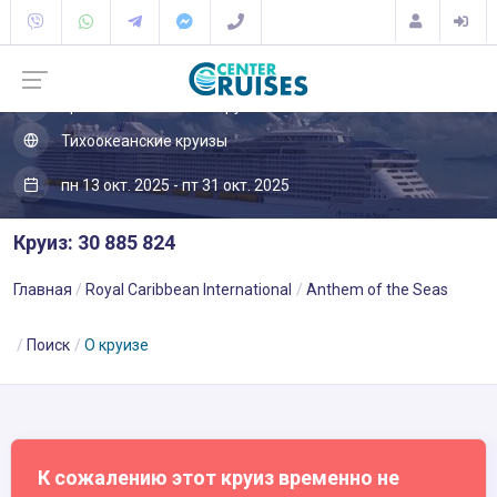
Трансатлантические круизы
Океания
Тихоокеанские круизы
пн 13 окт. 2025 - пт 31 окт. 2025
Круиз: 30 885 824
Главная
Royal Caribbean International
Anthem of the Seas
Поиск
О круизе
К сожалению этот круиз временно не