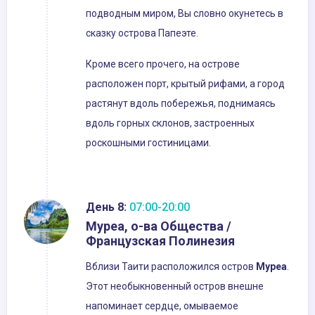
подводным миром, Вы словно окунетесь в
сказку острова Папеэте.
Кроме всего прочего, на острове
расположен порт, крытый рифами, а город
растянут вдоль побережья, поднимаясь
вдоль горных склонов, застроенных
роскошными гостиницами.
День 8:
07:00-20:00
Муреа, о-ва Общества /
Французская Полинезия
Вблизи Таити расположился остров
Муреа
.
Этот необыкновенный остров внешне
напоминает сердце, омываемое