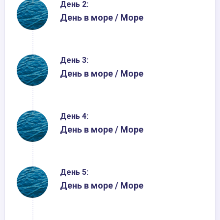
День 2:
День в море / Море
День 3:
День в море / Море
День 4:
День в море / Море
День 5:
День в море / Море