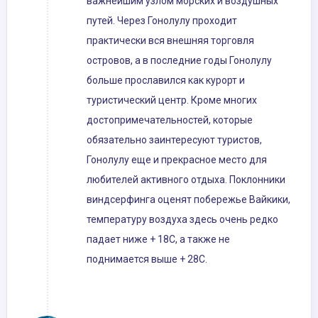
важнейшим узлом морских и воздушных
путей. Через Гонолулу проходит
практически вся внешняя торговля
островов, а в последние годы Гонолулу
больше прославился как курорт и
туристический центр. Кроме многих
достопримечательностей, которые
обязательно заинтересуют туристов,
Гонолулу еще и прекрасное место для
любителей активного отдыха. Поклонники
виндсерфинга оценят побережье Вайкики,
температуру воздуха здесь очень редко
падает ниже + 18С, а также не
поднимается выше + 28С.