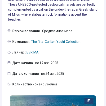
These UNESCO-protected geological marvels are perfectly
complemented by a call on the under-the-radar Greek island
of Milos, where alabaster rock formations accent the
beaches.
Регион плавания :
Средиземное море
Компания :
The Ritz-Carlton Yacht Collection
Лайнер :
EVRIMA
Дата начала :
вс 17 авг. 2025
Дата окончания :
вс 24 авг. 2025
Количество ночей :
7 ночей