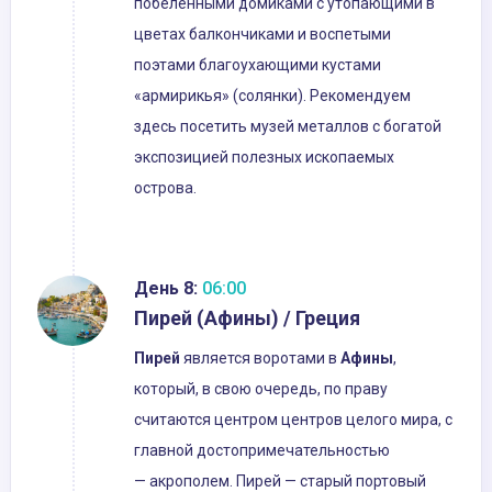
побелёнными домиками с утопающими в
цветах балкончиками и воспетыми
поэтами благоухающими кустами
«армирикья» (солянки). Рекомендуем
здесь посетить музей металлов с богатой
экспозицией полезных ископаемых
острова.
День 8:
06:00
Пирей (Афины) / Греция
Пирей
является воротами в
Афины
,
который, в свою очередь, по праву
считаются центром центров целого мира, с
главной достопримечательностью
— акрополем. Пирей — старый портовый