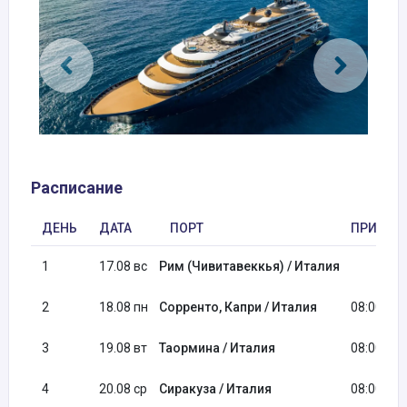
Расписание
ДЕНЬ
ДАТА
ПОРТ
ПРИБЫТ
1
17.08 вс
Рим (Чивитавеккья) / Италия
2
18.08 пн
Сорренто, Капри / Италия
08:00
3
19.08 вт
Таормина / Италия
08:00
4
20.08 ср
Сиракуза / Италия
08:00