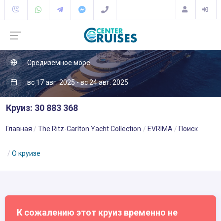
Средиземное море
вс 17 авг. 2025 - вс 24 авг. 2025
Круиз: 30 883 368
Главная
The Ritz-Carlton Yacht Collection
EVRIMA
Поиск
О круизе
К сожалению этот круиз временно не