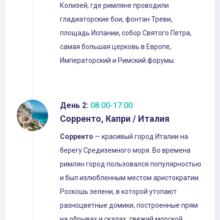
Колизей, где римляне проводили
гладиаторские бои, фонтан Треви,
площадь Испании, собор Святого Петра,
самая большая церковь в Европе,
Императорский и Римский форумы.
День 2:
08:00-17:00
Сорренто, Капри / Италия
Сорренто
— красивый город Италии на
берегу Средиземного моря. Во времена
римлян город пользовался популярностью
и был излюбленным местом аристократии.
Роскошь зелени, в которой утопают
разноцветные домики, построенные прям
на обрывах и скалах, свежий морской