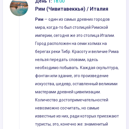
День 1:
18:00
Рим (Чивитавеккья) / Италия
Рим
— один из самых древних городов
мира, когда-то был столицей Римской
империи, сегодня же это столица Италии.
Город расположен на семи холмах на
берегах реки Тибр. Красоту и величие Рима
нельзя передать словами, здесь
необходимо побывать. Каждая скульптура,
фонтан или здание, это произведение
искусства, шедевр, оставленный великими
мастерами древней цивилизации.
Количество достопримечательностей
невозможно сосчитать, но самые
известные из них, ради которых приезжают
туристы, это, конечно же: знаменитый