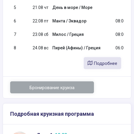
5
21.08 чт
День в море / Море
6
22.08 пт
Манта / Эквадор
08:00
7
23.08 сб
Милос / Греция
08:00
8
24.08 вс
Пирей (Афины) / Греция
06:00
Подробнее
Бронирование круиза
Подробная круизная программа