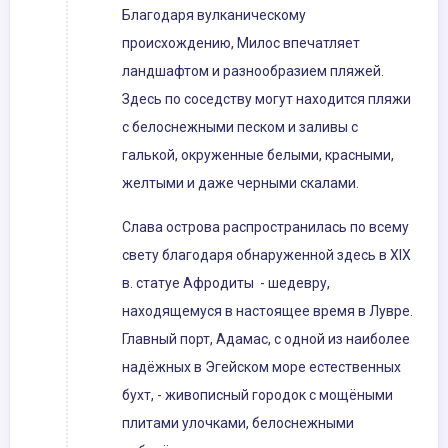
Благодаря вулканическому
происхождению, Милос впечатляет
ландшафтом и разнообразием пляжей.
Здесь по соседству могут находится пляжи
с белоснежными песком и заливы с
галькой, окруженные белыми, красными,
желтыми и даже черными скалами.
Слава острова распространилась по всему
свету благодаря обнаруженной здесь в XIX
в. статуе Афродиты - шедевру,
находящемуся в настоящее время в Лувре.
Главный порт, Адамас, с одной из наиболее
надёжных в Эгейском море естественных
бухт, - живописный городок с мощёными
плитами улочками, белоснежными