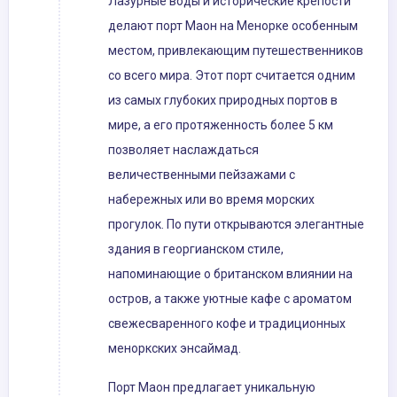
Лазурные воды и исторические крепости
делают порт Маон на Менорке особенным
местом, привлекающим путешественников
со всего мира. Этот порт считается одним
из самых глубоких природных портов в
мире, а его протяженность более 5 км
позволяет наслаждаться
величественными пейзажами с
набережных или во время морских
прогулок. По пути открываются элегантные
здания в георгианском стиле,
напоминающие о британском влиянии на
остров, а также уютные кафе с ароматом
свежесваренного кофе и традиционных
меноркских энсаймад.
Порт Маон предлагает уникальную