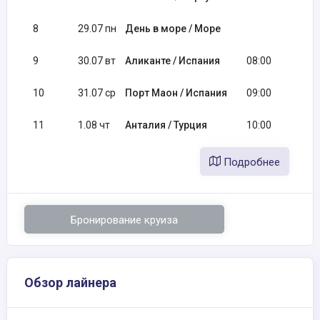
8
29.07 пн
День в море / Море
9
30.07 вт
Аликанте / Испания
08:00
10
31.07 ср
Порт Маон / Испания
09:00
11
1.08 чт
Анталия / Турция
10:00
Подробнее
Бронирование круиза
Обзор лайнера