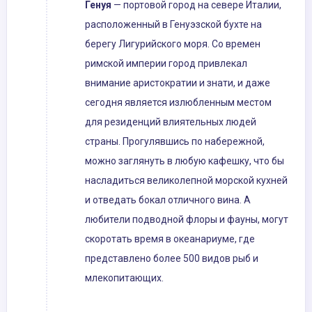
Генуя
— портовой город на севере Италии,
расположенный в Генуэзской бухте на
берегу Лигурийского моря. Со времен
римской империи город привлекал
внимание аристократии и знати, и даже
сегодня является излюбленным местом
для резиденций влиятельных людей
страны. Прогулявшись по набережной,
можно заглянуть в любую кафешку, что бы
насладиться великолепной морской кухней
и отведать бокал отличного вина. А
любители подводной флоры и фауны, могут
скоротать время в океанариуме, где
представлено более 500 видов рыб и
млекопитающих.