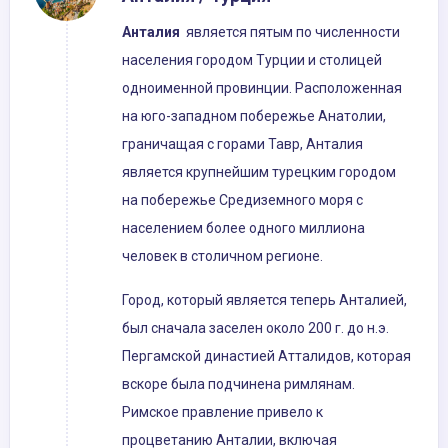
Анталия
является пятым по численности
населения городом Турции и столицей
одноименной провинции. Расположенная
на юго-западном побережье Анатолии,
граничащая с горами Тавр, Анталия
является крупнейшим турецким городом
на побережье Средиземного моря с
населением более одного миллиона
человек в столичном регионе.
Город, который является теперь Анталией,
был сначала заселен около 200 г. до н.э.
Пергамской династией Атталидов, которая
вскоре была подчинена римлянам.
Римское правление привело к
процветанию Анталии, включая