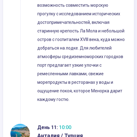
возможность совместить морскую
прогулку с исследованием исторических
достопримечательностей, включая
старинную крепость Ла Мола и небольшой
остров с госпиталем XVIII века, куда можно
добраться на лодке. Для любителей
атмосферы средиземноморских городков
порт предлагает узкие улочки с
ремесленными лавками, свежие
морепродукты в ресторанах у воды и
ощущение покоя, которое Менорка дарит
каждому гостю.
День 11:
10:00
Анталия / Турция