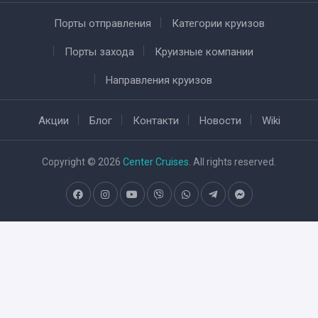
Порты отправления
Категории круизов
Порты захода
Круизные компании
Направления круизов
Акции
Блог
Контакти
Новости
Wiki
Copyright © 2026
Center Cruises
. All rights reserved.