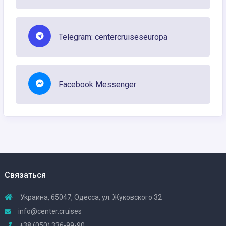
Telegram: centercruiseseuropa
Facebook Messenger
Связаться
Украина, 65047, Одесса, ул. Жуковского 32
info@center.cruises
+38 (050) 336-99-90