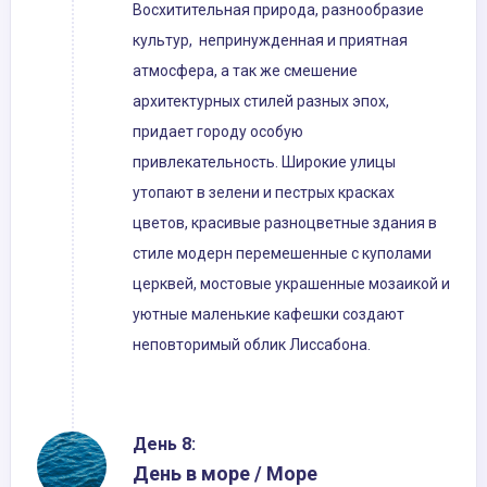
Восхитительная природа, разнообразие
культур, непринужденная и приятная
атмосфера, а так же смешение
архитектурных стилей разных эпох,
придает городу особую
привлекательность. Широкие улицы
утопают в зелени и пестрых красках
цветов, красивые разноцветные здания в
стиле модерн перемешенные с куполами
церквей, мостовые украшенные мозаикой и
уютные маленькие кафешки создают
неповторимый облик Лиссабона.
День 8:
День в море / Море