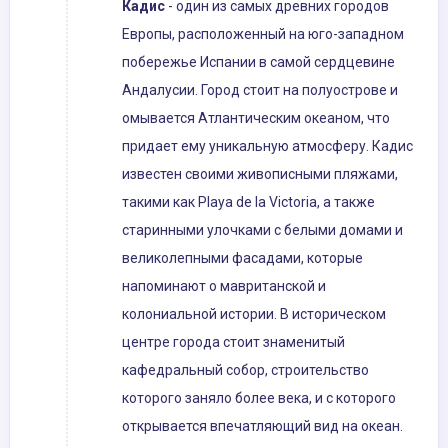
Кадис
- один из самых древних городов
Европы, расположенный на юго-западном
побережье Испании в самой сердцевине
Андалусии. Город стоит на полуострове и
омывается Атлантическим океаном, что
придает ему уникальную атмосферу. Кадис
известен своими живописными пляжами,
такими как Playa de la Victoria, а также
старинными улочками с белыми домами и
великолепными фасадами, которые
напоминают о мавританской и
колониальной истории. В историческом
центре города стоит знаменитый
кафедральный собор, строительство
которого заняло более века, и с которого
открывается впечатляющий вид на океан.