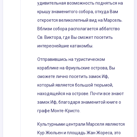
удивительная возможность подняться на
крышу знаменитого собора, откуда Вам
откроется великолепный вид на Марсель.
Вблизи собора располагается аббатство
Св. Виктора, где Вы сможет посетить
интереснейшие катакомбы.
Отправившись на туристическом
кораблике на Фриульские острова, Вы
сможете лично посетить замок Иф,
который является большой тюрьмой,
находящейся на острове. Почти все знают
замок Иф, благодаря знаменитой книге о
графе Монте-Кристо.
Культурными централи Марселя являются
Кур Жюльен и площадь Жан Жореса, это