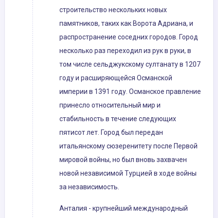
строительство нескольких новых
памятников, таких как Ворота Адриана, и
распространение соседних городов. Город
несколько раз переходил из рук в руки, в
том числе сельджукскому султанату в 1207
году и расширяющейся Османской
империи в 1391 году. Османское правление
принесло относительный мир и
стабильность в течение следующих
пятисот лет. Город был передан
итальянскому сюзеренитету после Первой
мировой войны, но был вновь захвачен
новой независимой Турцией в ходе войны
за независимость.
Анталия - крупнейший международный