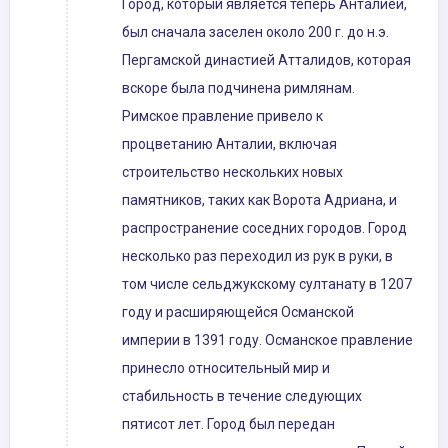
Город, который является теперь Анталией,
был сначала заселен около 200 г. до н.э.
Пергамской династией Атталидов, которая
вскоре была подчинена римлянам.
Римское правление привело к
процветанию Анталии, включая
строительство нескольких новых
памятников, таких как Ворота Адриана, и
распространение соседних городов. Город
несколько раз переходил из рук в руки, в
том числе сельджукскому султанату в 1207
году и расширяющейся Османской
империи в 1391 году. Османское правление
принесло относительный мир и
стабильность в течение следующих
пятисот лет. Город был передан