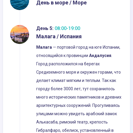
День в море / Море
День 5:
08:00-19:00
Малага / Испания
Малага
— портовой город на юге Испании,
относящийся к провинции
Андалуси
я
.
Город расположился на берегах
Средиземного моря и окружен горами, что
делает климат мягким и теплым. Так как
городу более 3000 лет, тут сохранилось
много исторических памятников и древних
архитектурных сооружений. Прогуливаясь
улицами можно увидеть арабский замок
Алькасаба, римский театр, крепость
Гибралфаро, обелиск, установленный в