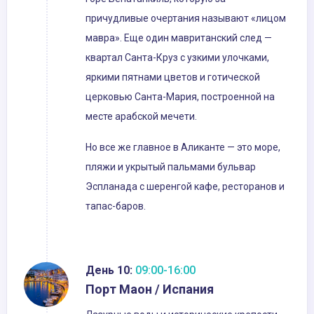
причудливые очертания называют «лицом
мавра». Еще один мавританский след —
квартал Санта-Круз с узкими улочками,
яркими пятнами цветов и готической
церковью Санта-Мария, построенной на
месте арабской мечети.
Но все же главное в Аликанте — это море,
пляжи и укрытый пальмами бульвар
Эспланада с шеренгой кафе, ресторанов и
тапас-баров.
День 10:
09:00-16:00
Порт Маон / Испания