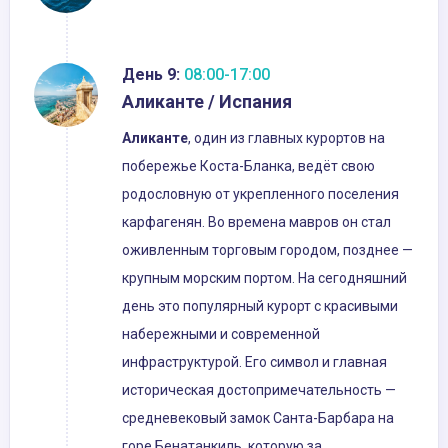
День 9:
08:00-17:00
Аликанте / Испания
Аликанте
, один из главных курортов на
побережье Коста-Бланка, ведёт свою
родословную от укрепленного поселения
карфагенян. Во времена мавров он стал
оживленным торговым городом, позднее —
крупным морским портом. На сегодняшний
день это популярный курорт с красивыми
набережными и современной
инфраструктурой. Его символ и главная
историческая достопримечательность —
средневековый замок Санта-Барбара на
горе Бенатанкиль, которую за