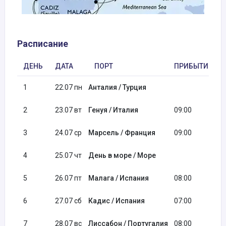
Расписание
ДЕНЬ
ДАТА
ПОРТ
ПРИБЫТИЕ
1
22.07 пн
Анталия / Турция
2
23.07 вт
Генуя / Италия
09:00
3
24.07 ср
Марсель / Франция
09:00
4
25.07 чт
День в море / Море
5
26.07 пт
Малага / Испания
08:00
6
27.07 сб
Кадис / Испания
07:00
7
28.07 вс
Лиссабон / Португалия
08:00