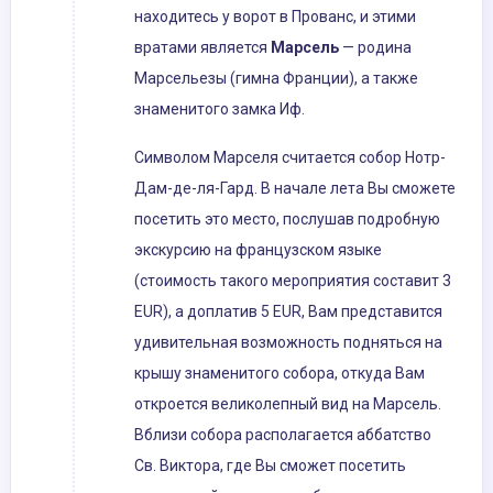
находитесь у ворот в Прованс, и этими
вратами является
Марсель
— родина
Марсельезы (гимна Франции), а также
знаменитого замка Иф.
Символом Марселя считается собор Нотр-
Дам-де-ля-Гард. В начале лета Вы сможете
посетить это место, послушав подробную
экскурсию на французском языке
(стоимость такого мероприятия составит 3
EUR), а доплатив 5 EUR, Вам представится
удивительная возможность подняться на
крышу знаменитого собора, откуда Вам
откроется великолепный вид на Марсель.
Вблизи собора располагается аббатство
Св. Виктора, где Вы сможет посетить