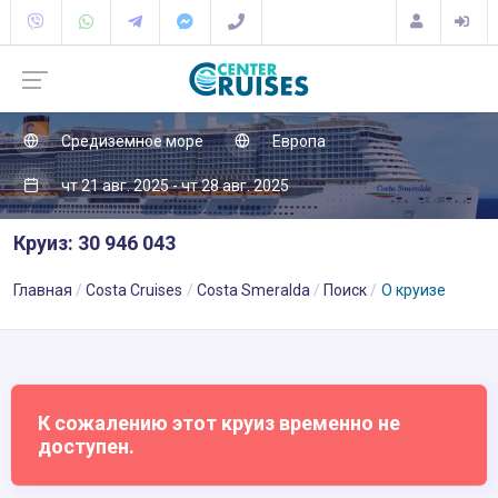
Средиземное море
Европа
чт 21 авг. 2025 - чт 28 авг. 2025
Круиз: 30 946 043
Главная
Costa Cruises
Costa Smeralda
Поиск
О круизе
К сожалению этот круиз временно не
доступен.