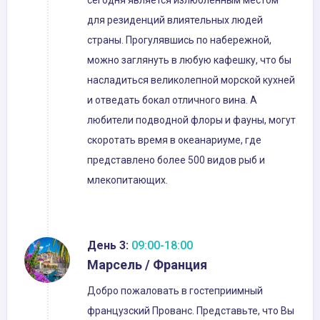
сегодня является излюбленным местом
для резиденций влиятельных людей
страны. Прогулявшись по набережной,
можно заглянуть в любую кафешку, что бы
насладиться великолепной морской кухней
и отведать бокал отличного вина. А
любители подводной флоры и фауны, могут
скоротать время в океанариуме, где
представлено более 500 видов рыб и
млекопитающих.
День 3:
09:00-18:00
Марсель / Франция
Добро пожаловать в гостеприимный
французский Прованс. Представьте, что Вы