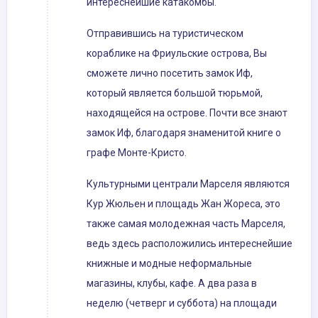
интереснейшие катакомбы.
Отправившись на туристическом
кораблике на Фриульские острова, Вы
сможете лично посетить замок Иф,
который является большой тюрьмой,
находящейся на острове. Почти все знают
замок Иф, благодаря знаменитой книге о
графе Монте-Кристо.
Культурными централи Марселя являются
Кур Жюльен и площадь Жан Жореса, это
также самая молодежная часть Марселя,
ведь здесь расположились интереснейшие
книжные и модные неформальные
магазины, клубы, кафе. А два раза в
неделю (четверг и суббота) на площади