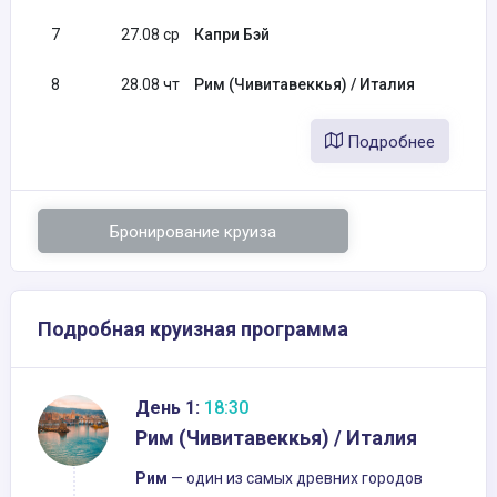
7
27.08 ср
Капри Бэй
8
28.08 чт
Рим (Чивитавеккья) / Италия
Подробнее
Бронирование круиза
Подробная круизная программа
День 1:
18:30
Рим (Чивитавеккья) / Италия
Рим
— один из самых древних городов