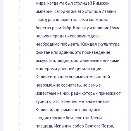
мира, когда-то был столицей Римской
империи, сегодня же это столица Италии.
Город расположен на семи холмах на
берегах реки Тибр. Красоту и величие Рима
нельзя передать словами, здесь
необходимо побывать. Каждая скульптура,
фонтан или здание, это произведение
искусства, шедевр, оставленный великими
мастерами древней цивилизации.
Количество достопримечательностей
невозможно сосчитать, но самые
известные из них, ради которых приезжают
туристы, это, конечно же: знаменитый
Колизей, где римляне проводили
гладиаторские бои, фонтан Треви,
площадь Испании, собор Святого Петра,