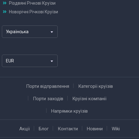
Різдвяні Річкові Круїзи
Новорічні Річкові Круїзи
Українська
EUR
Порти відправлення
Категорії круїзів
Порти заходів
Круїзні компанії
Напрямки круїзів
Акції
Блог
Контакти
Новини
Wiki