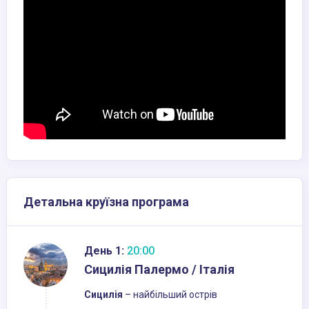
Детальна круїзна програма
День 1:
20:00
Сицилія Палермо / Італія
Сицилія
– найбільший острів