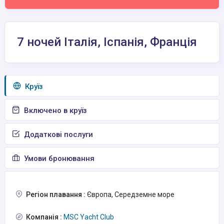
7 ночей Італія, Іспанія, Франція
Круїз
Включено в круїз
Додаткові послуги
Умови бронювання
Регіон плавання :
Європа, Середземне море
Компанія :
MSC Yacht Club