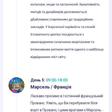
культури, моди та гастрономії. Креативність
митців та дизайнерів доповнюється
дбайливим ставленням до традиційних
закладів. У Барселоні чарівність та спокій
історичного центру поєднується з
авангардними сучасними кварталами та
інтенсивним ритмом життя одного з найбільш
відвідуваних міст світу.
День 5:
09:00-18:00
Марсель / Франція
Ласкаво просимо в гостинний французький
Прованс. Уявіть, що Ви перебуваєте біля
воріт в Прованс, і цими вратами є Марсель -