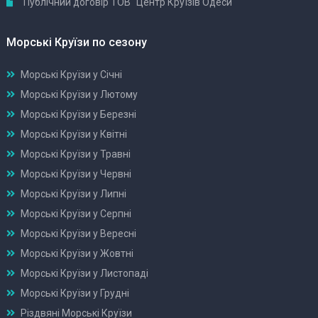
Публічний договір ТОВ "Центр Круїзів Одеси"
Морські Круїзи по сезону
Морські Круїзи у Січні
Морські Круїзи у Лютому
Морські Круїзи у Березні
Морські Круїзи у Квітні
Морські Круїзи у Травні
Морські Круїзи у Червні
Морські Круїзи у Липні
Морські Круїзи у Серпні
Морські Круїзи у Вересні
Морські Круїзи у Жовтні
Морські Круїзи у Листопаді
Морські Круїзи у Грудні
Різдвяні Морські Круїзи