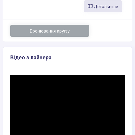
Детальніше
Бронювання круїзу
Відео з лайнера