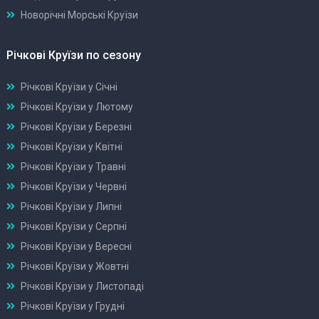
Новорічні Морські Круїзи
Річкові Круїзи по сезону
Річкові Круїзи у Січні
Річкові Круїзи у Лютому
Річкові Круїзи у Березні
Річкові Круїзи у Квітні
Річкові Круїзи у Травні
Річкові Круїзи у Червні
Річкові Круїзи у Липні
Річкові Круїзи у Серпні
Річкові Круїзи у Вересні
Річкові Круїзи у Жовтні
Річкові Круїзи у Листопаді
Річкові Круїзи у Грудні