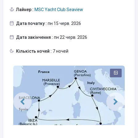
Лайнер :
MSC Yacht Club Seaview
Дата початку :
пн 15 черв. 2026
Дата закінчення :
пн 22 черв. 2026
Кількість ночей :
7 ночей