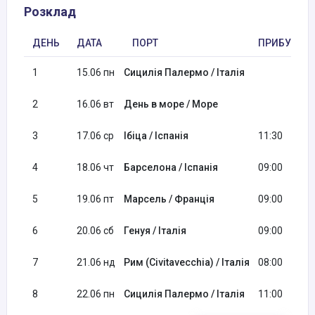
Розклад
ДЕНЬ
ДАТА
ПОРТ
ПРИБУТТЯ
1
15.06 пн
Сицилія Палермо / Італія
2
16.06 вт
День в море / Море
3
17.06 ср
Ібіца / Іспанія
11:30
4
18.06 чт
Барселона / Іспанія
09:00
5
19.06 пт
Марсель / Франція
09:00
6
20.06 сб
Генуя / Італія
09:00
7
21.06 нд
Рим (Civitavecchia) / Італія
08:00
8
22.06 пн
Сицилія Палермо / Італія
11:00