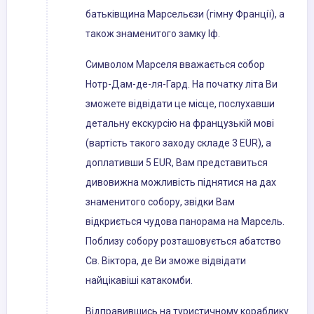
батьківщина Марсельєзи (гімну Франції), а
також знаменитого замку Іф.
Символом Марселя вважається собор
Нотр-Дам-де-ля-Гард. На початку літа Ви
зможете відвідати це місце, послухавши
детальну екскурсію на французькій мові
(вартість такого заходу складе 3 EUR), а
доплативши 5 EUR, Вам представиться
дивовижна можливість піднятися на дах
знаменитого собору, звідки Вам
відкриється чудова панорама на Марсель.
Поблизу собору розташовується абатство
Св. Віктора, де Ви зможе відвідати
найцікавіші катакомби.
Відправившись на туристичному кораблику