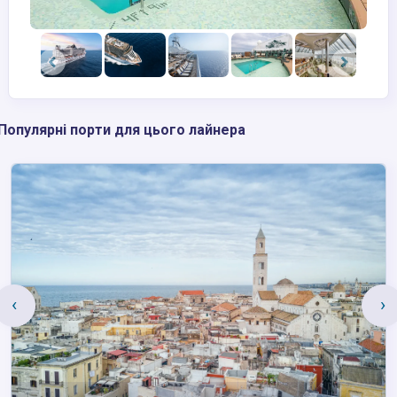
Популярні порти для цього лайнера
‹
›