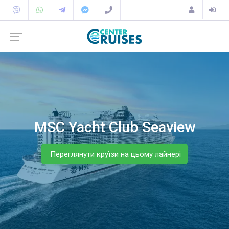
MSC Yacht Club Seaview
Переглянути круїзи на цьому лайнері