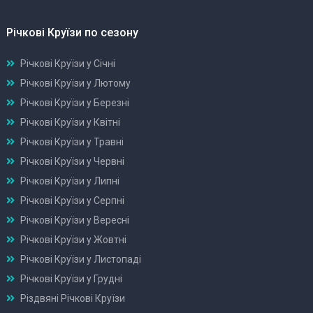
Річкові Круїзи по сезону
Річкові Круїзи у Січні
Річкові Круїзи у Лютому
Річкові Круїзи у Березні
Річкові Круїзи у Квітні
Річкові Круїзи у Травні
Річкові Круїзи у Червні
Річкові Круїзи у Липні
Річкові Круїзи у Серпні
Річкові Круїзи у Вересні
Річкові Круїзи у Жовтні
Річкові Круїзи у Листопаді
Річкові Круїзи у Грудні
Різдвяні Річкові Круїзи