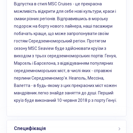
Відпустка в стилі MSC Cruises - це прекрасна
можливість відкрити для себе нові культури, краси і
смаки різних регіонів. Відправившись в морську
подорож на борту нового лайнера, наші пасажири
побачать краще, що може запропонувати своїм
гостям Середземноморський регіон. Протягом
сезону MSC Seaview буде здійснювати круїзи з
виходом з трьох середземноморських портів: Генуя,
Марсель і Барселона, з відвідуванням популярних
середземноморських міст, в числі яких - справжні
перлини Середземномор'я. Неаполь, Мессіна,
Валетта - в будь-якому з цих прекрасних міст кожен
мандрівник легко знайде заняття до душі. Перший
круїз буде виконаний 10 червня 2018 р з порту Генуї.
Специфікація