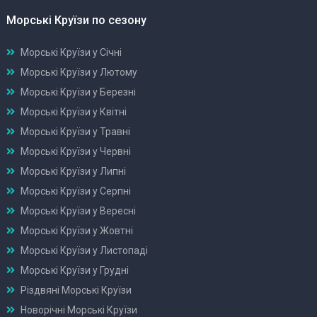
Морські Круїзи по сезону
Морські Круїзи у Січні
Морські Круїзи у Лютому
Морські Круїзи у Березні
Морські Круїзи у Квітні
Морські Круїзи у Травні
Морські Круїзи у Червні
Морські Круїзи у Липні
Морські Круїзи у Серпні
Морські Круїзи у Вересні
Морські Круїзи у Жовтні
Морські Круїзи у Листопаді
Морські Круїзи у Грудні
Різдвяні Морські Круїзи
Новорічні Морські Круїзи