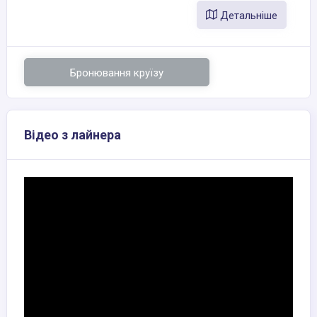
Детальніше
Бронювання круїзу
Відео з лайнера