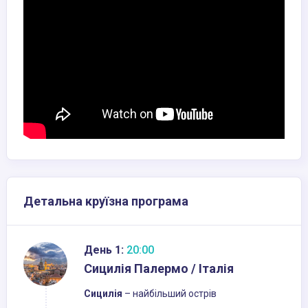
Детальна круїзна програма
День 1:
20:00
Сицилія Палермо / Італія
Сицилія
– найбільший острів