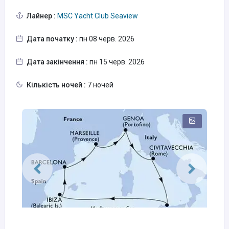
Лайнер :
MSC Yacht Club Seaview
Дата початку :
пн 08 черв. 2026
Дата закінчення :
пн 15 черв. 2026
Кількість ночей :
7 ночей