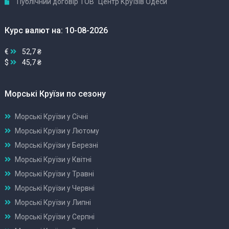
Публічний договір ТОВ "Центр Круїзів Одеси"
Курс валют на: 10-08-2026
€
52,7 ₴
$
45,7 ₴
Морські Круїзи по сезону
Морські Круїзи у Січні
Морські Круїзи у Лютому
Морські Круїзи у Березні
Морські Круїзи у Квітні
Морські Круїзи у Травні
Морські Круїзи у Червні
Морські Круїзи у Липні
Морські Круїзи у Серпні