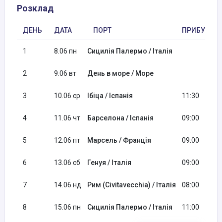
Розклад
ДЕНЬ
ДАТА
ПОРТ
ПРИБУТТЯ
1
8.06 пн
Сицилія Палермо / Італія
2
9.06 вт
День в море / Море
3
10.06 ср
Ібіца / Іспанія
11:30
4
11.06 чт
Барселона / Іспанія
09:00
5
12.06 пт
Марсель / Франція
09:00
6
13.06 сб
Генуя / Італія
09:00
7
14.06 нд
Рим (Civitavecchia) / Італія
08:00
8
15.06 пн
Сицилія Палермо / Італія
11:00