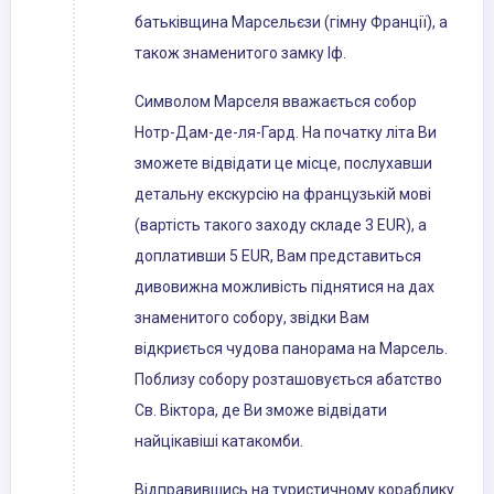
батьківщина Марсельєзи (гімну Франції), а
також знаменитого замку Іф.
Символом Марселя вважається собор
Нотр-Дам-де-ля-Гард. На початку літа Ви
зможете відвідати це місце, послухавши
детальну екскурсію на французькій мові
(вартість такого заходу складе 3 EUR), а
доплативши 5 EUR, Вам представиться
дивовижна можливість піднятися на дах
знаменитого собору, звідки Вам
відкриється чудова панорама на Марсель.
Поблизу собору розташовується абатство
Св. Віктора, де Ви зможе відвідати
найцікавіші катакомби.
Відправившись на туристичному кораблику