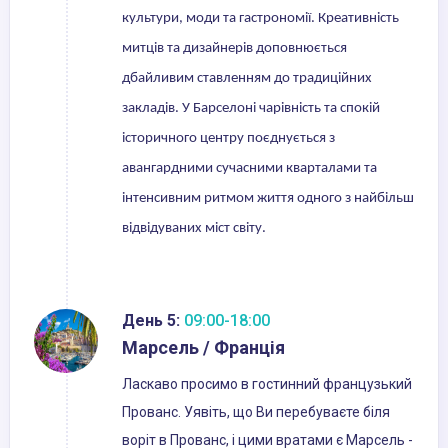
культури, моди та гастрономії. Креативність
митців та дизайнерів доповнюється
дбайливим ставленням до традиційних
закладів. У Барселоні чарівність та спокій
історичного центру поєднується з
авангардними сучасними кварталами та
інтенсивним ритмом життя одного з найбільш
відвідуваних міст світу.
День 5:
09:00-18:00
Марсель / Франція
Ласкаво просимо в гостинний французький
Прованс. Уявіть, що Ви перебуваєте біля
воріт в Прованс, і цими вратами є Марсель -