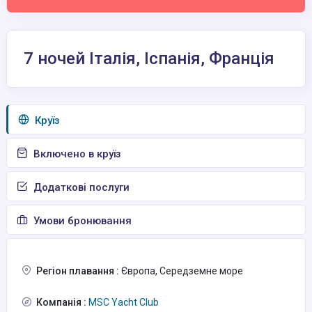
7 ночей Італія, Іспанія, Франція
Круїз
Включено в круїз
Додаткові послуги
Умови бронювання
Регіон плавання :
Європа, Середземне море
Компанія :
MSC Yacht Club