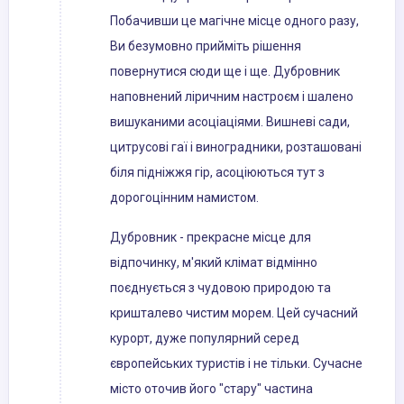
Побачивши це магічне місце одного разу,
Ви безумовно прийміть рішення
повернутися сюди ще і ще. Дубровник
наповнений ліричним настроєм і шалено
вишуканими асоціаціями. Вишневі сади,
цитрусові гаї і виноградники, розташовані
біля підніжжя гір, асоціюються тут з
дорогоцінним намистом.
Дубровник - прекрасне місце для
відпочинку, м'який клімат відмінно
поєднується з чудовою природою та
кришталево чистим морем. Цей сучасний
курорт, дуже популярний серед
європейських туристів і не тільки. Сучасне
місто оточив його "стару" частина