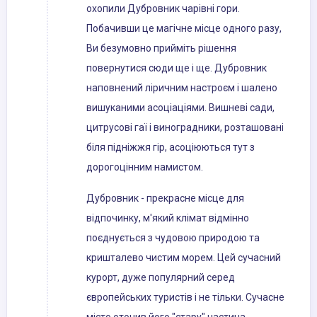
охопили Дубровник чарівні гори.
Побачивши це магічне місце одного разу,
Ви безумовно прийміть рішення
повернутися сюди ще і ще. Дубровник
наповнений ліричним настроєм і шалено
вишуканими асоціаціями. Вишневі сади,
цитрусові гаї і виноградники, розташовані
біля підніжжя гір, асоціюються тут з
дорогоцінним намистом.
Дубровник - прекрасне місце для
відпочинку, м'який клімат відмінно
поєднується з чудовою природою та
кришталево чистим морем. Цей сучасний
курорт, дуже популярний серед
європейських туристів і не тільки. Сучасне