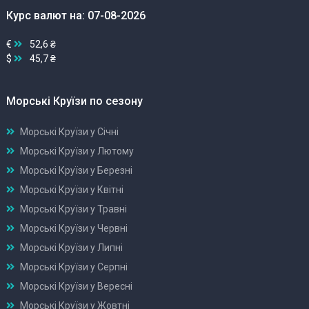
Курс валют на: 07-08-2026
€
52,6 ₴
$
45,7 ₴
Морські Круїзи по сезону
Морські Круїзи у Січні
Морські Круїзи у Лютому
Морські Круїзи у Березні
Морські Круїзи у Квітні
Морські Круїзи у Травні
Морські Круїзи у Червні
Морські Круїзи у Липні
Морські Круїзи у Серпні
Морські Круїзи у Вересні
Морські Круїзи у Жовтні