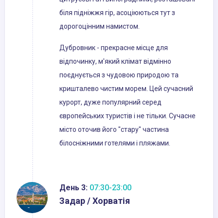
біля підніжжя гір, асоціюються тут з
дорогоцінним намистом.
Дубровник - прекрасне місце для
відпочинку, м'який клімат відмінно
поєднується з чудовою природою та
кришталево чистим морем. Цей сучасний
курорт, дуже популярний серед
європейських туристів і не тільки. Сучасне
місто оточив його "стару" частина
білосніжними готелями і пляжами.
День 3:
07:30-23:00
Задар / Хорватія