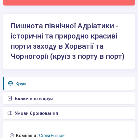
Пишнота північної Адріатики -
історичні та природно красиві
порти заходу в Хорватії та
Чорногорії (круїз з порту в порт)
Круїз
Включено в круїз
Умови бронювання
Компанія :
Croisi Europe