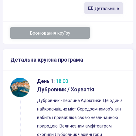
Детальніше
Бронювання круїзу
Детальна круїзна програма
День 1:
18:00
Дубровник / Хорватія
Дубровник - перлина Адріатики. Це один з
найкрасивіших міст Середземномор'я, він
вабить і приваблює своєю незвичайною
природою. Величезним амфітеатром
охопили Дубровник чарівні гори.