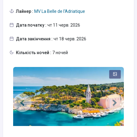
Лайнер :
MV La Belle de l'Adriatique
Дата початку :
чт 11 черв. 2026
Дата закінчення :
чт 18 черв. 2026
Кількість ночей :
7 ночей