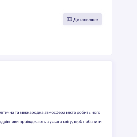
Детальніше
літична та міжнародна атмосфера міста робить його
ндрівники приїжджають з усього світу, щоб побачити