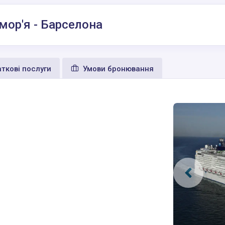
мор'я - Барселона
ткові послуги
Умови бронювання