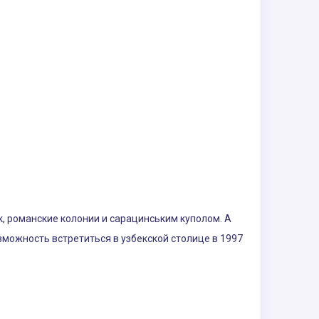
 романские колонии и сарацинським куполом. А
возможность встретиться в узбекской столице в 1997