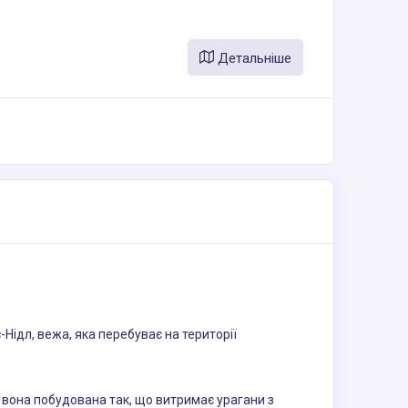
Детальніше
Нідл, вежа, яка перебуває на території
 вона побудована так, що витримає урагани з