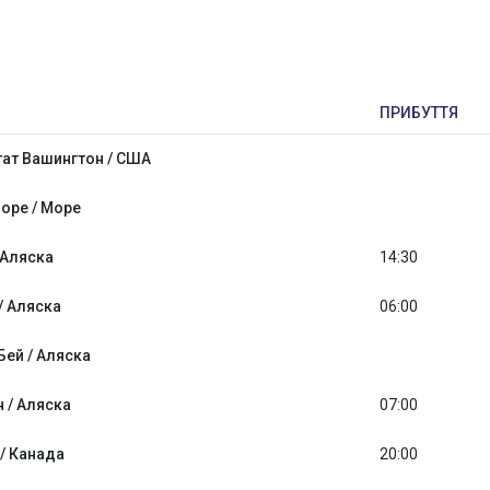
ПРИБУТТЯ
тат Вашингтон / США
оре / Море
 Аляска
14:30
/ Аляска
06:00
Бей / Аляска
 / Аляска
07:00
 / Канада
20:00