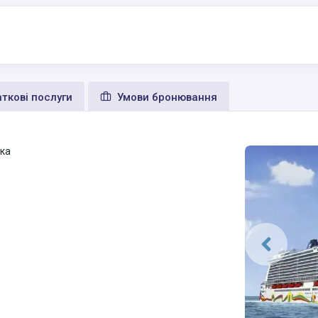
ткові послуги
Умови бронювання
ика