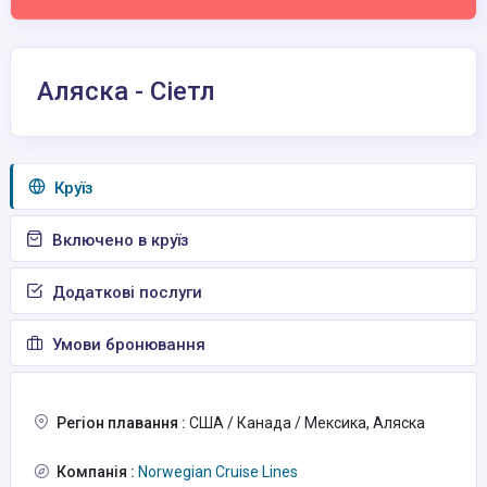
Аляска - Сіетл
Круїз
Включено в круїз
Додаткові послуги
Умови бронювання
Регіон плавання :
США / Канада / Мексика, Аляска
Компанія :
Norwegian Cruise Lines