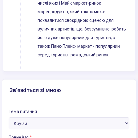
числі яких і Майк маркет-ринок
морепродуктів, який також може
похвалитися своєрідною сценою для
вуличних артистів, що, безсумнівно, робить
його дуже популярним для туристів, а
також Пайк-Плейс- маркет - популярний
серед туристів громадський ринок.
Зв’яжіться зі мною
Тема питання
Повне імя
*