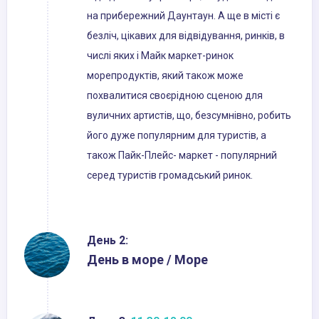
на прибережний Даунтаун. А ще в місті є
безліч, цікавих для відвідування, ринків, в
числі яких і Майк маркет-ринок
морепродуктів, який також може
похвалитися своєрідною сценою для
вуличних артистів, що, безсумнівно, робить
його дуже популярним для туристів, а
також Пайк-Плейс- маркет - популярний
серед туристів громадський ринок.
День 2:
День в море / Море