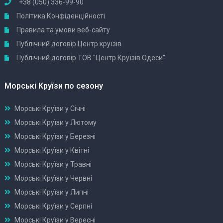
+38 (050) 336-99-90
Політика Конфіденційності
Правила та умови веб-сайту
Публічний договір Центр круїзів
Публічний договір ТОВ "Центр Круїзів Одеси"
Морські Круїзи по сезону
Морські Круїзи у Січні
Морські Круїзи у Лютому
Морські Круїзи у Березні
Морські Круїзи у Квітні
Морські Круїзи у Травні
Морські Круїзи у Червні
Морські Круїзи у Липні
Морські Круїзи у Серпні
Морські Круїзи у Вересні