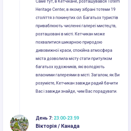
Саме тут, в Кетчікане, розташувався Totem
Heritage Center, в якому зібрані тотеми 19
століття з покинутих сіл. Багатьох туристів
приваблюють численні галереї мистецтв,
розташовані в місті. Кетчикан може
похвалитися шикарною природою
дивовижної краси, спокійна атмосфера
міста дозволила місту стати притулком
багатьох художників, які володіють
власними галереями в місті. Загалом, як Ви
розумієте, Кетчикан завжди радий бачити
Вас і завжди знайде, чим Вас порадувати.
День 7:
23:00-23:59
Вікторія / Канада