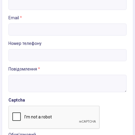
Email
*
Номер телефону
Повідомлення
*
Captcha
Обов’язковий