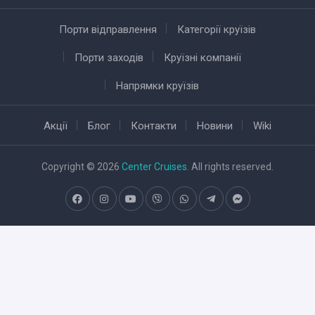
Порти відправлення
Категорії круїзів
Порти заходів
Круїзні компанії
Напрямки круїзів
Акції
Блог
Контакти
Новини
Wiki
Copyright © 2026
Center Cruises
. All rights reserved.