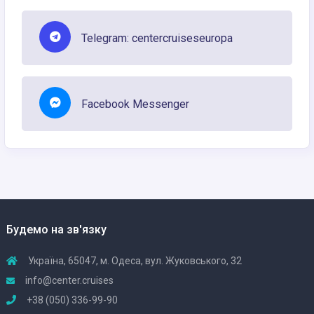
Telegram: centercruiseseuropa
Facebook Messenger
Будемо на зв'язку
Україна, 65047, м. Одеса, вул. Жуковського, 32
info@center.cruises
+38 (050) 336-99-90