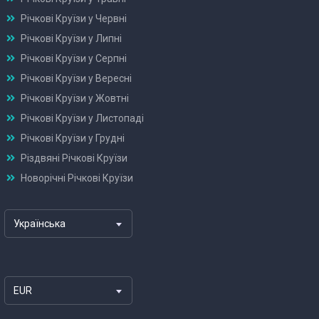
Річкові Круїзи у Червні
Річкові Круїзи у Липні
Річкові Круїзи у Серпні
Річкові Круїзи у Вересні
Річкові Круїзи у Жовтні
Річкові Круїзи у Листопаді
Річкові Круїзи у Грудні
Різдвяні Річкові Круїзи
Новорічні Річкові Круїзи
Українська
EUR