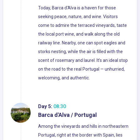
Today, Barca d'Alva is a haven for those
seeking peace, nature, and wine. Visitors
come to admire the terraced vineyards, taste
the local port wine, and walk along the old
railway line. Nearby, one can spot eagles and
storks nesting, while the air is filled with the
scent of rosemary and laurel. It’s an ideal stop
on the road to the real Portugal — unhurried,
welcoming, and authentic.
Day 5:
08:30
Barca d'Alva / Portugal
Among the vineyards and hills in northeastern
Portugal, right at the border with Spain, lies