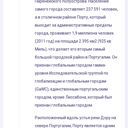
Пиренейского полуострова. Население
самого города составляет 237 591 человек,
а в столичном районе Порту, который
выходит за административные пределы
города, проживает 1,9 миллиона человек
(2011 год) на площади 2 395 км2 (925 кв.
Миль), что делает его вторым самый
большой городской район в Португалии. Он
признан глобальным городом гамма-
уровня Исследовательской группой по
глобализации и глобальным городам
(GaWC), единственным португальским
городом, кроме Лиссабона, который был
признан глобальным городом.
Расположенный вдоль устья реки Дору на
севере Португалии, Порту является одним