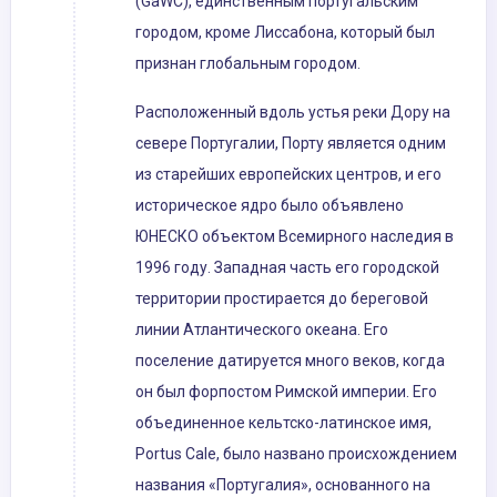
(GaWC), единственным португальским
городом, кроме Лиссабона, который был
признан глобальным городом.
Расположенный вдоль устья реки Дору на
севере Португалии, Порту является одним
из старейших европейских центров, и его
историческое ядро ​​было объявлено
ЮНЕСКО объектом Всемирного наследия в
1996 году. Западная часть его городской
территории простирается до береговой
линии Атлантического океана. Его
поселение датируется много веков, когда
он был форпостом Римской империи. Его
объединенное кельтско-латинское имя,
Portus Cale, было названо происхождением
названия «Португалия», основанного на