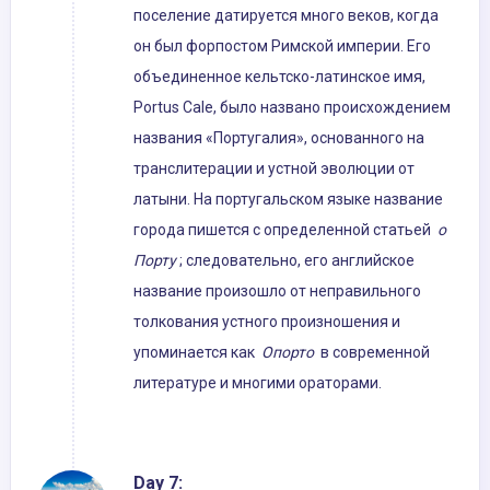
поселение датируется много веков, когда
он был форпостом Римской империи. Его
объединенное кельтско-латинское имя,
Portus Cale, было названо происхождением
названия «Португалия», основанного на
транслитерации и устной эволюции от
латыни. На португальском языке название
города пишется с определенной статьей
о
Порту
; следовательно, его английское
название произошло от неправильного
толкования устного произношения и
упоминается как
Опорто
в современной
литературе и многими ораторами.
Day 7: