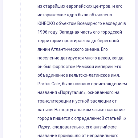
из старейших европейских центров, и его
историческое ядро ​​было объявлено
ЮНЕСКО объектом Всемирного наследия в
1996 году. Западная часть его городской
территории простирается до береговой
линии Атлантического океана. Его
поселение датируется много веков, когда
он был форпостом Римской империи. Его
объединенное кельтско-латинское имя,
Portus Cale, было названо происхождением
названия «Португалия», основанного на
транслитерации и устной эволюции от
латыни. На португальском языке название
города пишется с определенной статьей
о
Порту
; следовательно, его английское
название произошло от неправильного