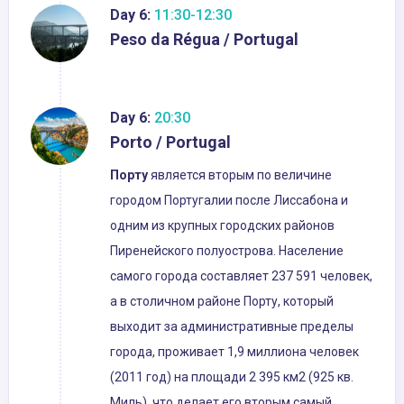
Day 6:
11:30-12:30
Peso da Régua / Portugal
Day 6:
20:30
Porto / Portugal
Порту
является вторым по величине
городом Португалии после Лиссабона и
одним из крупных городских районов
Пиренейского полуострова. Население
самого города составляет 237 591 человек,
а в столичном районе Порту, который
выходит за административные пределы
города, проживает 1,9 миллиона человек
(2011 год) на площади 2 395 км2 (925 кв.
Миль), что делает его вторым самый