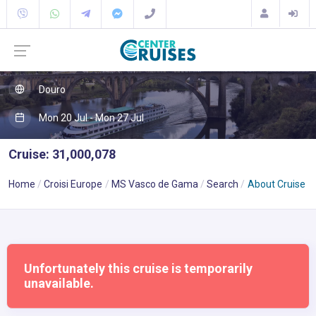
Douro
Mon 20 Jul - Mon 27 Jul
Cruise: 31,000,078
Home
Croisi Europe
MS Vasco de Gama
Search
About Cruise
Unfortunately this cruise is temporarily
unavailable.