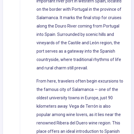
important river port in western Spain, located
on the border with Portugal in the province of
Salamanca. It marks the final stop for cruises
along the Douro River coming from Portugal
into Spain. Surrounded by scenic hills and
vineyards of the Castile and León region, the
port serves as a gateway into the Spanish
countryside, where traditional rhythms of life
and rural charm still prevail.
From here, travelers often begin excursions to
the famous city of Salamanca — one of the
oldest university towns in Europe, just 90
kilometers away. Vega de Terrón is also
popular among wine lovers, as it lies near the
renowned Ribera del Duero wine region. This
place offers an ideal introduction to Spanish