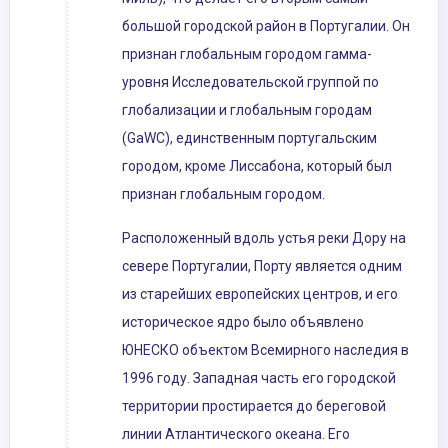
большой городской район в Португалии. Он
признан глобальным городом гамма-
уровня Исследовательской группой по
глобализации и глобальным городам
(GaWC), единственным португальским
городом, кроме Лиссабона, который был
признан глобальным городом.
Расположенный вдоль устья реки Дору на
севере Португалии, Порту является одним
из старейших европейских центров, и его
историческое ядро ​​было объявлено
ЮНЕСКО объектом Всемирного наследия в
1996 году. Западная часть его городской
территории простирается до береговой
линии Атлантического океана. Его