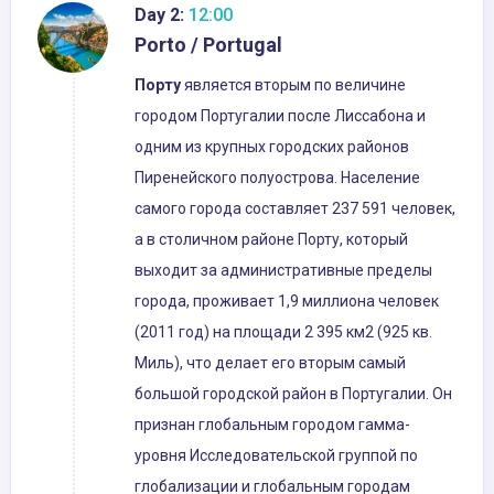
Day 2:
12:00
Porto / Portugal
Порту
является вторым по величине
городом Португалии после Лиссабона и
одним из крупных городских районов
Пиренейского полуострова. Население
самого города составляет 237 591 человек,
а в столичном районе Порту, который
выходит за административные пределы
города, проживает 1,9 миллиона человек
(2011 год) на площади 2 395 км2 (925 кв.
Миль), что делает его вторым самый
большой городской район в Португалии. Он
признан глобальным городом гамма-
уровня Исследовательской группой по
глобализации и глобальным городам