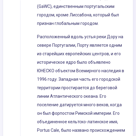
(GaWC), единственным португальским
городом, кроме Лиссабона, который был
признан глобальным городом.
Расположенный вдоль устья реки Дору на
севере Португалии, Порту является одним
из старейших европейских центров, и его
историческое ядро ​​было объявлено
ЮНЕСКО объектом Всемирного наследия в
1996 году. Западная часть его городской
территории простирается до береговой
линии Атлантического океана. Его
поселение датируется много веков, когда
он был форпостом Римской империи. Его
объединенное кельтско-латинское имя,
Portus Cale, было названо происхождением