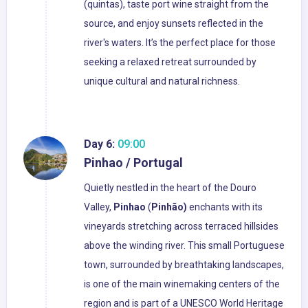
(quintas), taste port wine straight from the
source, and enjoy sunsets reflected in the
river's waters. It’s the perfect place for those
seeking a relaxed retreat surrounded by
unique cultural and natural richness.
Day 6:
09:00
Pinhao / Portugal
Quietly nestled in the heart of the Douro
Valley,
Pinhao
(
Pinhão)
enchants with its
vineyards stretching across terraced hillsides
above the winding river. This small Portuguese
town, surrounded by breathtaking landscapes,
is one of the main winemaking centers of the
region and is part of a UNESCO World Heritage