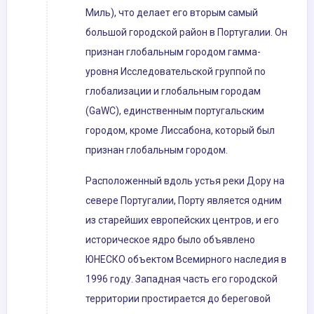
Миль), что делает его вторым самый
большой городской район в Португалии. Он
признан глобальным городом гамма-
уровня Исследовательской группой по
глобализации и глобальным городам
(GaWC), единственным португальским
городом, кроме Лиссабона, который был
признан глобальным городом.
Расположенный вдоль устья реки Дору на
севере Португалии, Порту является одним
из старейших европейских центров, и его
историческое ядро ​​было объявлено
ЮНЕСКО объектом Всемирного наследия в
1996 году. Западная часть его городской
территории простирается до береговой