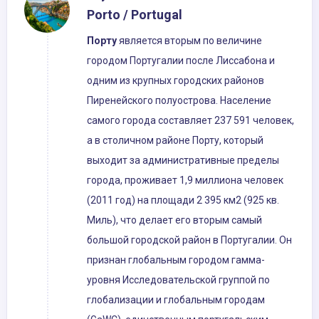
Porto / Portugal
Порту
является вторым по величине
городом Португалии после Лиссабона и
одним из крупных городских районов
Пиренейского полуострова. Население
самого города составляет 237 591 человек,
а в столичном районе Порту, который
выходит за административные пределы
города, проживает 1,9 миллиона человек
(2011 год) на площади 2 395 км2 (925 кв.
Миль), что делает его вторым самый
большой городской район в Португалии. Он
признан глобальным городом гамма-
уровня Исследовательской группой по
глобализации и глобальным городам