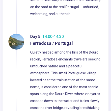
scent of rosemary and laurel. It’s an ideal stop
on the road to the real Portugal — unhurried,
welcoming, and authentic.
Day 5:
14:00-14:30
Ferradosa / Portugal
Quietly nestled among the hills of the Douro
region, Ferradosa enchants travelers seeking
untouched nature and a peaceful
atmosphere. This small Portuguese village,
located near the train station of the same
name, is considered one of the most scenic
spots along the Douro River, where vineyards
cascade down to the water and trains slowly
cross the river bridge, revealing breathtaking