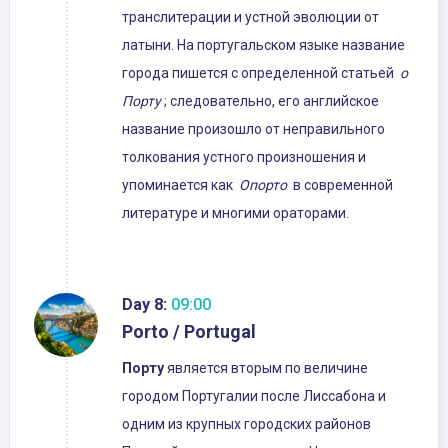
транслитерации и устной эволюции от
латыни. На португальском языке название
города пишется с определенной статьей
о
Порту
; следовательно, его английское
название произошло от неправильного
толкования устного произношения и
упоминается как
Опорто
в современной
литературе и многими ораторами.
Day 8:
09:00
Porto / Portugal
Порту
является вторым по величине
городом Португалии после Лиссабона и
одним из крупных городских районов