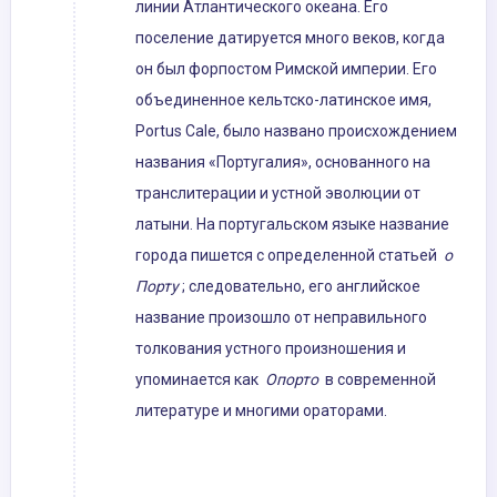
линии Атлантического океана. Его
поселение датируется много веков, когда
он был форпостом Римской империи. Его
объединенное кельтско-латинское имя,
Portus Cale, было названо происхождением
названия «Португалия», основанного на
транслитерации и устной эволюции от
латыни. На португальском языке название
города пишется с определенной статьей
о
Порту
; следовательно, его английское
название произошло от неправильного
толкования устного произношения и
упоминается как
Опорто
в современной
литературе и многими ораторами.