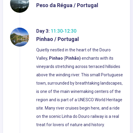
Peso da Régua / Portugal
Day 3:
11:30-12:30
Pinhao / Portugal
Quietly nestled in the heart of the Douro
Valley,
Pinhao
(
Pinhão)
enchants with its
vineyards stretching across terraced hillsides
above the winding river. This small Portuguese
town, surrounded by breathtaking landscapes,
is one of the main winemaking centers of the
region and is part of a UNESCO World Heritage
site. Many river cruises begin here, and a ride
on the scenic Linha do Douro railway is a real
treat for lovers of nature and history.