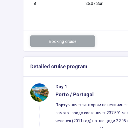
8
26.07 Sun
Booking cruise
Detailed cruise program
Day 1:
Porto / Portugal
Порту
является вторым по величине г
самого города составляет 237 591 че
человек (2011 год) на площади 2 395