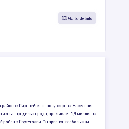
Go to details
х районов Пиренейского полуострова. Население
ративные пределы города, проживает 1,9 миллиона
ой район в Португалии. Он признан глобальным