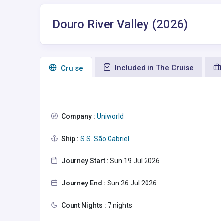
Douro River Valley (2026)
Included in The Cruise
Сruise
Company :
Uniworld
Ship :
S.S. São Gabriel
Journey Start :
Sun 19 Jul 2026
Journey End :
Sun 26 Jul 2026
Count Nights :
7 nights