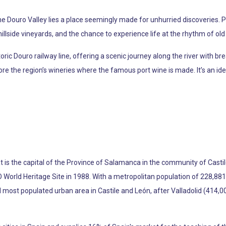
Douro Valley lies a place seemingly made for unhurried discoveries. Po
illside vineyards, and the chance to experience life at the rhythm of old
istoric Douro railway line, offering a scenic journey along the river with b
lore the region’s wineries where the famous port wine is made. It’s an id
at is the capital of the Province of Salamanca in the community of Castil
 World Heritage Site in 1988. With a metropolitan population of 228,881 
d most populated urban area in Castile and León, after Valladolid (414