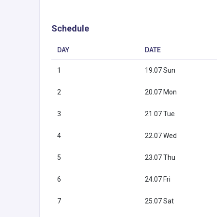
Schedule
DAY
DATE
1
19.07 Sun
2
20.07 Mon
3
21.07 Tue
4
22.07 Wed
5
23.07 Thu
6
24.07 Fri
7
25.07 Sat