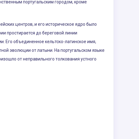
нственным португальским городом, кроме
ских центров, и его историческое ядро ​​было
рии простирается до береговой линии
ии. Его объединенное кельтско-латинское имя,
стной эволюции от латыни. На португальском языке
роизошло от неправильного толкования устного