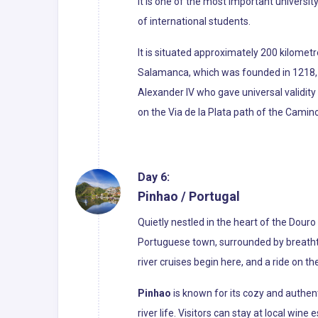
It is one of the most important universi
of international students.
It is situated approximately 200 kilomet
Salamanca, which was founded in 1218, is 
Alexander IV who gave universal validity 
on the Via de la Plata path of the Camin
Day 6:
Pinhao / Portugal
Quietly nestled in the heart of the Douro
Portuguese town, surrounded by breathta
river cruises begin here, and a ride on th
Pinhao
is known for its cozy and authent
river life. Visitors can stay at local wine