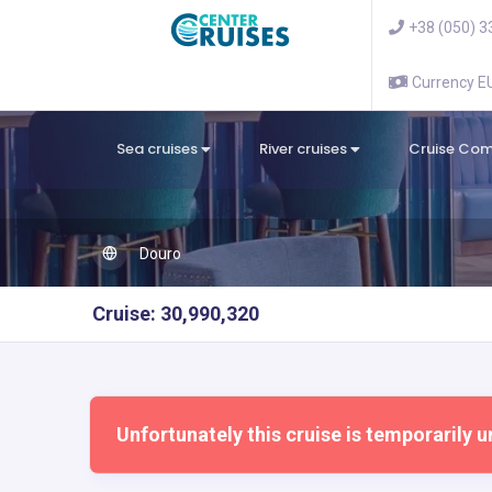
+38 (050) 3
Currency 
Sea cruises
River cruises
Cruise Co
Douro
Cruise: 30,990,320
Unfortunately this cruise is temporarily u