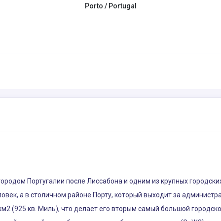
Porto / Portugal
ородом Португалии после Лиссабона и одним из крупных городски
ловек, а в столичном районе Порту, который выходит за админист
 км2 (925 кв. Миль), что делает его вторым самый большой городск