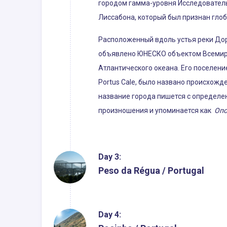
городом гамма-уровня Исследователь
Лиссабона, который был признан гло
Расположенный вдоль устья реки Дору
объявлено ЮНЕСКО объектом Всемирно
Атлантического океана. Его поселени
Portus Cale, было названо происхожд
название города пишется с определ
произношения и упоминается как
Опо
Day 3:
Peso da Régua / Portugal
Day 4: