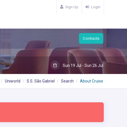
Sign Up
Login
Contacts
Sun 19 Jul - Sun 26 Jul
Uniworld
S.S. São Gabriel
Search
About Cruise