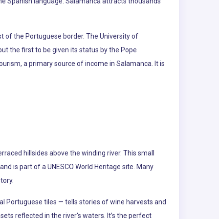
of the Spanish language. Salamanca attracts thousands
st of the Portuguese border. The University of
t the first to be given its status by the Pope
 tourism, a primary source of income in Salamanca. It is
rraced hillsides above the winding river. This small
and is part of a UNESCO World Heritage site. Many
tory.
al Portuguese tiles — tells stories of wine harvests and
ets reflected in the river's waters. It’s the perfect