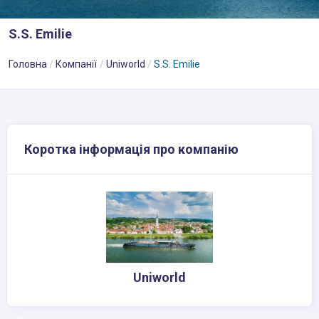
S.S. Emilie
Головна
Компанії
Uniworld
S.S. Emilie
Коротка інформація про компанію
Uniworld