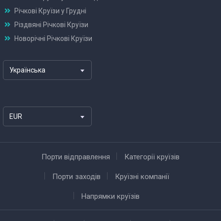
Річкові Круїзи у Грудні
Різдвяні Річкові Круїзи
Новорічні Річкові Круїзи
Українська
EUR
Порти відправлення
Категорії круїзів
Порти заходів
Круїзні компанії
Напрямки круїзів