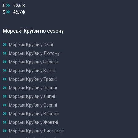
€
52,6 ₴
$
45,7 ₴
Морські Круїзи по сезону
Морські Круїзи у Січні
Морські Круїзи у Лютому
Морські Круїзи у Березні
Морські Круїзи у Квітні
Морські Круїзи у Травні
Морські Круїзи у Червні
Морські Круїзи у Липні
Морські Круїзи у Серпні
Морські Круїзи у Вересні
Морські Круїзи у Жовтні
Морські Круїзи у Листопаді