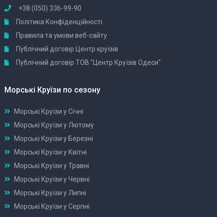
+38 (050) 336-99-90
Політика Конфіденційності
Правила та умови веб-сайту
Публічний договір Центр круїзів
Публічний договір ТОВ "Центр Круїзів Одеси"
Морські Круїзи по сезону
Морські Круїзи у Січні
Морські Круїзи у Лютому
Морські Круїзи у Березні
Морські Круїзи у Квітні
Морські Круїзи у Травні
Морські Круїзи у Червні
Морські Круїзи у Липні
Морські Круїзи у Серпні