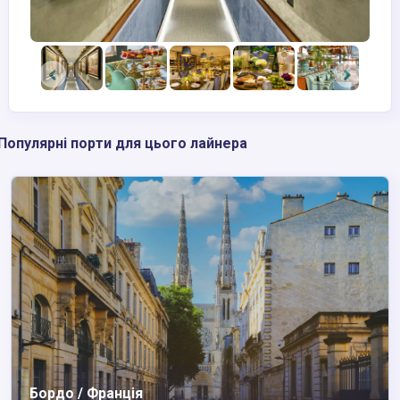
Популярні порти для цього лайнера
Бордо / Франція