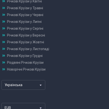
Річкові Круїзи у Квітні
Річкові Круїзи у Травні
Річкові Круїзи у Червні
Річкові Круїзи у Липні
Річкові Круїзи у Серпні
Річкові Круїзи у Вересні
Річкові Круїзи у Жовтні
Річкові Круїзи у Листопаді
Річкові Круїзи у Грудні
Різдвяні Річкові Круїзи
Новорічні Річкові Круїзи
Українська
EUR