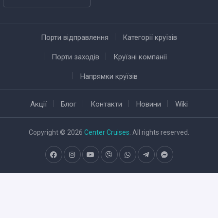
Порти відправлення
Категорії круїзів
Порти заходів
Круїзні компанії
Напрямки круїзів
Акції
Блог
Контакти
Новини
Wiki
Copyright © 2026
Center Cruises
. All rights reserved.