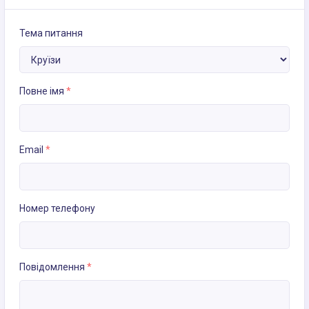
Тема питання
Повне імя
*
Email
*
Номер телефону
Повідомлення
*