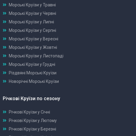
Морські Круїзи у Травні
Морські Круїзи у Червні
Морські Круїзи у Липні
Морські Круїзи у Серпні
Морські Круїзи у Вересні
Морські Круїзи у Жовтні
Морські Круїзи у Листопаді
Морські Круїзи у Грудні
Різдвяні Морські Круїзи
Новорічні Морські Круїзи
Річкові Круїзи по сезону
Річкові Круїзи у Січні
Річкові Круїзи у Лютому
Річкові Круїзи у Березні