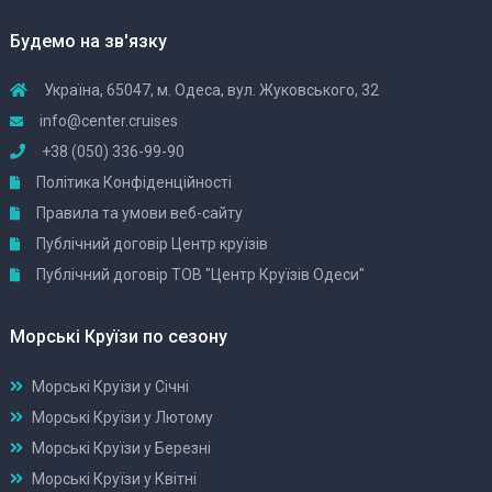
Будемо на зв'язку
Україна, 65047, м. Одеса, вул. Жуковського, 32
info@center.cruises
+38 (050) 336-99-90
Політика Конфіденційності
Правила та умови веб-сайту
Публічний договір Центр круїзів
Публічний договір ТОВ "Центр Круїзів Одеси"
Морські Круїзи по сезону
Морські Круїзи у Січні
Морські Круїзи у Лютому
Морські Круїзи у Березні
Морські Круїзи у Квітні