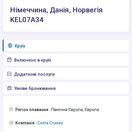
Німеччина, Данія, Норвегія
KEL07A34
Круїз
Включено в круїз
Додаткові послуги
Умови бронювання
Регіон плавання :
Північна Європа, Європа
Компанія :
Costa Cruises