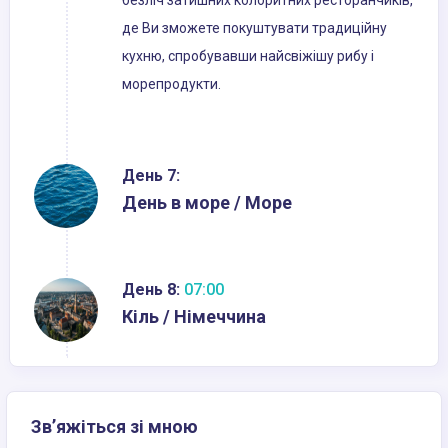
безліч затишних колоритних ресторанчиків,
де Ви зможете покуштувати традиційну
кухню, спробувавши найсвіжішу рибу і
морепродукти.
День 7:
День в море / Море
День 8:
07:00
Кіль / Німеччина
Зв’яжіться зі мною