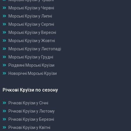
Морські Круїзи у Червні
Морські Круїзи у Липні
Морські Круїзи у Серпні
Морські Круїзи у Вересні
Морські Круїзи у Жовтні
Морські Круїзи у Листопаді
Морські Круїзи у Грудні
Різдвяні Морські Круїзи
Новорічні Морські Круїзи
Річкові Круїзи по сезону
Річкові Круїзи у Січні
Річкові Круїзи у Лютому
Річкові Круїзи у Березні
Річкові Круїзи у Квітні