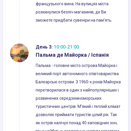
французького вина. На вулицях міста
розкинулися безліч магазинів, де Ви
зможете придбати сувеніри на пам'ять.
День 3:
10:00-21:00
Пальма де Майорка / Іспанія
Пальма - головне місто острова Майорка і
великий порт автономного співтовариства
Балеарські острови. З 1960-х років Майорка
перетворилася в один з найпопулярніших і
розвинених середземноморських
туристичних центрів. М'який і теплий клімат
дозволяє приймати туристів цілий рік. Так
як острів налічує понад 40 заповідних зон,