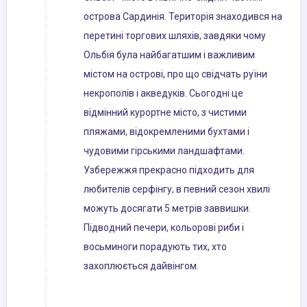
острова Сардинія. Територія знаходився на
перетині торгових шляхів, завдяки чому
Ольбія була найбагатшим і важливим
містом на острові, про що свідчать руїни
некрополів і акведуків. Сьогодні це
відмінний курортне місто, з чистими
пляжами, відокремленими бухтами і
чудовими гірськими ландшафтами.
Узбережжя прекрасно підходить для
любителів серфінгу, в певний сезон хвилі
можуть досягати 5 метрів заввишки.
Підводний печери, кольорові риби і
восьминоги порадують тих, хто
захоплюється дайвінгом.