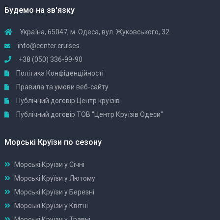
Будемо на зв'язку
Україна, 65047, м. Одеса, вул. Жуковського, 32
info@center.cruises
+38 (050) 336-99-90
Політика Конфіденційності
Правила та умови веб-сайту
Публічний договір Центр круїзів
Публічний договір ТОВ "Центр Круїзів Одеси"
Морські Круїзи по сезону
Морські Круїзи у Січні
Морські Круїзи у Лютому
Морські Круїзи у Березні
Морські Круїзи у Квітні
Морські Круїзи у Травні