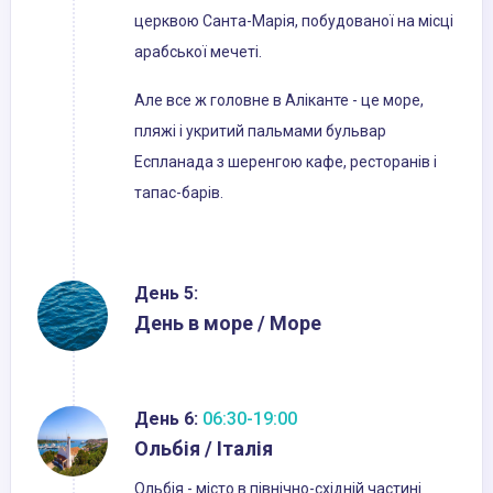
церквою Санта-Марія, побудованої на місці
арабської мечеті.
Але все ж головне в Аліканте - це море,
пляжі і укритий пальмами бульвар
Еспланада з шеренгою кафе, ресторанів і
тапас-барів.
День 5:
День в море / Море
День 6:
06:30-19:00
Ольбія / Італія
Ольбія - місто в північно-східній частині