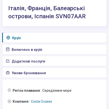
Італія, Франція, Балеарські
острови, Іспанія SVN07AAR
Круїз
Включено в круїз
Додаткові послуги
Умови бронювання
Регіон плавання :
Середземне море
Компанія :
Costa Cruises