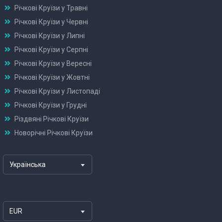
Річкові Круїзи у Травні
Річкові Круїзи у Червні
Річкові Круїзи у Липні
Річкові Круїзи у Серпні
Річкові Круїзи у Вересні
Річкові Круїзи у Жовтні
Річкові Круїзи у Листопаді
Річкові Круїзи у Грудні
Різдвяні Річкові Круїзи
Новорічні Річкові Круїзи
Українська
EUR