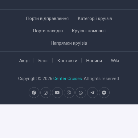
Порти відправлення
Категорії круїзів
Порти заходів
Круїзні компанії
Напрямки круїзів
Акції
Блог
Контакти
Новини
Wiki
Copyright © 2026
Center Cruises
. All rights reserved.