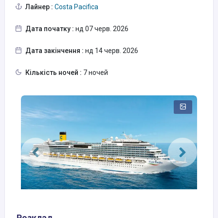
Лайнер :
Costa Pacifica
Дата початку :
нд 07 черв. 2026
Дата закінчення :
нд 14 черв. 2026
Кількість ночей :
7 ночей
Розклад