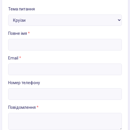
Тема питання
Повне імя
*
Email
*
Номер телефону
Повідомлення
*