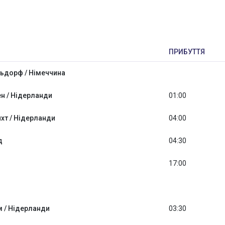
ПРИБУТТЯ
дорф / Німеччина
н / Нідерланди
01:00
хт / Нідерланди
04:00
д
04:30
17:00
м / Нідерланди
03:30