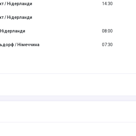
т / Нідерланди
14:30
т / Нідерланди
/ Нідерланди
08:00
дорф / Німеччина
07:30