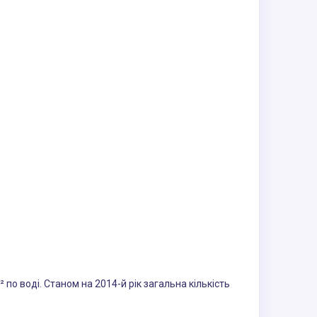
² по воді. Станом на 2014-й рік загальна кількість