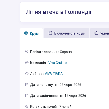
Літня втеча в Голландії
Включено в круїз
Умов
Круїз
Регіон плавання :
Європа
Компанія :
Viva Cruises
Лайнер :
VIVA TIARA
Дата початку :
пт 05 черв. 2026
Дата закінчення :
пт 12 черв. 2026
Кількість ночей :
7 ночей