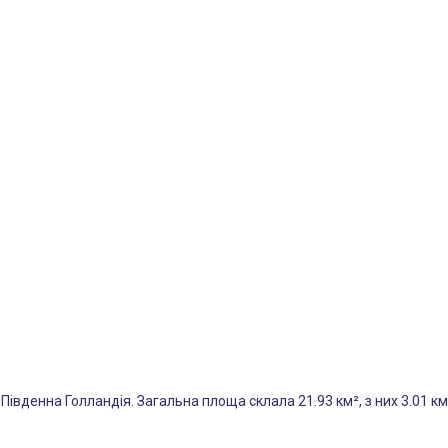
 Південна Голландія. Загальна площа склала 21.93 км², з них 3.01 км