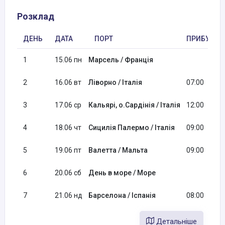
Розклад
ДЕНЬ
ДАТА
ПОРТ
ПРИБУТТЯ
1
15.06 пн
Марсель / Франція
2
16.06 вт
Ліворно / Італія
07:00
3
17.06 ср
Кальярі, о.Сардінія / Італія
12:00
4
18.06 чт
Сицилія Палермо / Італія
09:00
5
19.06 пт
Валетта / Мальта
09:00
6
20.06 сб
День в море / Море
7
21.06 нд
Барселона / Іспанія
08:00
Детальніше