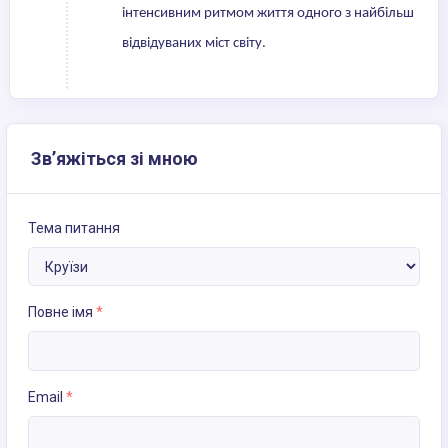
інтенсивним ритмом життя одного з найбільш
відвідуваних міст світу.
Зв’яжіться зі мною
Тема питання
Повне імя
*
Email
*