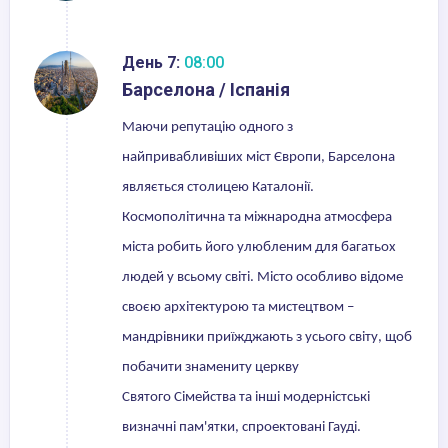
День 7:
08:00
Барселона / Іспанія
Маючи репутацію одного з
найпривабливіших міст Європи, Барселона
являється столицею Каталонії.
Космополітична та міжнародна атмосфера
міста робить його улюбленим для багатьох
людей у всьому світі. Місто особливо відоме
своєю архітектурою та мистецтвом –
мандрівники приїжджають з усього світу, щоб
побачити знамениту церкву
Святого Сімейства та інші модерністські
визначні пам'ятки, спроектовані Гауді.