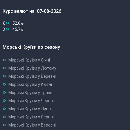
Курс валют на: 07-08-2026
€
52,6 ₴
$
45,7 ₴
Морські Круїзи по сезону
Морські Круїзи у Січні
Морські Круїзи у Лютому
Морські Круїзи у Березні
Морські Круїзи у Квітні
Морські Круїзи у Травні
Морські Круїзи у Червні
Морські Круїзи у Липні
Морські Круїзи у Серпні
Морські Круїзи у Вересні