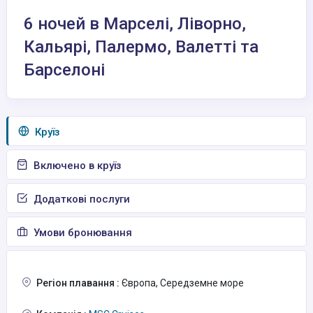
6 ночей в Марселі, Ліворно,
Кальярі, Палермо, Валетті та
Барселоні
Круїз
Включено в круїз
Додаткові послуги
Умови бронювання
Регіон плавання :
Європа, Середземне море