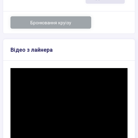
Бронювання круїзу
Відео з лайнера