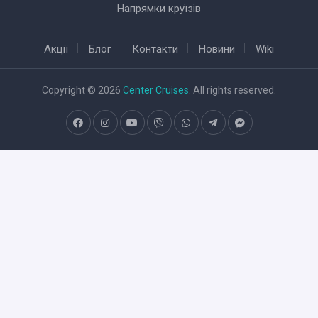
Напрямки круїзів
Акції
Блог
Контакти
Новини
Wiki
Copyright © 2026
Center Cruises
. All rights reserved.