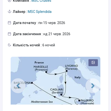
Компанія :
MSC Cruises
Лайнер :
MSC Splendida
Дата початку :
пн 15 черв. 2026
Дата закінчення :
нд 21 черв. 2026
Кількість ночей :
6 ночей