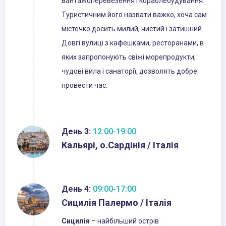
вантажоперевезення і кораблебудування.
Туристичним його назвати важко, хоча сам
містечко досить милий, чистий і затишний.
Довгі вулиці з кафешками, ресторанами, в
яких запропонують свіжі морепродукти,
чудові вила і санаторії, дозволять добре
провести час.
День 3:
12:00-19:00
Кальярі, о.Сардінія / Італія
День 4:
09:00-17:00
Сицилія Палермо / Італія
Сицилія
– найбільший острів