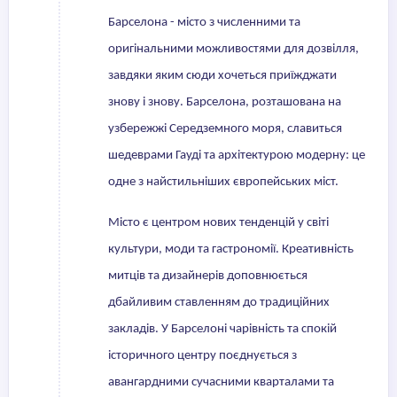
Барселона - місто з численними та
оригінальними можливостями для дозвілля,
завдяки яким сюди хочеться приїжджати
знову і знову. Барселона, розташована на
узбережжі Середземного моря, славиться
шедеврами Гауді та архітектурою модерну: це
одне з найстильніших європейських міст.
Місто є центром нових тенденцій у світі
культури, моди та гастрономії. Креативність
митців та дизайнерів доповнюється
дбайливим ставленням до традиційних
закладів. У Барселоні чарівність та спокій
історичного центру поєднується з
авангардними сучасними кварталами та