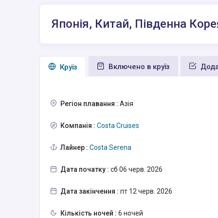
Японія, Китай, Південна Кор
Включено в круїз
Дода
Круїз
Регіон плавання :
Азія
Компанія :
Costa Cruises
Лайнер :
Costa Serena
Дата початку :
сб 06 черв. 2026
Дата закінчення :
пт 12 черв. 2026
Кількість ночей :
6 ночей