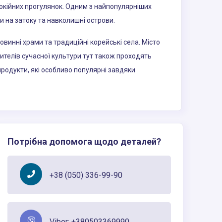
кійних прогулянок. Одним з найпопулярніших
и на затоку та навколишні острови.
овинні храми та традиційні корейські села. Місто
бителів сучасної культури тут також проходять
продукти, які особливо популярні завдяки
Потрібна допомога щодо деталей?
+38 (050) 336-99-90
Viber: +380503369990