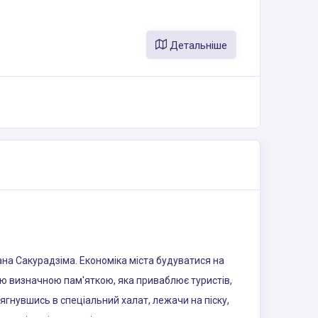
Детальніше
ана Сакурадзіма. Економіка міста будуватися на
ною визначною пам'яткою, яка приваблює туристів,
ягнувшись в спеціальний халат, лежачи на піску,