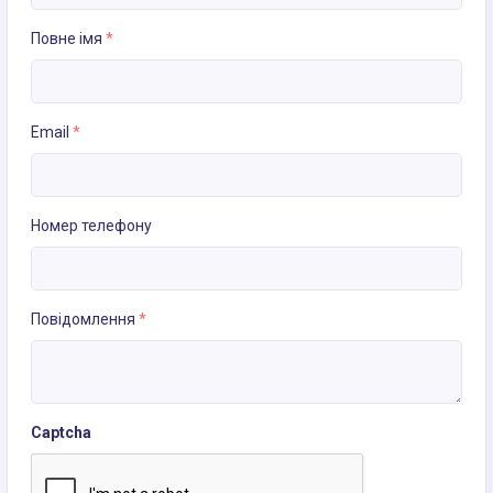
Повне імя
*
Email
*
Номер телефону
Повідомлення
*
Captcha