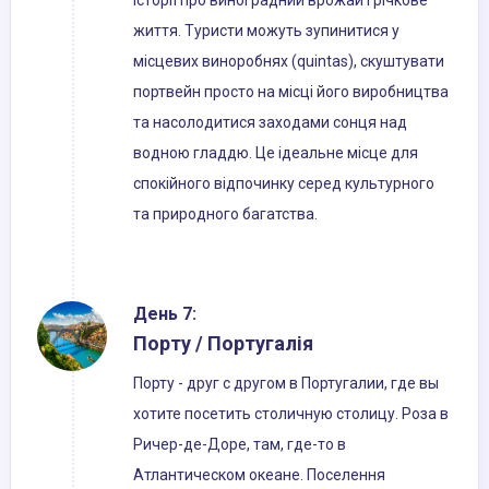
історії про виноградний врожай і річкове
життя. Туристи можуть зупинитися у
місцевих виноробнях (quintas), скуштувати
портвейн просто на місці його виробництва
та насолодитися заходами сонця над
водною гладдю. Це ідеальне місце для
спокійного відпочинку серед культурного
та природного багатства.
День 7:
Порту / Португалія
Порту - друг с другом в Португалии, где вы
хотите посетить столичную столицу. Роза в
Ричер-де-Доре, там, где-то в
Атлантическом океане. Поселення