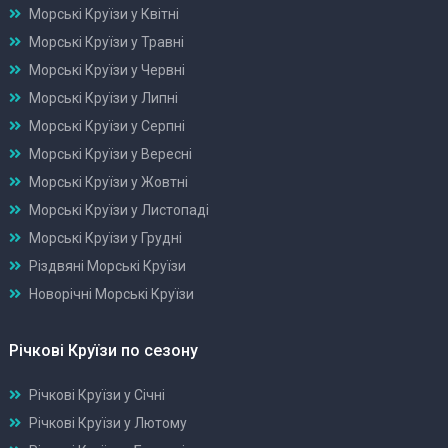
Морські Круїзи у Квітні
Морські Круїзи у Травні
Морські Круїзи у Червні
Морські Круїзи у Липні
Морські Круїзи у Серпні
Морські Круїзи у Вересні
Морські Круїзи у Жовтні
Морські Круїзи у Листопаді
Морські Круїзи у Грудні
Різдвяні Морські Круїзи
Новорічні Морські Круїзи
Річкові Круїзи по сезону
Річкові Круїзи у Січні
Річкові Круїзи у Лютому