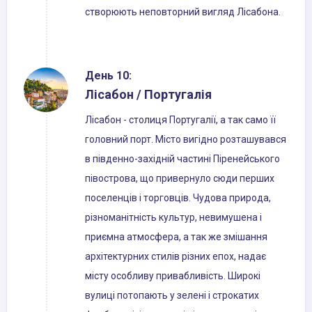
створюють неповторний вигляд Лісабона.
День 10:
Лісабон / Португалія
Лісабон - столиця Португалії, а так само її
головний порт. Місто вигідно розташувався
в південно-західній частині Піренейського
півострова, що привернуло сюди перших
поселенців і торговців. Чудова природа,
різноманітність культур, невимушена і
приємна атмосфера, а так же змішання
архітектурних стилів різних епох, надає
місту особливу привабливість. Широкі
вулиці потопають у зелені і строкатих