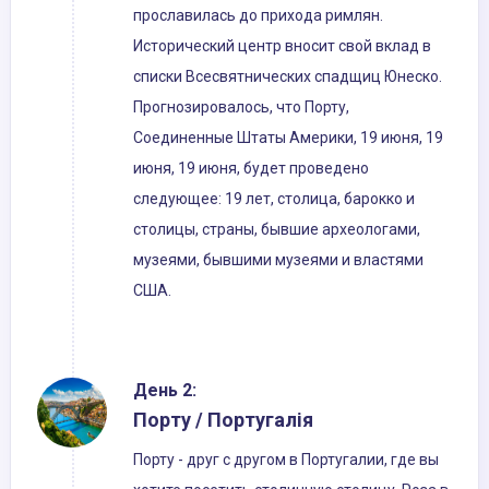
прославилась до прихода римлян.
Исторический центр вносит свой вклад в
списки Всесвятнических спадщиц Юнеско.
Прогнозировалось, что Порту,
Соединенные Штаты Америки, 19 июня, 19
июня, 19 июня, будет проведено
следующее: 19 лет, столица, барокко и
столицы, страны, бывшие археологами,
музеями, бывшими музеями и властями
США.
День 2:
Порту / Португалія
Порту - друг с другом в Португалии, где вы