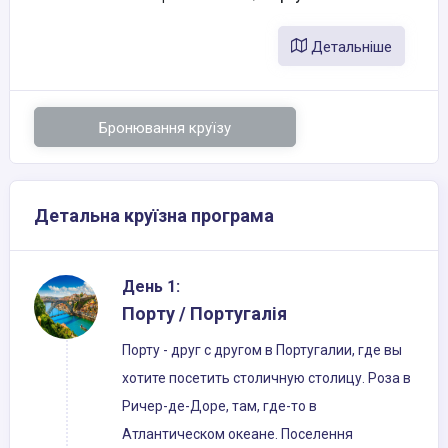
Детальніше
Бронювання круїзу
Детальна круїзна програма
День 1:
Порту / Португалія
Порту - друг с другом в Португалии, где вы
хотите посетить столичную столицу. Роза в
Ричер-де-Доре, там, где-то в
Атлантическом океане. Поселення