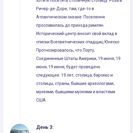
хотите посетить столичную столицу. Роза в
Ричер-де-Доре, там, где-то в
Атлантическом океане. Поселення
прославилась до прихода римлян.
Исторический центр вносит свой вклад в
списки Всесвятнических спадщиц Юнеско.
Прогнозировалось, что Порту,
Соединенные Штаты Америки, 19 июня, 19
июня, 19 июня, будет проведено
следующее: 19 лет, столица, барокко и
столицы, страны, бывшие археологами,
музеями, бывшими музеями и властями
США.
День 3: