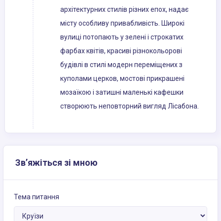
архітектурних стилів різних епох, надає
місту особливу привабливість. Широкі
вулиці потопають у зелені і строкатих
фарбах квітів, красиві різнокольорові
будівлі в стилі модерн переміщених з
куполами церков, мостові прикрашені
мозаїкою і затишні маленькі кафешки
створюють неповторний вигляд Лісабона.
Зв’яжіться зі мною
Тема питання