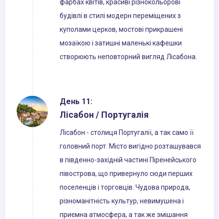
фарбах квітів, красиві різнокольорові
будівлі в стилі модерн переміщених з
куполами церков, мостові прикрашені
мозаїкою і затишні маленькі кафешки
створюють неповторний вигляд Лісабона.
День 11:
Лісабон / Португалія
Лісабон - столиця Португалії, а так само її
головний порт. Місто вигідно розташувався
в південно-західній частині Піренейського
півострова, що привернуло сюди перших
поселенців і торговців. Чудова природа,
різноманітність культур, невимушена і
приємна атмосфера, а так же змішання