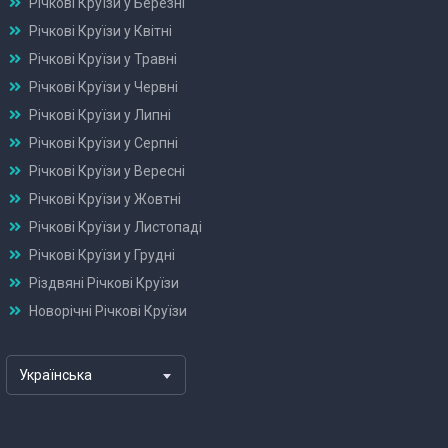
Річкові Круїзи у Березні
Річкові Круїзи у Квітні
Річкові Круїзи у Травні
Річкові Круїзи у Червні
Річкові Круїзи у Липні
Річкові Круїзи у Серпні
Річкові Круїзи у Вересні
Річкові Круїзи у Жовтні
Річкові Круїзи у Листопаді
Річкові Круїзи у Грудні
Різдвяні Річкові Круїзи
Новорічні Річкові Круїзи
Українська