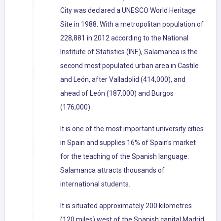
City was declared a UNESCO World Heritage
Site in 1988. With a metropolitan population of
228,881 in 2012 according to the National
Institute of Statistics (INE), Salamanca is the
second most populated urban area in Castile
and León, after Valladolid (414,000), and
ahead of León (187,000) and Burgos
(176,000).
It is one of the most important university cities
in Spain and supplies 16% of Spain's market
for the teaching of the Spanish language.
Salamanca attracts thousands of
international students.
It is situated approximately 200 kilometres
(120 miles) west of the Spanish capital Madrid