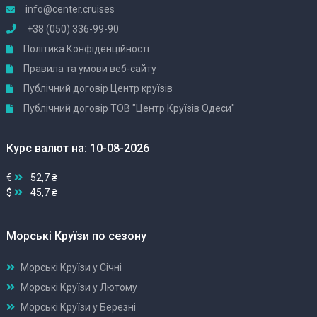
info@center.cruises
+38 (050) 336-99-90
Політика Конфіденційності
Правила та умови веб-сайту
Публічний договір Центр круїзів
Публічний договір ТОВ "Центр Круїзів Одеси"
Курс валют на: 10-08-2026
€
52,7 ₴
$
45,7 ₴
Морські Круїзи по сезону
Морські Круїзи у Січні
Морські Круїзи у Лютому
Морські Круїзи у Березні