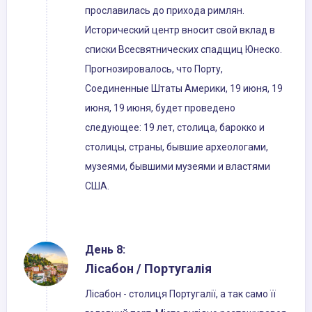
прославилась до прихода римлян.
Исторический центр вносит свой вклад в
списки Всесвятнических спадщиц Юнеско.
Прогнозировалось, что Порту,
Соединенные Штаты Америки, 19 июня, 19
июня, 19 июня, будет проведено
следующее: 19 лет, столица, барокко и
столицы, страны, бывшие археологами,
музеями, бывшими музеями и властями
США.
День 8:
Лісабон / Португалія
Лісабон - столиця Португалії, а так само її