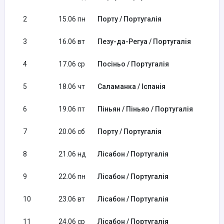
2
15.06 пн
Порту / Португалія
3
16.06 вт
Пезу-да-Регуа / Португалія
4
17.06 ср
Посіньо / Португалія
5
18.06 чт
Саламанка / Іспанія
6
19.06 пт
Піньян / Піньяо / Португалія
7
20.06 сб
Порту / Португалія
8
21.06 нд
Лісабон / Португалія
9
22.06 пн
Лісабон / Португалія
10
23.06 вт
Лісабон / Португалія
11
24.06 ср
Лісабон / Португалія