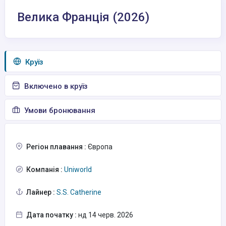
Велика Франція (2026)
Круїз
Включено в круїз
Умови бронювання
Регіон плавання :
Європа
Компанія :
Uniworld
Лайнер :
S.S. Catherine
Дата початку :
нд 14 черв. 2026