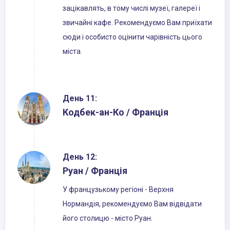
зацікавлять, в тому числі музеї, галереї і
звичайні кафе. Рекомендуємо Вам приїхати
сюди і особисто оцінити чарівність цього
міста.
День 11:
Кодбек-ан-Ко / Франція
День 12:
Руан / Франція
У французькому регіоні - Верхня
Нормандія, рекомендуємо Вам відвідати
його столицю - місто Руан.