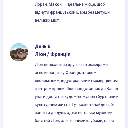
Лоран.
Макон
— ідеальне місце, щоб
відчути французький шарм без метушні
великих міст.
День 8:
Ліон / Франція
Ліон вважається другою за розмірами
агломерацією у Франції, а також
економічним, індустріальним і комерційним
центром країни. Ліон представляє до Вашої
уваги достаток художніх музеїв і бурхливим
культурним життя. Тут кожен знайде собі
заняття до душі, адже не тільки музеями
багатий Ліон, але і нічними клубами, плюс