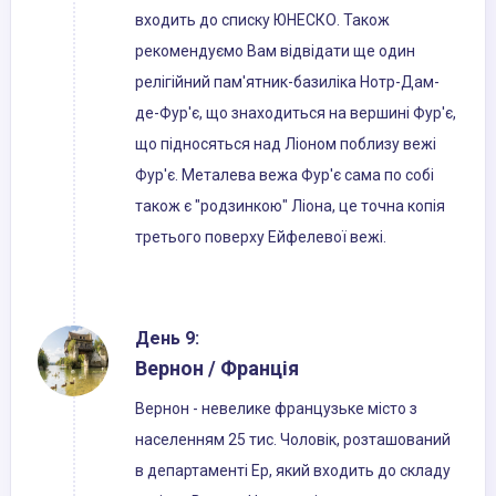
входить до списку ЮНЕСКО. Також
рекомендуємо Вам відвідати ще один
релігійний пам'ятник-базиліка Нотр-Дам-
де-Фур'є, що знаходиться на вершині Фур'є,
що підносяться над Ліоном поблизу вежі
Фур'є. Металева вежа Фур'є сама по собі
також є "родзинкою" Ліона, це точна копія
третього поверху Ейфелевої вежі.
День 9:
Вернон / Франція
Вернон - невелике французьке місто з
населенням 25 тис. Чоловік, розташований
в департаменті Ер, який входить до складу