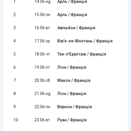
1
14.06 нд
Арль / Франція
2
15.06 пн
Арль / Франція
3
16.06 вт
Авіньйон / Франція
4
17.06 ср
Вів'є-ле-Монтань / Франція
5
18.06 чт
Тен-л'Ермітаж / Франція
6
19.06 пт
Ліон / Франція
7
20.06 сб
Макон / Франція
8
21.06 нд
Ліон / Франція
9
22.06 пн
Вернон / Франція
10
23.06 вт
Руан / Франція