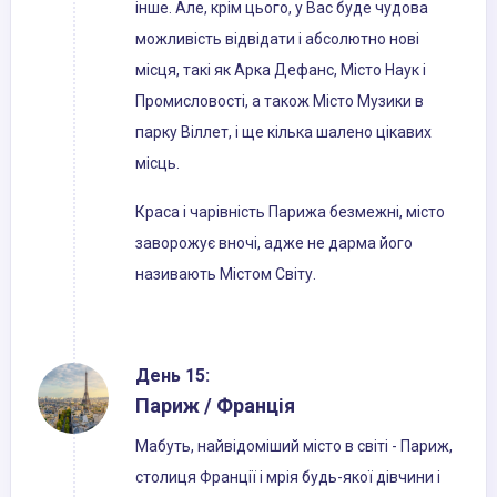
інше. Але, крім цього, у Вас буде чудова
можливість відвідати і абсолютно нові
місця, такі як Арка Дефанс, Місто Наук і
Промисловості, а також Місто Музики в
парку Віллет, і ще кілька шалено цікавих
місць.
Краса і чарівність Парижа безмежні, місто
заворожує вночі, адже не дарма його
називають Містом Світу.
День 15:
Париж / Франція
Мабуть, найвідоміший місто в світі - Париж,
столиця Франції і мрія будь-якої дівчини і