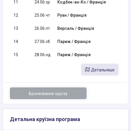
11
24.06 ср
Кодбек-ан-Ко / Франція
12
25.06 чт
Руан / Франція
13
26.06 пт
Версаль / Франція
14
27.06 сб
Париж / Франція
15
28.06 нд
Париж / Франція
Детальніше
Бронювання круїзу
Детальна круїзна програма