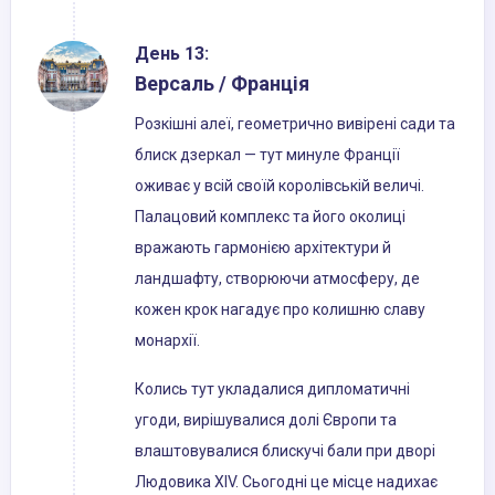
День 13:
Версаль / Франція
Розкішні алеї, геометрично вивірені сади та
блиск дзеркал — тут минуле Франції
оживає у всій своїй королівській величі.
Палацовий комплекс та його околиці
вражають гармонією архітектури й
ландшафту, створюючи атмосферу, де
кожен крок нагадує про колишню славу
монархії.
Колись тут укладалися дипломатичні
угоди, вирішувалися долі Європи та
влаштовувалися блискучі бали при дворі
Людовика XIV. Сьогодні це місце надихає