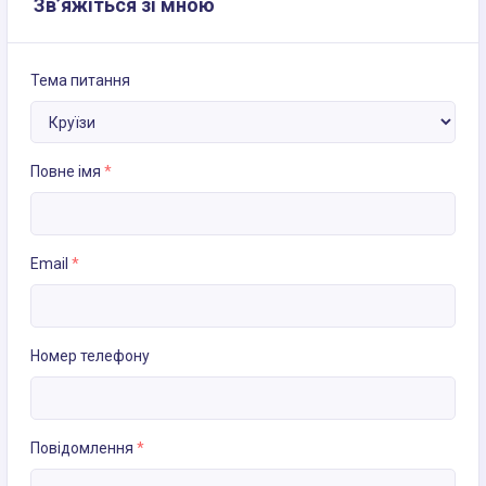
Зв’яжіться зі мною
Тема питання
Повне імя
*
Email
*
Номер телефону
Повідомлення
*