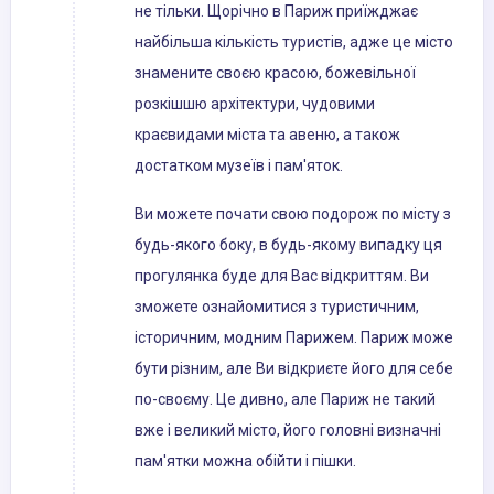
не тільки. Щорічно в Париж приїжджає
найбільша кількість туристів, адже це місто
знамените своєю красою, божевільної
розкішшю архітектури, чудовими
краєвидами міста та авеню, а також
достатком музеїв і пам'яток.
Ви можете почати свою подорож по місту з
будь-якого боку, в будь-якому випадку ця
прогулянка буде для Вас відкриттям. Ви
зможете ознайомитися з туристичним,
історичним, модним Парижем. Париж може
бути різним, але Ви відкриєте його для себе
по-своєму. Це дивно, але Париж не такий
вже і великий місто, його головні визначні
пам'ятки можна обійти і пішки.