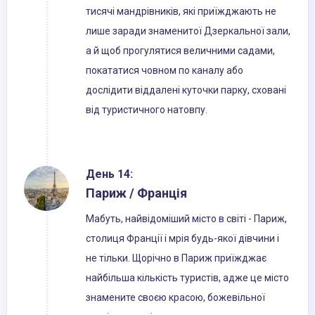
тисячі мандрівників, які приїжджають не
лише заради знаменитої Дзеркальної зали,
а й щоб прогулятися величними садами,
покататися човном по каналу або
дослідити віддалені куточки парку, сховані
від туристичного натовпу.
День 14:
Париж / Франція
Мабуть, найвідоміший місто в світі - Париж,
столиця Франції і мрія будь-якої дівчини і
не тільки. Щорічно в Париж приїжджає
найбільша кількість туристів, адже це місто
знамените своєю красою, божевільної