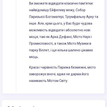
Ви зможете відвідати класичні пам'ятки:
найвідомішу Ейфелеву вежу, Собор
Паризької Богоматері, Тріумфальну Арку та
інше. Але, крім цього, у Вас буде чудова
можливість відвідати і абсолютно нові
місця, такі як Арка Дефанс, Місто Наук і
Промисловості, а також Місто Музики в
парку Віллет, і ще кілька шалено цікавих
місць.
Краса і чарівність Парижа безмежні, місто
заворожує вночі, адже не дарма його
називають Містом Світу.